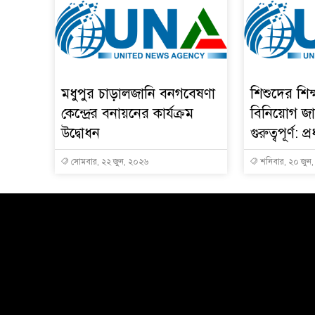
মধুপুর চাড়ালজানি বনগবেষণা
শিশুদের শিক্ষা
কেন্দ্রের বনায়নের কার্যক্রম
বিনিয়োগ জা
উদ্বোধন
গুরুত্বপূর্ণ: প্র
সোমবার, ২২ জুন, ২০২৬
শনিবার, ২০ জুন