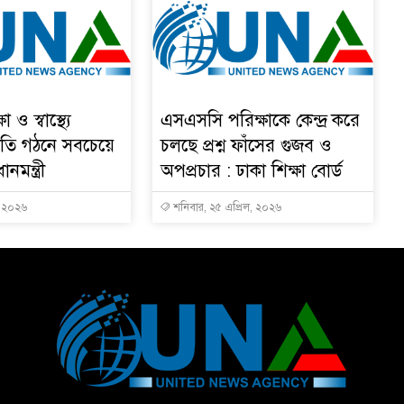
 ও স্বাস্থ্যে
এসএসসি পরিক্ষাকে কেন্দ্র করে
তি গঠনে সবচেয়ে
চলছে প্রশ্ন ফাঁসের গুজব ও
ধানমন্ত্রী
অপপ্রচার : ঢাকা শিক্ষা বোর্ড
, ২০২৬
শনিবার, ২৫ এপ্রিল, ২০২৬