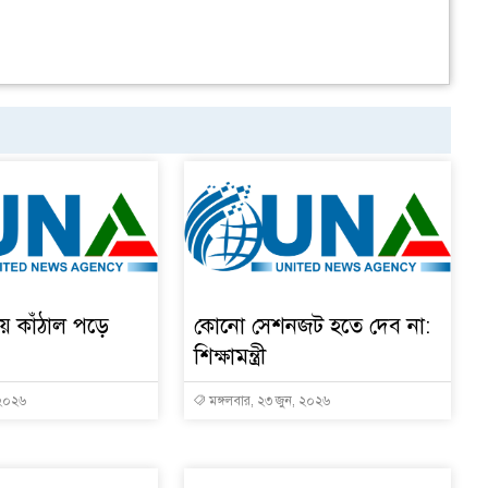
ায় কাঁঠাল পড়ে
কোনো সেশনজট হতে দেব না:
শিক্ষামন্ত্রী
 ২০২৬
মঙ্গলবার, ২৩ জুন, ২০২৬