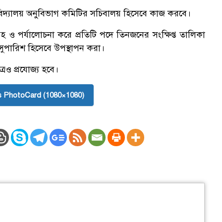
বিশ্ববিদ্যালয় অনুবিভাগ কমিটির সচিবালয় হিসেবে কাজ করবে।
সংগ্রহ ও পর্যালোচনা করে প্রতিটি পদে তিনজনের সংক্ষিপ্ত তালিকা
াছে সুপারিশ হিসেবে উপস্থাপন করা।
্রেও প্রযোজ্য হবে।
 PhotoCard (1080×1080)