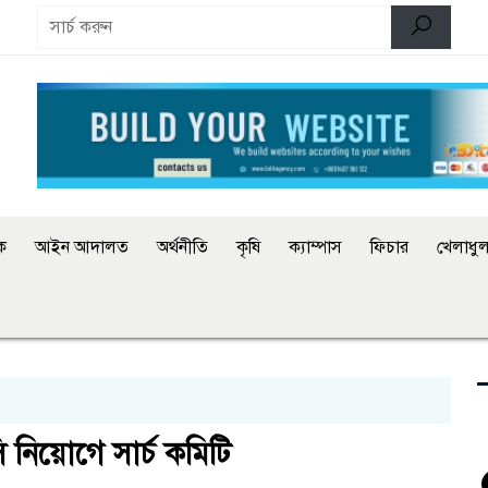
িক
আইন আদালত
অর্থনীতি
কৃষি
ক্যাম্পাস
ফিচার
খেলাধুল
সি নিয়োগে সার্চ কমিটি