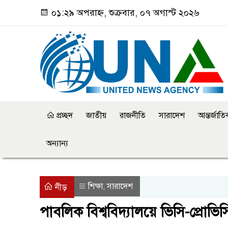
০১:২৯ অপরাহ্ন, শুক্রবার, ০৭ অগাস্ট ২০২৬
প্রচ্ছদ
জাতীয়
রাজনীতি
সারাদেশ
আন্তর্জাত
অন্যান্য
শিক্ষা
সারাদেশ
,
নীড়
পাবলিক বিশ্ববিদ্যালয়ে ভিসি-প্রোভি