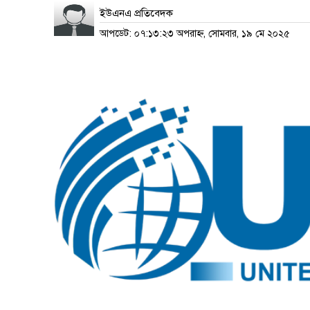
ইউএনএ প্রতিবেদক
আপডেট: ০৭:১৩:২৩ অপরাহ্ন, সোমবার, ১৯ মে ২০২৫