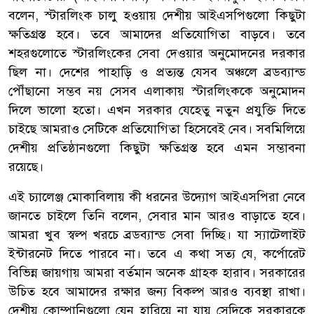
বলেন, স্টারলিংক চালু হওয়ায় দেশীয় আইএসপিগুলো কিছুটা
ক্ষতিগ্রস্ত হবে। তবে আমাদের প্রতিযোগিতা বাড়বে। তবে
শহরগুলোতে স্টারলিংকের সেবা দেওয়ার অনুমোদনের দরকার
ছিল না। দেশের পাহাড়ি ও প্রত্যন্ত যেসব অঞ্চলে ব্রডব্যান্ড
পৌঁছানো সম্ভব নয় সেসব এলাকায় স্টারলিংককে অনুমোদন
দিলে ভালো হতো। এখন সরকার যেহেতু নতুন প্রযুক্তি দিতে
চাইছে আমরাও সেটিকে প্রতিযোগিতা হিসেবেই নেব। সবমিলিয়ে
দেশীয় প্রতিষ্ঠানগুলো কিছুটা ক্ষতিগ্রস্ত হবে এমন সম্ভাবনা
রয়েছে।
এই চ্যালেঞ্জ মোকাবিলায় কী ধরনের উদ্যোগ আইএসপিরা নেবে
জানতে চাইলে তিনি বলেন, সেবার মান আরও বাড়াতে হবে।
আমরা খুব স্বল্প খরচে ব্রডব্যান্ড সেবা দিচ্ছি। যা স্যাটেলাইট
ইন্টারনেট দিতে পারবে না। তবে এ কথা সত্য যে, কর্পোরেট
বিভিন্ন জায়গায় আমরা বর্তমান অনেক গ্রাহক হারাব। সরকারের
উচিত হবে আমাদের রক্ষার জন্য বিকল্প আরও ব্যবস্থা রাখা।
দেশীয় কোম্পানিগুলো যেন হারিয়ে না যায় সেদিকে সরকারকে