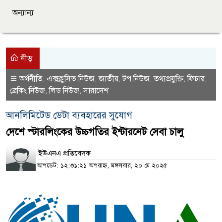
অন্যান্য
নীড়
অর্থনীতি
এক্সক্লুসিভ নিউজ
জাতীয়
টপ নিউজ
তথ্যপ্রযুক্তি
ফিচার
,
,
,
,
,
,
ব্রেকিং নিউজ
লিড নিউজ
সারাদেশ
,
,
আনলিমিটেড ডেটা ব্যবহারের সুযোগ
দেশে স্টারলিংকের উচ্চগতির ইন্টারনেট সেবা চালু
ইউএনএ প্রতিবেদক
আপডেট: ১২:৩১:২১ অপরাহ্ন, মঙ্গলবার, ২০ মে ২০২৫