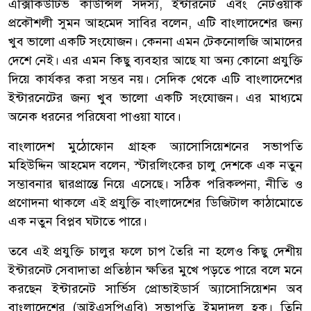
এক্সিকিউটিভ কাউন্সিল সদস্য, ইন্টারনেট এবং নেটওয়ার্ক
প্রকৌশলী সুমন আহমেদ সাবির বলেন, এটি বাংলাদেশের জন্য
খুব ভালো একটি সংযোজন। কেননা এমন টেকনোলজি আমাদের
দেশে নেই। এর এমন কিছু ব্যবহার আছে যা অন্য কোনো প্রযুক্তি
দিয়ে কার্যকর করা সম্ভব নয়। সেদিক থেকে এটি বাংলাদেশের
ইন্টারনেটের জন্য খুব ভালো একটি সংযোজন। এর মাধ্যমে
অনেক ধরনের পরিষেবা পাওয়া যাবে।
বাংলাদেশ মুঠোফোন গ্রাহক অ্যাসোসিয়েশনের সভাপতি
মহিউদ্দিন আহমেদ বলেন, স্টারলিংকের চালু দেশকে এক নতুন
সম্ভাবনার দ্বারপ্রান্তে নিয়ে এসেছে। সঠিক পরিকল্পনা, নীতি ও
প্রণোদনা থাকলে এই প্রযুক্তি বাংলাদেশের ডিজিটাল কাঠামোতে
এক নতুন বিপ্লব ঘটাতে পারে।
তবে এই প্রযুক্তি চালুর ফলে চাপ তৈরি না হলেও কিছু দেশীয়
ইন্টারনেট সেবাদাতা প্রতিষ্ঠান ক্ষতির মুখে পড়তে পারে বলে মনে
করছেন ইন্টারনেট সার্ভিস প্রোভাইডার্স অ্যাসোসিয়েশন অব
বাংলাদেশের (আইএসপিএবি) সভাপতি ইমদাদুল হক। তিনি