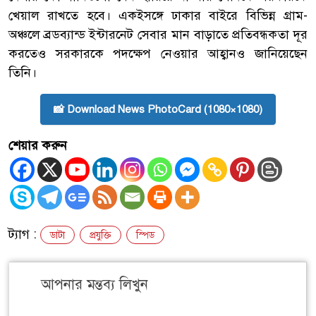
খেয়াল রাখতে হবে। একইসঙ্গে ঢাকার বাইরে বিভিন্ন গ্রাম-
অঞ্চলে ব্রডব্যান্ড ইন্টারনেট সেবার মান বাড়াতে প্রতিবন্ধকতা দূর
করতেও সরকারকে পদক্ষেপ নেওয়ার আহ্বানও জানিয়েছেন
তিনি।
📸 Download News PhotoCard (1080×1080)
শেয়ার করুন
ট্যাগ :
ডাটা
প্রযুক্তি
স্পিড
আপনার মন্তব্য লিখুন