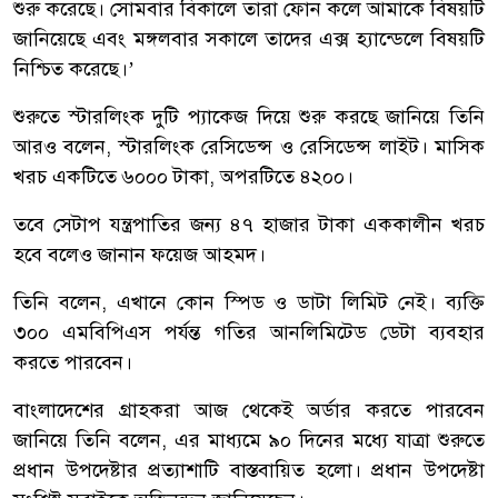
শুরু করেছে। সোমবার বিকালে তারা ফোন কলে আমাকে বিষয়টি
জানিয়েছে এবং মঙ্গলবার সকালে তাদের এক্স হ্যান্ডেলে বিষয়টি
নিশ্চিত করেছে।’
শুরুতে স্টারলিংক দুটি প্যাকেজ দিয়ে শুরু করছে জানিয়ে তিনি
আরও বলেন, স্টারলিংক রেসিডেন্স ও রেসিডেন্স লাইট। মাসিক
খরচ একটিতে ৬০০০ টাকা, অপরটিতে ৪২০০।
তবে সেটাপ যন্ত্রপাতির জন্য ৪৭ হাজার টাকা এককালীন খরচ
হবে বলেও জানান ফয়েজ আহমদ।
তিনি বলেন, এখানে কোন স্পিড ও ডাটা লিমিট নেই। ব্যক্তি
৩০০ এমবিপিএস পর্যন্ত গতির আনলিমিটেড ডেটা ব্যবহার
করতে পারবেন।
বাংলাদেশের গ্রাহকরা আজ থেকেই অর্ডার করতে পারবেন
জানিয়ে তিনি বলেন, এর মাধ্যমে ৯০ দিনের মধ্যে যাত্রা শুরুতে
প্রধান উপদেষ্টার প্রত্যাশাটি বাস্তবায়িত হলো। প্রধান উপদেষ্টা