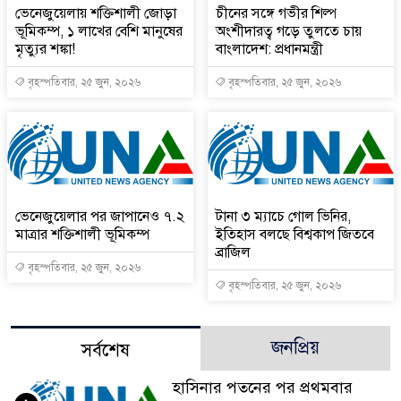
ভেনেজুয়েলায় শক্তিশালী জোড়া
চীনের সঙ্গে গভীর শিল্প
ভূমিকম্প, ১ লাখের বেশি মানুষের
অংশীদারত্ব গড়ে তুলতে চায়
মৃত্যুর শঙ্কা!
বাংলাদেশ: প্রধানমন্ত্রী
বৃহস্পতিবার, ২৫ জুন, ২০২৬
বৃহস্পতিবার, ২৫ জুন, ২০২৬
ভেনেজুয়েলার পর জাপানেও ৭.২
টানা ৩ ম্যাচে গোল ভিনির,
মাত্রার শক্তিশালী ভূমিকম্প
ইতিহাস বলছে বিশ্বকাপ জিতবে
ব্রাজিল
বৃহস্পতিবার, ২৫ জুন, ২০২৬
বৃহস্পতিবার, ২৫ জুন, ২০২৬
জনপ্রিয়
সর্বশেষ
হাসিনার পতনের পর প্রথমবার