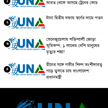
১
ভারত থেকে আসছে ট্রেনের কোচ
টানা দ্বিতীয় দফায় স্বর্ণের দামে পতন
২
ভেনেজুয়েলায় শক্তিশালী জোড়া
৩
ভূমিকম্প, ১ লাখের বেশি মানুষের
মৃত্যুর শঙ্কা!
চীনের সঙ্গে গভীর শিল্প অংশীদারত্ব
৪
গড়ে তুলতে চায় বাংলাদেশ:
প্রধানমন্ত্রী
ভেনেজুয়েলার পর জাপানেও ৭.২
৫
মাত্রার শক্তিশালী ভূমিকম্প