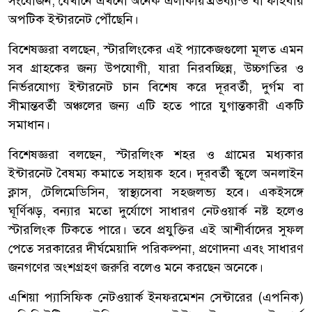
সংযোজন, যেখানে এখনো অনেক এলাকায় ব্রডব্যান্ড বা ফাইবার
অপটিক ইন্টারনেট পৌঁছেনি।
বিশেষজ্ঞরা বলছেন, স্টারলিংকের এই প্যাকেজগুলো মূলত এমন
সব গ্রাহকের জন্য উপযোগী, যারা নিরবচ্ছিন্ন, উচ্চগতির ও
নির্ভরযোগ্য ইন্টারনেট চান বিশেষ করে দূরবর্তী, দুর্গম বা
সীমান্তবর্তী অঞ্চলের জন্য এটি হতে পারে যুগান্তকারী একটি
সমাধান।
বিশেষজ্ঞরা বলছেন, স্টারলিংক শহর ও গ্রামের মধ্যকার
ইন্টারনেট বৈষম্য কমাতে সহায়ক হবে। দূরবর্তী স্কুলে অনলাইন
ক্লাস, টেলিমেডিসিন, স্বাস্থ্যসেবা সহজলভ্য হবে। একইসঙ্গে
ঘূর্ণিঝড়, বন্যার মতো দুর্যোগে সাধারণ নেটওয়ার্ক নষ্ট হলেও
স্টারলিংক টিকতে পারে। তবে প্রযুক্তির এই আশীর্বাদের সুফল
পেতে সরকারের দীর্ঘমেয়াদি পরিকল্পনা, প্রণোদনা এবং সাধারণ
জনগণের অংশগ্রহণ জরুরি বলেও মনে করছেন অনেকে।
এশিয়া প্যাসিফিক নেটওয়ার্ক ইনফরমেশন সেন্টারের (এপনিক)