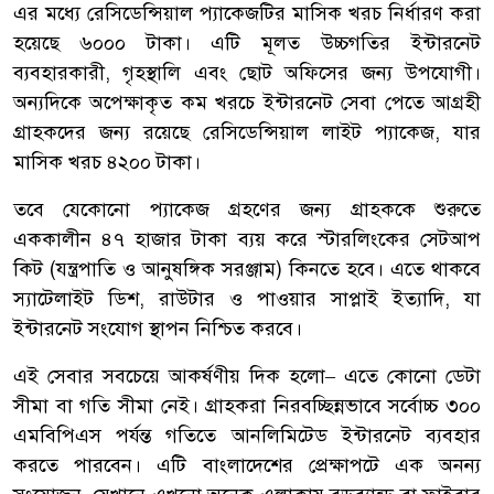
এর মধ্যে রেসিডেন্সিয়াল প্যাকেজটির মাসিক খরচ নির্ধারণ করা
হয়েছে ৬০০০ টাকা। এটি মূলত উচ্চগতির ইন্টারনেট
ব্যবহারকারী, গৃহস্থালি এবং ছোট অফিসের জন্য উপযোগী।
অন্যদিকে অপেক্ষাকৃত কম খরচে ইন্টারনেট সেবা পেতে আগ্রহী
গ্রাহকদের জন্য রয়েছে রেসিডেন্সিয়াল লাইট প্যাকেজ, যার
মাসিক খরচ ৪২০০ টাকা।
তবে যেকোনো প্যাকেজ গ্রহণের জন্য গ্রাহককে শুরুতে
এককালীন ৪৭ হাজার টাকা ব্যয় করে স্টারলিংকের সেটআপ
কিট (যন্ত্রপাতি ও আনুষঙ্গিক সরঞ্জাম) কিনতে হবে। এতে থাকবে
স্যাটেলাইট ডিশ, রাউটার ও পাওয়ার সাপ্লাই ইত্যাদি, যা
ইন্টারনেট সংযোগ স্থাপন নিশ্চিত করবে।
এই সেবার সবচেয়ে আকর্ষণীয় দিক হলো– এতে কোনো ডেটা
সীমা বা গতি সীমা নেই। গ্রাহকরা নিরবচ্ছিন্নভাবে সর্বোচ্চ ৩০০
এমবিপিএস পর্যন্ত গতিতে আনলিমিটেড ইন্টারনেট ব্যবহার
করতে পারবেন। এটি বাংলাদেশের প্রেক্ষাপটে এক অনন্য