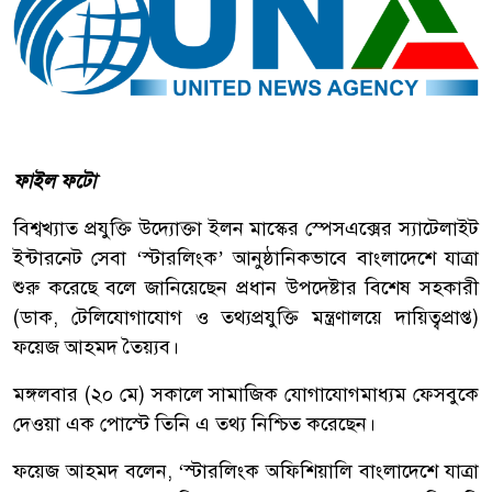
ফাইল ফটো
বিশ্বখ্যাত প্রযুক্তি উদ্যোক্তা ইলন মাস্কের স্পেসএক্সের স্যাটেলাইট
ইন্টারনেট সেবা ‘স্টারলিংক’ আনুষ্ঠানিকভাবে বাংলাদেশে যাত্রা
শুরু করেছে বলে জানিয়েছেন প্রধান উপদেষ্টার বিশেষ সহকারী
(ডাক, টেলিযোগাযোগ ও তথ্যপ্রযুক্তি মন্ত্রণালয়ে দায়িত্বপ্রাপ্ত)
ফয়েজ আহমদ তৈয়্যব।
মঙ্গলবার (২০ মে) সকালে সামাজিক যোগাযোগমাধ্যম ফেসবুকে
দেওয়া এক পোস্টে তিনি এ তথ্য নিশ্চিত করেছেন।
ফয়েজ আহমদ বলেন, ‘স্টারলিংক অফিশিয়ালি বাংলাদেশে যাত্রা