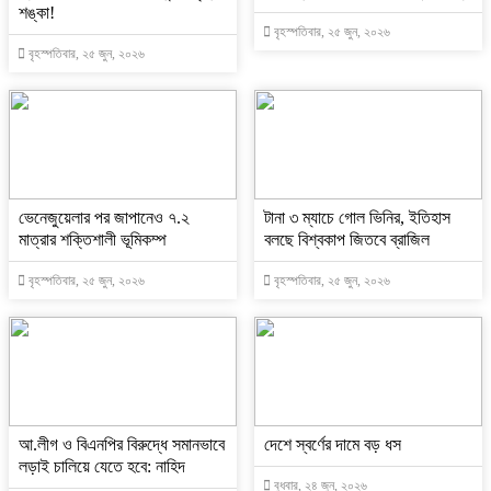
শঙ্কা!
বৃহস্পতিবার, ২৫ জুন, ২০২৬
বৃহস্পতিবার, ২৫ জুন, ২০২৬
ভেনেজুয়েলার পর জাপানেও ৭.২
টানা ৩ ম্যাচে গোল ভিনির, ইতিহাস
মাত্রার শক্তিশালী ভূমিকম্প
বলছে বিশ্বকাপ জিতবে ব্রাজিল
বৃহস্পতিবার, ২৫ জুন, ২০২৬
বৃহস্পতিবার, ২৫ জুন, ২০২৬
আ.লীগ ও বিএনপির বিরুদ্ধে সমানভাবে
দেশে স্বর্ণের দামে বড় ধস
লড়াই চালিয়ে যেতে হবে: নাহিদ
বুধবার, ২৪ জুন, ২০২৬