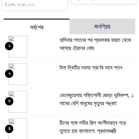
বুধবার, ২৪ জুন, ২০২৬
জনপ্রিয়
সর্বশেষ
হাসিনার পতনের পর প্রথমবার ভারত থেকে
১
আসছে ট্রেনের কোচ
টানা দ্বিতীয় দফায় স্বর্ণের দামে পতন
২
ভেনেজুয়েলায় শক্তিশালী জোড়া ভূমিকম্প, ১
৩
লাখের বেশি মানুষের মৃত্যুর শঙ্কা!
চীনের সঙ্গে গভীর শিল্প অংশীদারত্ব গড়ে
৪
তুলতে চায় বাংলাদেশ: প্রধানমন্ত্রী