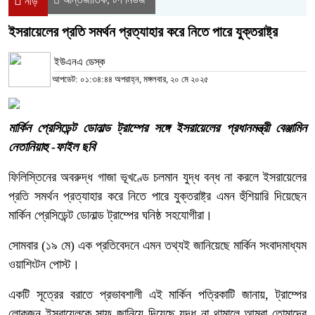
নীড়
ইসরায়েলের প্রতি সমর্থন প্রত্যাহার করে নিতে পারে যুক্তরাষ্ট্র
ইউএনএ ডেস্ক
আপডেট: ০১:৩৪:৪৪ অপরাহ্ন, মঙ্গলবার, ২০ মে ২০২৫
মার্কিন প্রেসিডেন্ট ডোনাল্ড ট্রাম্পের সঙ্গে ইসরায়েলের প্রধানমন্ত্রী বেঞ্জামিন
নেতানিয়াহু -ফাইল ছবি
ফিলিস্তিনের অবরুদ্ধ গাজা ভূখণ্ডে চলমান যুদ্ধ বন্ধ না করলে ইসরায়েলের
প্রতি সমর্থন প্রত্যাহার করে নিতে পারে যুক্তরাষ্ট্র এমন হুঁশিয়ারি দিয়েছেন
মার্কিন প্রেসিডেন্ট ডোনাল্ড ট্রাম্পের ঘনিষ্ঠ সহযোগীরা।
সোমবার (১৯ মে) এক প্রতিবেদনে এমন তথ্যই জানিয়েছে মার্কিন সংবাদমাধ্যম
ওয়াশিংটন পোস্ট।
একটি সূত্রের বরাতে প্রভাবশালী এই মার্কিন পত্রিকাটি জানায়, ট্রাম্পের
লোকজন ইসরায়েলকে সাফ জানিয়ে দিয়েছে যুদ্ধ না থামালে আমরা তোমাদের