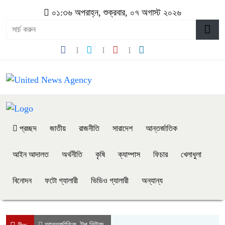
০১:৩৬ অপরাহ্ন, শুক্রবার, ০৭ অগাস্ট ২০২৬
প্রচ্ছদ
জাতীয়
রাজনীতি
সারাদেশ
আন্তর্জাতিক
আইন আদালত
অর্থনীতি
কৃষি
ক্যাম্পাস
ফিচার
খেলাধুলা
বিনোদন
ফটো গ্যালারী
ভিডিও গ্যালারী
অন্যান্য
আন্তর্জাতিক
টপ নিউজ
,