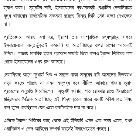
ত্যাগ করব। সূত্রটির দাবি, ইসরায়েলের প্রধানমন্ত্রী বেঞ্জামিন নেতানিয়াহুর
যুদ্ধ থামানোর রাজনৈতিক সক্ষমতা রয়েছে কিন্তু তিনি সেই ইচ্ছা দেখাচ্ছেন
না।
প্রতিবেদনে আরও বলা হয়, ট্রাম্প তার সাম্প্রতিক মধ্যপ্রাচ্য সফরে
ইসরায়েলকে অন্তর্ভুক্তই করেননি যা নেতানিয়াহুর ওপর চাপের আরেকটি
ইঙ্গিত। গাজায় মানবিক ত্রাণ প্রবেশে সম্মতি দিতে বলেও ট্রাম্প শিবিরের পক্ষ
থেকে ইসরায়েলের ওপর চাপ আসছে।
নেতানিয়াহু আগে ক্ষুধার্ত শিশু ও মরতে থাকা মানুষের ছবি আমাদের মিত্ররাও
সহ্য করতে পারছে না এমন মন্তব্য করে সীমিত আকারে গাজায় ত্রাণ
প্রবেশের অনুমতি দিয়েছিলেন। সূত্রটি জানায়, গত রোববার রাতে ইসরায়েলি
মন্ত্রিসভার বৈঠকে নেতানিয়াহু এই সিদ্ধান্তকে মাত্র একটি কৌশলগত বিষয়
বলে তুলে ধরেছিলেন যেন এতে রাজনৈতিক দায় না পড়ে।
এদিকে ট্রাম্প শিবিরের কাছ থেকে এই হুঁশিয়ারি এমন এক সময় এলো, যখন
ওয়াশিংটন ও তেল আবিবের সম্পর্ক ক্রমেই টানাপোড়েনে পড়ছে।