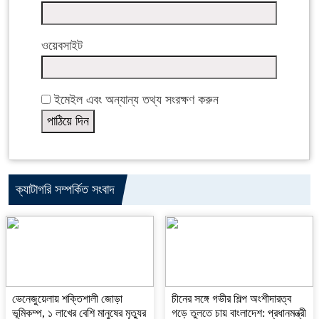
ওয়েবসাইট
ইমেইল এবং অন্যান্য তথ্য সংরক্ষণ করুন
ক্যাটাগরি সম্পর্কিত সংবাদ
ভেনেজুয়েলায় শক্তিশালী জোড়া
চীনের সঙ্গে গভীর শিল্প অংশীদারত্ব
ভূমিকম্প, ১ লাখের বেশি মানুষের মৃত্যুর
গড়ে তুলতে চায় বাংলাদেশ: প্রধানমন্ত্রী