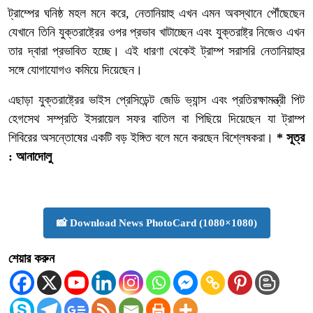
ট্রাম্পের ঘনিষ্ঠ মহল মনে করে, নেতানিয়াহু এখন এমন অবস্থানে পৌঁছেছেন
যেখানে তিনি যুক্তরাষ্ট্রের ওপর প্রভাব খাটাচ্ছেন এবং যুক্তরাষ্ট্র নিজেও এখন
তার দ্বারা প্রভাবিত হচ্ছে। এই ধারণা থেকেই ট্রাম্প সরাসরি নেতানিয়াহুর
সঙ্গে যোগাযোগও কমিয়ে দিয়েছেন।
এছাড়া যুক্তরাষ্ট্রের ভাইস প্রেসিডেন্ট জেডি ভ্যান্স এবং প্রতিরক্ষামন্ত্রী পিট
হেগসেথ সম্প্রতি ইসরায়েল সফর বাতিল বা পিছিয়ে দিয়েছেন যা ট্রাম্প
শিবিরের অসন্তোষের একটি বড় ইঙ্গিত বলে মনে করছেন বিশ্লেষকরা।
* সূত্র
: আনাদোলু
📸 Download News PhotoCard (1080×1080)
শেয়ার করুন