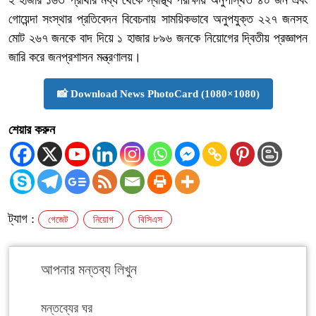
গোয়েন্দা সংস্থার প্রতিবেদন বিবেচনায় সাময়িকভাবে অনুপযুক্ত ২২৭ জনসহ
মোট ২৬৭ জনকে বাদ দিয়ে ১ হাজার ৮৯৬ জনকে নিয়োগের দ্বিতীয় প্রজ্ঞাপন
জারি করে জনপ্রশাসন মন্ত্রণালয়।
📸 Download News PhotoCard (1080×1080)
শেয়ার করুন
ট্যাগ :
গেজেট
নিয়োগ
বিসিএস
আপনার মন্তব্য লিখুন
মন্তব্যের ঘর