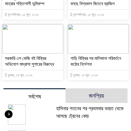
মাত্রার শক্তিশালী ভূমিকম্প
বলছে বিশ্বকাপ জিতবে ব্রাজিল
বৃহস্পতিবার, ২৫ জুন, ২০২৬
বৃহস্পতিবার, ২৫ জুন, ২০২৬
সরকারি ৩শ কেজি বই বিক্রির
গাড়ি বিক্রির পর মালিকানা পরিবর্তনে
অভিযোগ মাদ্রাসা সুপারের বিরুদ্ধে
কঠোর নির্দেশনা
বুধবার, ২৪ জুন, ২০২৬
বুধবার, ২৪ জুন, ২০২৬
জনপ্রিয়
সর্বশেষ
হাসিনার পতনের পর প্রথমবার ভারত থেকে
১
আসছে ট্রেনের কোচ