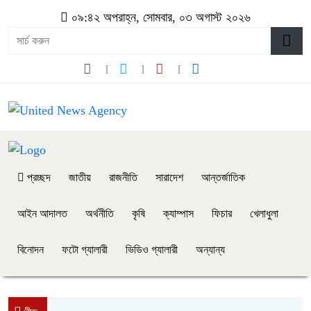
০৯:৪২ অপরাহ্ন, সোমবার, ০৩ অগাস্ট ২০২৬
প্রচ্ছদ
জাতীয়
রাজনীতি
সারাদেশ
আন্তর্জাতিক
আইন আদালত
অর্থনীতি
কৃষি
ক্যাম্পাস
ফিচার
খেলাধুলা
বিনোদন
ফটো গ্যালারী
ভিডিও গ্যালারী
অন্যান্য