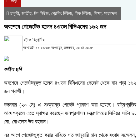
নীড়
চাকুরী
জাতীয়
টপ নিউজ
ব্রেকিং নিউজ
লিড নিউজ
শিক্ষা
সারাদেশ
,
,
,
,
,
,
অবশেষে গেজেটেড হলেন ৪৩তম বিসিএসের ১৬২ জন
স্টাফ রিপোর্টার
আপডেট: ১১:০৯:০৮ অপরাহ্ন, মঙ্গলবার, ২০ মে ২০২৫
ফাইল ছবি
অবশেষে গেজেটভুক্ত হলেন ৪৩তম বিসিএসের গেজেট থেকে বাদ পড়া ১৬২
জন প্রার্থী।
মঙ্গলবার (২০ মে) এ সংক্রান্ত গেজেট প্রকাশ করা হয়েছে। রাষ্ট্রপ্রতির
আদেশক্রমে এতে স্বাক্ষর করেছেন জনপ্রশাসন মন্ত্রণালয়ের সিনিয়র সচিব ড.
মো. মোখলেস উর রহমান।
এর আগে গেজেটভুক্ত করার দাবিতে গত জানুয়ারি মাস থেকে সংবাদ সম্মেলন,