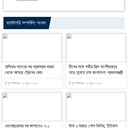
ক্যাটাগরি সম্পর্কিত সংবাদ
হাসিনার পতনের পর প্রথমবার ভারত
চীনের সঙ্গে গভীর শিল্প অংশীদারত্ব
থেকে আসছে ট্রেনের কোচ
গড়ে তুলতে চায় বাংলাদেশ: প্রধানমন্ত্রী
বৃহস্পতিবার, ২৫ জুন, ২০২৬
বৃহস্পতিবার, ২৫ জুন, ২০২৬
ভেনেজুয়েলার পর জাপানেও ৭.২
টানা ৩ ম্যাচে গোল ভিনির, ইতিহাস