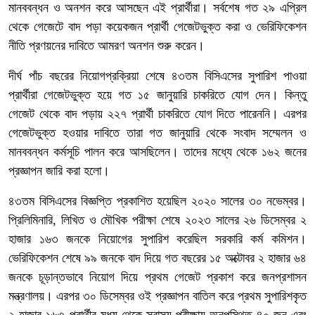
মানববন্ধন ও অনশন করে আসছেন এই প্রার্থীরা। সর্বশেষ গত ২৯ এপ্রিল
থেকে গেজেটে বাদ পড়া কয়েকজন প্রার্থী গেজেটভুক্ত করা ও ভেরিফিকেশন
নীতি প্রণয়নের দাবিতে আমরণ অনশন শুরু করেন।
দীর্ঘ পাঁচ বছরের নিয়োগপ্রক্রিয়া শেষে ৪৩তম বিসিএসের সুপারিশ পাওয়া
প্রার্থীরা গেজেটভুক্ত হয়ে গত ১৫ জানুয়ারি চাকরিতে যোগ দেন। কিন্তু
গেজেট থেকে বাদ পড়ায় ২২৭ প্রার্থী চাকরিতে যোগ দিতে পারেননি। এরপর
গেজেটভুক্ত হওয়ার দাবিতে তারা গত জানুয়ারি থেকে সংবাদ সম্মেলন ও
মানববন্ধন কর্মসূচি পালন করে আসছিলেন। তাদের মধ্যে থেকে ১৬২ জনের
প্রজ্ঞাপন জারি করা হলো।
৪৩তম বিসিএসের বিজ্ঞপ্তি প্রকাশিত হয়েছিল ২০২০ সালের ৩০ নভেম্বর।
প্রিলিমিনারি, লিখিত ও মৌখিক পরীক্ষা শেষে ২০২৩ সালের ২৬ ডিসেম্বর ২
হাজার ১৬৩ জনকে নিয়োগের সুপারিশ করেছিল সরকারি কর্ম কমিশন।
ভেরিফিকেশন শেষে ৯৯ জনকে বাদ দিয়ে গত বছরের ১৫ অক্টোবর ২ হাজার ৬৪
জনকে চূড়ান্তভাবে নিয়োগ দিয়ে প্রথম গেজেট প্রকাশ করে জনপ্রশাসন
মন্ত্রণালয়। এরপর ৩০ ডিসেম্বর ওই প্রজ্ঞাপন বাতিল করে প্রথম সুপারিশকৃত
২ হাজার ১৬৩ প্রার্থীর মধ্য থেকে স্বাস্থ্য পরীক্ষায় অনুপস্থিত ৪০ জন এবং