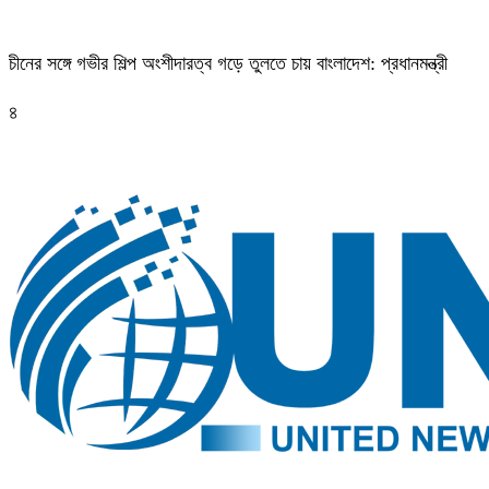
চীনের সঙ্গে গভীর শিল্প অংশীদারত্ব গড়ে তুলতে চায় বাংলাদেশ: প্রধানমন্ত্রী
৪