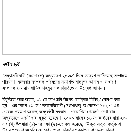
ফাইল ছবি
‘সন্ত্রাসবিরোধী (সংশোধন) অধ্যাদেশ ২০২৫’ নিয়ে উদ্বেগ জানিয়েছে সম্পাদক
পরিষদ। মঙ্গলবার সম্পাদক পরিষদের সভাপতি মাহফুজ আনাম ও সাধারণ
সম্পাদক দেওয়ান হানিফ মাহমুদ এক বিবৃতিতে এ উদ্বেগ জানান।
বিবৃতিতে তারা বলেন, ১২ মে আওয়ামী লীগের কার্যক্রম নিষিদ্ধ ঘোষণা করা
হয়। এর আগে ১১ মে ‘সন্ত্রাসবিরোধী (সংশোধন) অধ্যাদেশ ২০২৫’-এর
গেজেট প্রকাশ করেছে অন্তর্বর্তী সরকার। প্রকাশিত গেজেটে দেখা যায়
অধ্যাদেশে একটি ধারা যুক্ত হয়েছে। ২০০৯ সালের ১৬ নং আইনের ধারা ২০-
এর (খ) উপধারা (১)-এর দফা (ঙ)-তে বলা হয়েছে, ‘উক্ত সত্তা কর্তৃক বা
উহার পক্ষে বা সমর্থনে যে কোন প্রেস বিবৃতির প্রকাশনা বা মুদ্রণ কিংবা