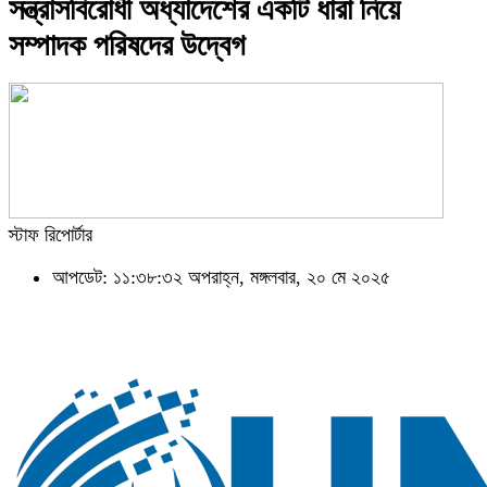
সন্ত্রাসবিরোধী অধ্যাদেশের একটি ধারা নিয়ে
সম্পাদক পরিষদের উদ্বেগ
স্টাফ রিপোর্টার
আপডেট: ১১:৩৮:৩২ অপরাহ্ন, মঙ্গলবার, ২০ মে ২০২৫