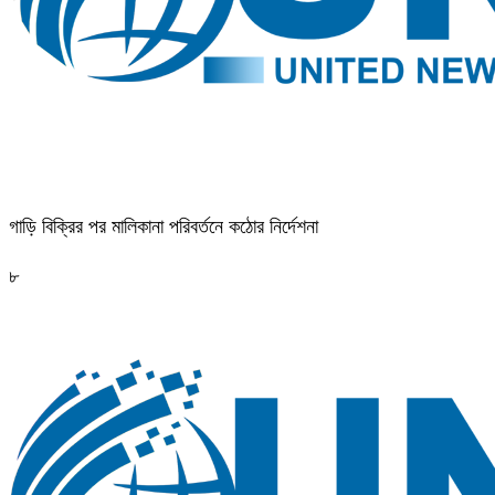
গাড়ি বিক্রির পর মালিকানা পরিবর্তনে কঠোর নির্দেশনা
৮