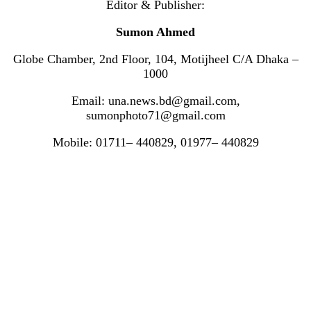
Editor & Publisher:
Sumon Ahmed
Globe Chamber, 2nd Floor, 104, Motijheel C/A Dhaka –
1000
Email: una.news.bd@gmail.com,
sumonphoto71@gmail.com
Mobile: 01711– 440829, 01977– 440829