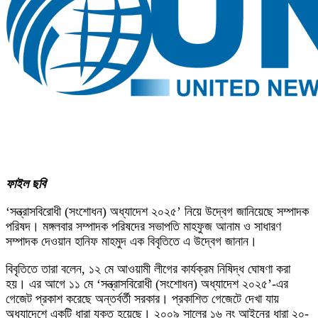
ফাইল ছবি
‘সন্ত্রাসবিরোধী (সংশোধন) অধ্যাদেশ ২০২৫’ নিয়ে উদ্বেগ জানিয়েছে সম্পাদক
পরিষদ। মঙ্গলবার সম্পাদক পরিষদের সভাপতি মাহফুজ আনাম ও সাধারণ
সম্পাদক দেওয়ান হানিফ মাহমুদ এক বিবৃতিতে এ উদ্বেগ জানান।
বিবৃতিতে তারা বলেন, ১২ মে আওয়ামী লীগের কার্যক্রম নিষিদ্ধ ঘোষণা করা
হয়। এর আগে ১১ মে ‘সন্ত্রাসবিরোধী (সংশোধন) অধ্যাদেশ ২০২৫’-এর
গেজেট প্রকাশ করেছে অন্তর্বর্তী সরকার। প্রকাশিত গেজেটে দেখা যায়
অধ্যাদেশে একটি ধারা যুক্ত হয়েছে। ২০০৯ সালের ১৬ নং আইনের ধারা ২০-