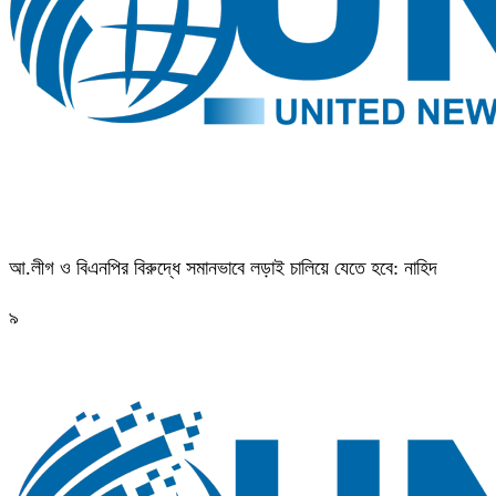
আ.লীগ ও বিএনপির বিরুদ্ধে সমানভাবে লড়াই চালিয়ে যেতে হবে: নাহিদ
৯