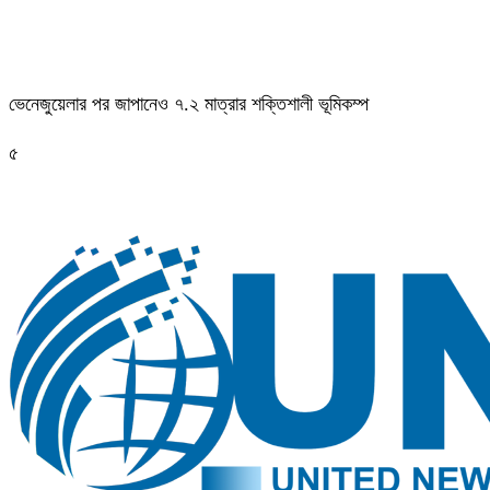
ভেনেজুয়েলার পর জাপানেও ৭.২ মাত্রার শক্তিশালী ভূমিকম্প
৫