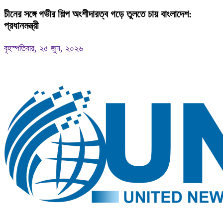
চীনের সঙ্গে গভীর শিল্প অংশীদারত্ব গড়ে তুলতে চায় বাংলাদেশ:
প্রধানমন্ত্রী
বৃহস্পতিবার, ২৫ জুন, ২০২৬