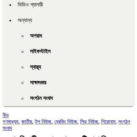
ভিডিও গ্যালারী
অন্যান্য
অপরাধ
লাইফস্টাইল
স্বাস্থ্য
সাক্ষাৎকার
সংগঠন সংবাদ
নীড়
গণমাধ্যম
,
জাতীয়
,
টপ নিউজ
,
ব্রেকিং নিউজ
,
লিড নিউজ
,
শিরোনাম
,
সংগঠন
সংবাদ