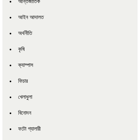
আন্তর্জাতিক
আইন আদালত
অর্থনীতি
কৃষি
ক্যাম্পাস
ফিচার
খেলাধুলা
বিনোদন
ফটো গ্যালারী