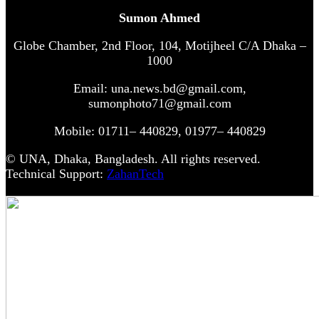
Sumon Ahmed
Globe Chamber, 2nd Floor, 104, Motijheel C/A Dhaka –
1000
Email: una.news.bd@gmail.com,
sumonphoto71@gmail.com
Mobile: 01711– 440829, 01977– 440829
© UNA, Dhaka, Bangladesh. All rights reserved.
Technical Support:
ZahanTech