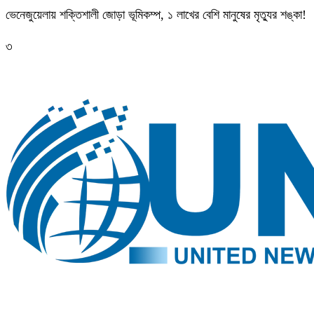
ভেনেজুয়েলায় শক্তিশালী জোড়া ভূমিকম্প, ১ লাখের বেশি মানুষের মৃত্যুর শঙ্কা!
৩