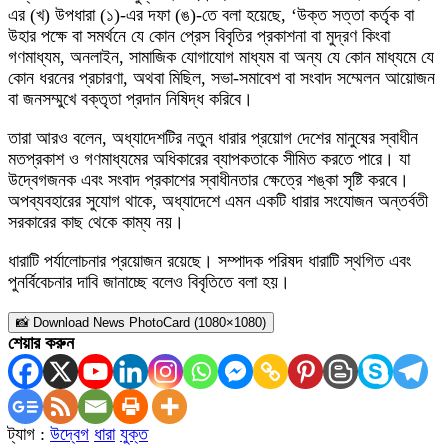
এর (খ) উপধারা (১)-এর দফা (ঙ)-তে বলা হয়েছে, ‘উক্ত সত্তা কর্তৃক বা
উহার পক্ষে বা সমর্থনে যে কোন প্রেস বিবৃতির প্রকাশনা বা মুদ্রণ কিংবা
গণমাধ্যম, অনলাইন, সামাজিক যোগাযোগ মাধ্যম বা অন্য যে কোন মাধ্যমে যে
কোন ধরনের প্রচারণা, অথবা মিছিল, সভা-সমাবেশ বা সংবাদ সম্মেলন আয়োজন
বা জনসম্মুখে বক্তৃতা প্রদান নিষিদ্ধ করিবে।
তারা আরও বলেন, অধ্যাদেশটির নতুন ধারার প্রয়োগ দেশের মানুষের স্বাধীন
মতপ্রকাশ ও গণমাধ্যমের অধিকারের ব্যাপকতাকে সীমিত করতে পারে। যা
উদ্বেগজনক এবং সংবাদ প্রকাশের স্বাধীনতার ক্ষেত্রে শঙ্কা সৃষ্টি করবে।
অপব্যবহারের সুযোগ থাকে, অধ্যাদেশে এমন একটি ধারার সংযোজন অন্তর্বতী
সরকারের কাছ থেকে কাম্য নয়।
ধারাটি পর্যালোচনার প্রয়োজন রয়েছে। সম্পাদক পরিষদ ধারাটি স্থগিত এবং
পুনর্বিবেচনার দাবি জানাচ্ছে বলেও বিবৃতিতে বলা হয়।
📸 Download News PhotoCard (1080×1080)
শেয়ার করুন
ট্যাগ :
উদ্বেগ
ধারা
যুক্ত