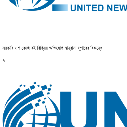
সরকারি ৩শ কেজি বই বিক্রির অভিযোগ মাদ্রাসা সুপারের বিরুদ্ধে
৭