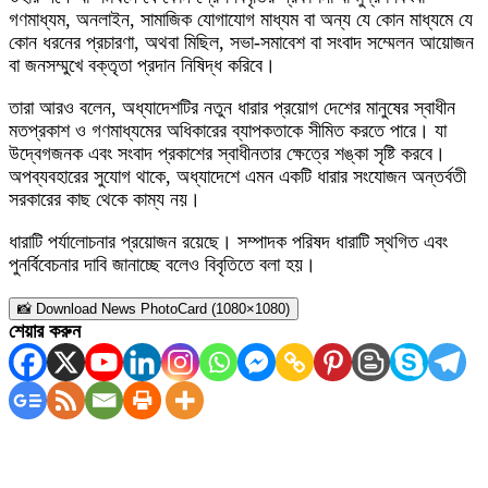
গণমাধ্যম, অনলাইন, সামাজিক যোগাযোগ মাধ্যম বা অন্য যে কোন মাধ্যমে যে
কোন ধরনের প্রচারণা, অথবা মিছিল, সভা-সমাবেশ বা সংবাদ সম্মেলন আয়োজন
বা জনসম্মুখে বক্তৃতা প্রদান নিষিদ্ধ করিবে।
তারা আরও বলেন, অধ্যাদেশটির নতুন ধারার প্রয়োগ দেশের মানুষের স্বাধীন
মতপ্রকাশ ও গণমাধ্যমের অধিকারের ব্যাপকতাকে সীমিত করতে পারে। যা
উদ্বেগজনক এবং সংবাদ প্রকাশের স্বাধীনতার ক্ষেত্রে শঙ্কা সৃষ্টি করবে।
অপব্যবহারের সুযোগ থাকে, অধ্যাদেশে এমন একটি ধারার সংযোজন অন্তর্বতী
সরকারের কাছ থেকে কাম্য নয়।
ধারাটি পর্যালোচনার প্রয়োজন রয়েছে। সম্পাদক পরিষদ ধারাটি স্থগিত এবং
পুনর্বিবেচনার দাবি জানাচ্ছে বলেও বিবৃতিতে বলা হয়।
📸 Download News PhotoCard (1080×1080)
শেয়ার করুন