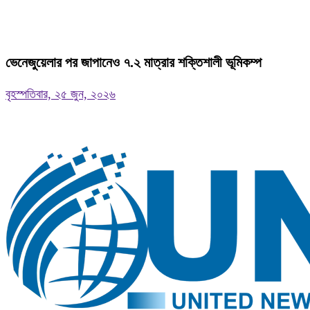
ভেনেজুয়েলার পর জাপানেও ৭.২ মাত্রার শক্তিশালী ভূমিকম্প
বৃহস্পতিবার, ২৫ জুন, ২০২৬