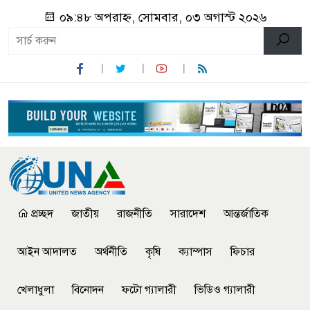
০৯:৪৮ অপরাহ্ন, সোমবার, ০৩ অগাস্ট ২০২৬
প্রচ্ছদ
জাতীয়
রাজনীতি
সারাদেশ
আন্তর্জাতিক
আইন আদালত
অর্থনীতি
কৃষি
ক্যাম্পাস
ফিচার
খেলাধুলা
বিনোদন
ফটো গ্যালারী
ভিডিও গ্যালারী