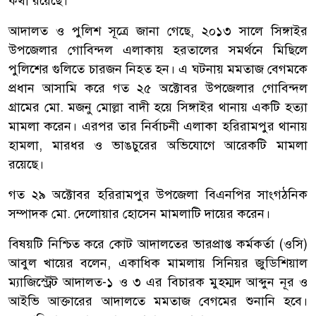
কথা রয়েছে।
আদালত ও পুলিশ সূত্রে জানা গেছে, ২০১৩ সালে সিঙ্গাইর
উপজেলার গোবিন্দল এলাকায় হরতালের সমর্থনে মিছিলে
পুলিশের গুলিতে চারজন নিহত হন। এ ঘটনায় মমতাজ বেগমকে
প্রধান আসামি করে গত ২৫ অক্টোবর উপজেলার গোবিন্দল
গ্রামের মো. মজনু মোল্লা বাদী হয়ে সিঙ্গাইর থানায় একটি হত্যা
মামলা করেন। এরপর তার নির্বাচনী এলাকা হরিরামপুর থানায়
হামলা, মারধর ও ভাঙচুরের অভিযোগে আরেকটি মামলা
রয়েছে।
গত ২৯ অক্টোবর হরিরামপুর উপজেলা বিএনপির সাংগঠনিক
সম্পাদক মো. দেলোয়ার হোসেন মামলাটি দায়ের করেন।
বিষয়টি নিশ্চিত করে কোট আদালতের ভারপ্রাপ্ত কর্মকর্তা (ওসি)
আবুল খায়ের বলেন, একাধিক মামলায় সিনিয়র জুডিশিয়াল
ম্যাজিস্ট্রেট আদালত-১ ও ৩ এর বিচারক মুহম্মদ আব্দুন নূর ও
আইভি আক্তারের আদালতে মমতাজ বেগমের শুনানি হবে।