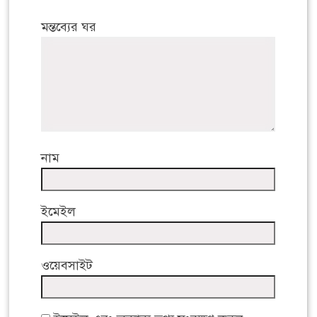
মন্তব্যের ঘর
নাম
ইমেইল
ওয়েবসাইট