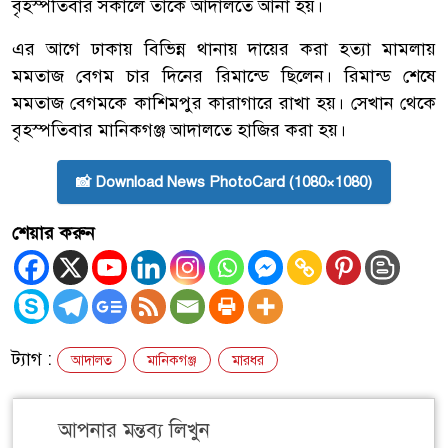
বৃহস্পতিবার সকালে তাকে আদালতে আনা হয়।
এর আগে ঢাকায় বিভিন্ন থানায় দায়ের করা হত্যা মামলায়
মমতাজ বেগম চার দিনের রিমান্ডে ছিলেন। রিমান্ড শেষে
মমতাজ বেগমকে কাশিমপুর কারাগারে রাখা হয়। সেখান থেকে
বৃহস্পতিবার মানিকগঞ্জ আদালতে হাজির করা হয়।
📸 Download News PhotoCard (1080×1080)
শেয়ার করুন
ট্যাগ :
আদালত
মানিকগঞ্জ
মারধর
আপনার মন্তব্য লিখুন