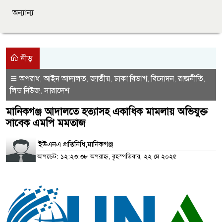
অন্যান্য
নীড়
অপরাধ
আইন আদালত
জাতীয়
ঢাকা বিভাগ
বিনোদন
রাজনীতি
,
,
,
,
,
,
লিড নিউজ
সারাদেশ
,
মানিকগঞ্জ আদালতে হত্যাসহ একাধিক মামলায় অভিযুক্ত
সাবেক এমপি মমতাজ
ইউএনএ প্রতিনিধি,মানিকগঞ্জ
আপডেট: ১২:২৩:৩৮ অপরাহ্ন, বৃহস্পতিবার, ২২ মে ২০২৫