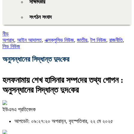
সাক্ষাৎকার
সংগঠন সংবাদ
নীড়
অপরাধ
,
আইন আদালত
,
এক্সক্লুসিভ নিউজ
,
জাতীয়
,
টপ নিউজ
,
রাজনীতি
,
লিড নিউজ
অনুসন্ধানের সিদ্ধান্ত দুদ‌কের
হলফনামায় শেখ হাসিনার সম্প‌দের তথ্য গোপন :
অনুসন্ধানের সিদ্ধান্ত দুদ‌কের
ইউএনএ প্রতিবেদক
আপডেট: ০৯:২৭:২০ অপরাহ্ন, বৃহস্পতিবার, ২২ মে ২০২৫