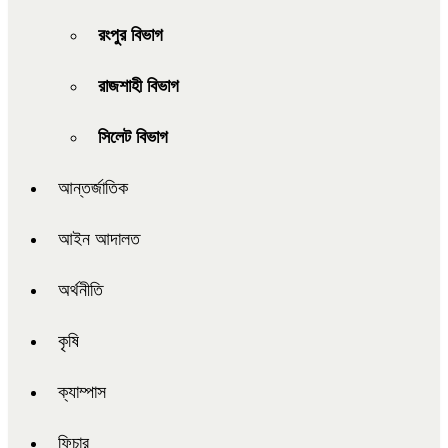
রংপুর বিভাগ
রাজশাহী বিভাগ
সিলেট বিভাগ
আন্তর্জাতিক
আইন আদালত
অর্থনীতি
কৃষি
ক্যাম্পাস
ফিচার