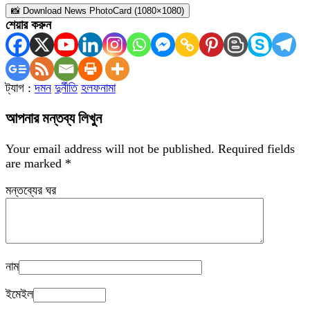
📸 Download News PhotoCard (1080×1080)
শেয়ার করুন
ট্যাগ :
দমন
দুর্নীতি
হলফনামা
আপনার মন্তব্য লিখুন
Your email address will not be published.
Required fields
are marked
*
মন্তব্যের ঘর
নাম
ইমেইল