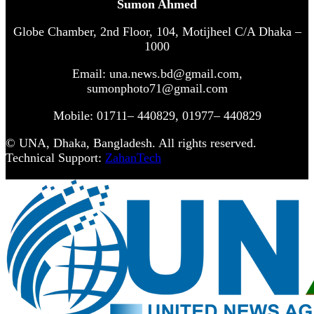
Sumon Ahmed
Globe Chamber, 2nd Floor, 104, Motijheel C/A Dhaka –
1000
Email: una.news.bd@gmail.com,
sumonphoto71@gmail.com
Mobile: 01711– 440829, 01977– 440829
© UNA, Dhaka, Bangladesh. All rights reserved.
Technical Support:
ZahanTech