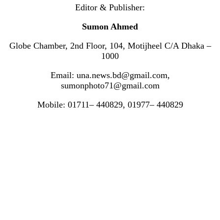
Editor & Publisher:
Sumon Ahmed
Globe Chamber, 2nd Floor, 104, Motijheel C/A Dhaka –
1000
Email: una.news.bd@gmail.com,
sumonphoto71@gmail.com
Mobile: 01711– 440829, 01977– 440829