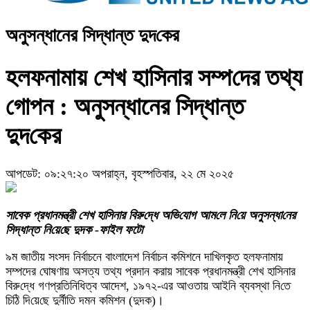
অনুসন্ধানের সিদ্ধান্ত দুদ‌কের
হলফনামায় শেখ হাসিনার সম্প‌দের তথ্য
গোপন : অনুসন্ধানের সিদ্ধান্ত
দুদ‌কের
আপডেট: ০৯:২৭:২০ অপরাহ্ন, বৃহস্পতিবার, ২২ মে ২০২৫
সাবেক প্রধানমন্ত্রী শেখ হাসিনার বিরু‌দ্ধে অ‌ভি‌যোগ আম‌লে নি‌য়ে অনুসন্ধা‌নের
সিদ্ধান্ত নি‌য়ে‌ছে দুদক -ফাইল ফটো
৯ম জাতীয় সংসদ নির্বাচনে বাংলাদেশ নির্বাচন কমিশনে দাখিলকৃত হলফনামায়
সম্পদের ঘোষণায় অসত্য তথ্য প্রদান করায় সাবেক প্রধানমন্ত্রী শেখ হাসিনার
বিরু‌দ্ধে গণপ্রতিনিধিত্ব আদেশ, ১৯৭২-এর আওতায় আইনি ব্যবস্থা নি‌তে
চি‌ঠি দি‌য়ে‌ছে দুর্নী‌তি দমন ক‌মিশন (দুদক)।