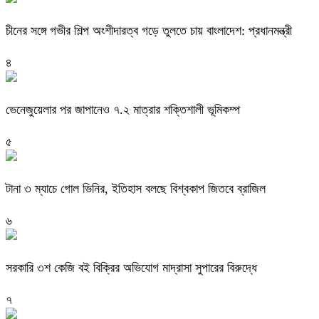
চীনের সঙ্গে গভীর শিল্প অংশীদারত্ব গড়ে তুলতে চায় বাংলাদেশ: প্রধানমন্ত্রী
৪
ভেনেজুয়েলার পর জাপানেও ৭.২ মাত্রার শক্তিশালী ভূমিকম্প
৫
টানা ৩ ম্যাচে গোল ভিনির, ইতিহাস বলছে বিশ্বকাপ জিতবে ব্রাজিল
৬
সরকারি ৩শ কেজি বই বিক্রির অভিযোগ মাদ্রাসা সুপারের বিরুদ্ধে
৭