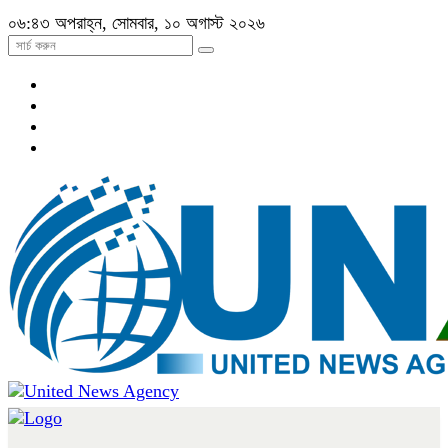
০৬:৪৩ অপরাহ্ন, সোমবার, ১০ অগাস্ট ২০২৬