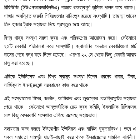
রিফিউজি (ইউএনআরডাব্লিউএ) গাজায় গুরুত্বপূর্ণ ভূমিকা পালন করে থাকে।
গাজায় অবস্থিত জরুরি শিবিরগুলোর দায়িত্বে রয়েছে সংস্থাটি। তাছাড়া তাদের
তিন হাজার ট্রাক সহায়তা নিয়ে প্রস্তুত হয়ে আছে।
বিশ্ব খাদ্য সংস্থা ময়দা ক্রয় এবং পরিবহণের আয়োজন করে। সেইসাথে
২৫টি বেকারি পরিচালনা করে সংস্থাটি। জ্বালানির অভাবে বেকারিগুলো মার্চ
মাসের শেষে বন্ধ করে দিতে হয়েছে। এরপর ২২ মে থেকে কিছু বেকারি আবার
চালু করা হয়েছে।
এদিকে ইউনিসেফ এবং বিশ্ব স্বাস্থ্য সংস্থা বিশেষ ধরনের খাবার, টিকা,
সার্জিক্যাল ইনস্ট্রুমেন্ট সরবরাহের কাজ করে থাকে।
এই সংস্থাগুলো মিসর, জর্ডান, আমিরাত এবং তুরস্কের রেডক্রিসন্টের সহায়তা
পেয়ে থাকে। সেইসাথে আন্তর্জাতিক রেড ক্রস কমিটি, ইসলামিক রিলিফসহ
বেশ কিছু বেসরকারি সংস্থাও এগিয়ে এসেছে সহায়তায়।
সহায়তায় কাজ করছে ইউরোপীয় ইউনিয়ন এবং মার্কিন যুক্তরাষ্ট্রও। তবে এ
সকল সহায়তা সামগ্রী যাচাই-বাছাই করে থাকে ইসরায়েলের সামরিক বাহিনী।