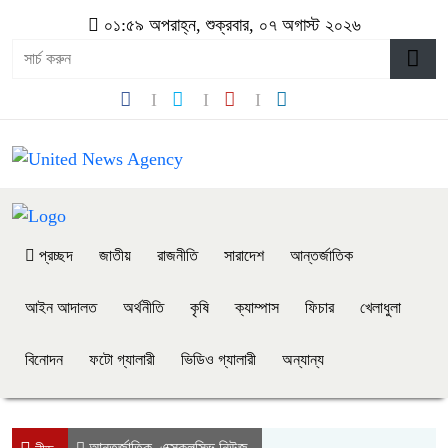
০১:৫৯ অপরাহ্ন, শুক্রবার, ০৭ অগাস্ট ২০২৬
প্রচ্ছদ
জাতীয়
রাজনীতি
সারাদেশ
আন্তর্জাতিক
আইন আদালত
অর্থনীতি
কৃষি
ক্যাম্পাস
ফিচার
খেলাধুলা
বিনোদন
ফটো গ্যালারী
ভিডিও গ্যালারী
অন্যান্য
আন্তর্জাতিক
এক্সক্লুসিভ নিউজ
,