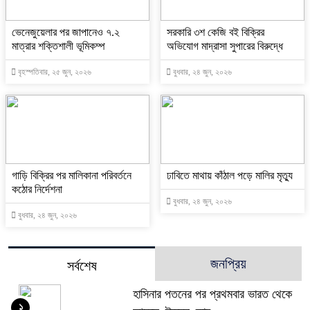
ভেনেজুয়েলার পর জাপানেও ৭.২
সরকারি ৩শ কেজি বই বিক্রির
মাত্রার শক্তিশালী ভূমিকম্প
অভিযোগ মাদ্রাসা সুপারের বিরুদ্ধে
বৃহস্পতিবার, ২৫ জুন, ২০২৬
বুধবার, ২৪ জুন, ২০২৬
গাড়ি বিক্রির পর মালিকানা পরিবর্তনে
ঢাবিতে মাথায় কাঁঠাল পড়ে মালির মৃত্যু
কঠোর নির্দেশনা
বুধবার, ২৪ জুন, ২০২৬
বুধবার, ২৪ জুন, ২০২৬
জনপ্রিয়
সর্বশেষ
হাসিনার পতনের পর প্রথমবার ভারত থেকে
১