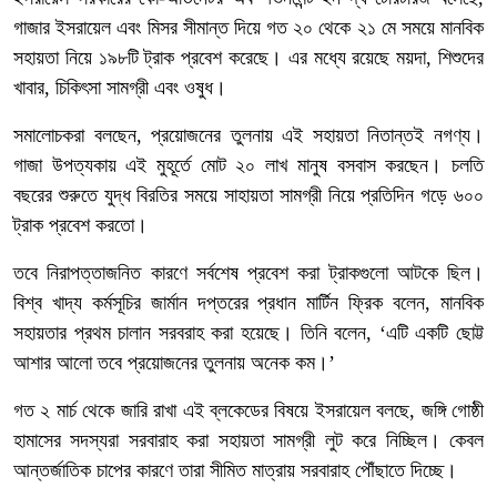
গাজার ইসরায়েল এবং মিসর সীমান্ত দিয়ে গত ২০ থেকে ২১ মে সময়ে মানবিক
সহায়তা নিয়ে ১৯৮টি ট্রাক প্রবেশ করেছে। এর মধ্যে রয়েছে ময়দা, শিশুদের
খাবার, চিকিৎসা সামগ্রী এবং ওষুধ।
সমালোচকরা বলছেন, প্রয়োজনের তুলনায় এই সহায়তা নিতান্তই নগণ্য।
গাজা উপত্যকায় এই মুহূর্তে মোট ২০ লাখ মানুষ বসবাস করছেন। চলতি
বছরের শুরুতে যুদ্ধ বিরতির সময়ে সাহায়তা সামগ্রী নিয়ে প্রতিদিন গড়ে ৬০০
ট্রাক প্রবেশ করতো।
তবে নিরাপত্তাজনিত কারণে সর্বশেষ প্রবেশ করা ট্রাকগুলো আটকে ছিল।
বিশ্ব খাদ্য কর্মসূচির জার্মান দপ্তরের প্রধান মার্টিন ফ্রিক বলেন, মানবিক
সহায়তার প্রথম চালান সরবরাহ করা হয়েছে। তিনি বলেন, ‘এটি একটি ছোট্ট
আশার আলো তবে প্রয়োজনের তুলনায় অনেক কম।’
গত ২ মার্চ থেকে জারি রাখা এই ব্লকেডের বিষয়ে ইসরায়েল বলছে, জঙ্গি গোষ্ঠী
হামাসের সদস্যরা সরবারাহ করা সহায়তা সামগ্রী লুট করে নিচ্ছিল। কেবল
আন্তর্জাতিক চাপের কারণে তারা সীমিত মাত্রায় সরবারাহ পৌঁছাতে দিচ্ছে।