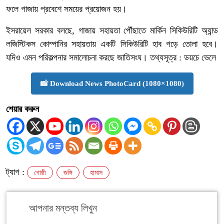
ফলে গাজায় প্রবেশে সময়ের প্রয়োজন হয়।
ইসরায়েল সরকার বলছে, গাজায় সহায়তা পৌঁছাতে মার্কিন সিকিউরিটি অ্যান্ড
লজিস্টিকস কোম্পানির সহায়তায় একটি সিকিউরিটি হাব গড়ে তোলা হবে।
যদিও এমন পরিকল্পনার সমালোচনা করছে জাতিসংঘ। তথ্যসূত্র : ডয়চে ভেলে
📸 Download News PhotoCard (1080×1080)
শেয়ার করুন
ট্যাগ :
গোষ্ঠী
জঙ্গি
হামাস
আপনার মন্তব্য লিখুন