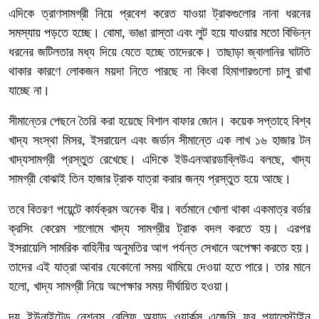
এদিকে ত্রাণসামগ্রী নিয়ে প্রবেশ করেত যাওয়া ট্রাকগুলোর নানা ধরনের
সমস্যায় পড়তে হচ্ছে। বোমা, ভাঙা রাস্তা এবং লুট হয়ে যাওয়ার মতো বিভিন্ন
ধরনের জটিলতার মধ্য দিয়ে যেতে হচ্ছে তাদেরকে। তাছাড়া জ্বালানির ঘাটতি
থাকার কারণে লোকজন ময়দা নিতে পারছে না কিংবা হিমাগারগুলো চালু রাখা
যাচ্ছে না।
সীমান্তের পেছনে তৈরি করা হয়েছে বিশাল বাফার জোন। কয়েক সপ্তাহে বিশ্ব
খাদ্য সংস্থা মিসর, ইসরায়েল এবং জর্ডান সীমান্তে এক লাখ ১৬ হাজার টন
খাদ্যসামগ্রী প্রস্তুত রেখেছে। এদিকে ইউএনআরডাব্লিউএ বলছে, খাদ্য
সামগ্রী বোঝাই তিন হাজার ট্রাক যাত্রা করার জন্য প্রস্তুত হয়ে আছে।
তবে বিতরণ পয়েন্টে কার্যক্রম অনেক ধীর। বর্তমানে খোলা থাকা একমাত্র বর্ডার
ক্রসিং কেরেম শালোমে খাদ্য সামগ্রীর ট্রাক বদল করতে হয়। এরপর
ইসরায়েলি সামরিক বাহিনীর অনুমতির আগ পর্যন্ত সেখানে অপেক্ষা করতে হয়।
তাদের এই যাত্রা আবার যেকোনো সময় থামিয়ে দেওয়া হতে পারে। তার মানে
হলো, খাদ্য সামগ্রী নিয়ে অপেক্ষার সময় দীর্ঘায়িত হওয়া।
দ্য ইউনাইটেড নেশনস রেলিফ অ্যান্ড ওয়ার্কস এজেন্সি ফর প্যালেস্টাইন