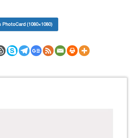
 PhotoCard (1080×1080)