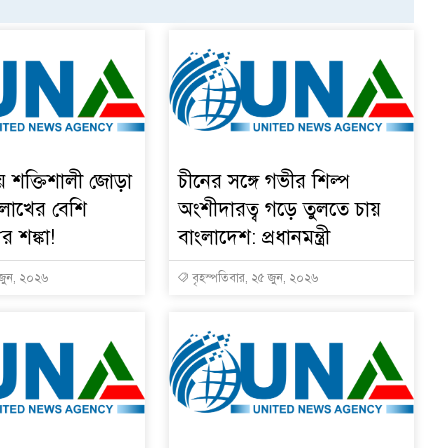
য় শক্তিশালী জোড়া
চীনের সঙ্গে গভীর শিল্প
 লাখের বেশি
অংশীদারত্ব গড়ে তুলতে চায়
ুর শঙ্কা!
বাংলাদেশ: প্রধানমন্ত্রী
 জুন, ২০২৬
বৃহস্পতিবার, ২৫ জুন, ২০২৬