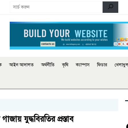
িক
আইন আদালত
অর্থনীতি
কৃষি
ক্যাম্পাস
ফিচার
খেলাধুল
জায় যুদ্ধবিরতির প্রস্তাব