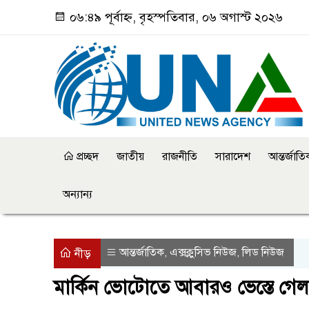
০৬:৪৯ পূর্বাহ্ন, বৃহস্পতিবার, ০৬ অগাস্ট ২০২৬
প্রচ্ছদ
জাতীয়
রাজনীতি
সারাদেশ
আন্তর্জাত
অন্যান্য
আন্তর্জাতিক
এক্সক্লুসিভ নিউজ
লিড নিউজ
,
,
নীড়
মার্কিন ভোটোতে আবারও ভেস্তে গেল গা