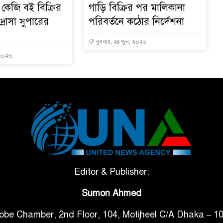
কেজি বই বিক্রির
গাড়ি বিক্রির পর মালিকানা
রাসা সুপারের
পরিবর্তনে কঠোর নির্দেশনা
বুধবার, ২৪ জুন, ২০২৬
 ২০২৬
Editor & Publisher:
Sumon Ahmed
obe Chamber, 2nd Floor, 104, Motijheel C/A Dhaka – 1