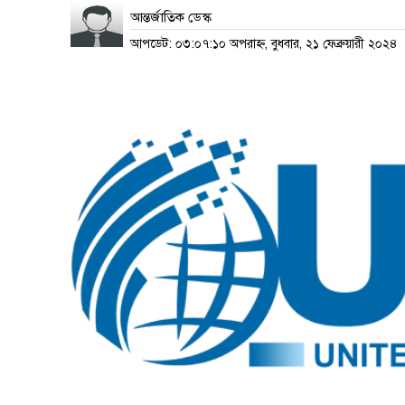
আন্তর্জাতিক ডেস্ক
আপডেট: ০৩:০৭:১০ অপরাহ্ন, বুধবার, ২১ ফেব্রুয়ারী ২০২৪