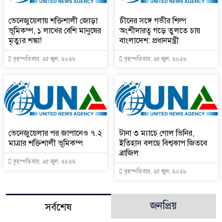
ভেনেজুয়েলায় শক্তিশালী জোড়া
চীনের সঙ্গে গভীর শিল্প
ভূমিকম্প, ১ লাখের বেশি মানুষের
অংশীদারত্ব গড়ে তুলতে চায়
মৃত্যুর শঙ্কা!
বাংলাদেশ: প্রধানমন্ত্রী
বৃহস্পতিবার, ২৫ জুন, ২০২৬
বৃহস্পতিবার, ২৫ জুন, ২০২৬
ভেনেজুয়েলার পর জাপানেও ৭.২
টানা ৩ ম্যাচে গোল ভিনির,
মাত্রার শক্তিশালী ভূমিকম্প
ইতিহাস বলছে বিশ্বকাপ জিতবে
ব্রাজিল
বৃহস্পতিবার, ২৫ জুন, ২০২৬
বৃহস্পতিবার, ২৫ জুন, ২০২৬
জনপ্রিয়
সর্বশেষ