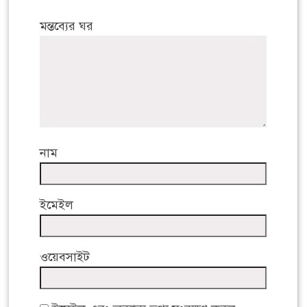
মন্তব্যের ঘর
নাম
ইমেইল
ওয়েবসাইট