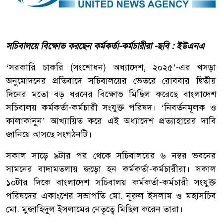
সচিবালয়ে বিক্ষোভ করছেন কর্মকর্তা-কর্মচারীরা -ছবি : ইউএনএ
‘সরকারি চাকরি (সংশোধন) অধ্যাদেশ, ২০২৫’-এর খসড়া
অনুমোদনের প্রতিবাদে সচিবালয়ের ভেতরে রোববার দ্বিতীয়
দিনের মতো বড় ধরনের বিক্ষোভ মিছিল করেছে বাংলাদেশ
সচিবালয় কর্মকর্তা-কর্মচারী সংযুক্ত পরিষদ। ‘নিবর্তনমূলক ও
কালাকানুন’ আখ্যায়িত করে এই অধ্যাদেশ প্রত্যাহারের দাবি
জানিয়ে আসছে সংগঠনটি।
সকাল সাড়ে ৯টার পর থেকে সচিবালয়ের ৬ নম্বর ভবনের
সামনের বাদামতলায় জড়ো হন কর্মকর্তা-কর্মচারীরা। সকাল
১০টার দিকে বাংলাদেশ সচিবালয় কর্মকর্তা-কর্মচারী সংযুক্ত
পরিষদের একাংশের সভাপতি মো. নূরুল ইসলাম ও মহাসচিব
মো. মুজাহিদুল ইসলামের নেতৃত্বে মিছিল করেন তারা।