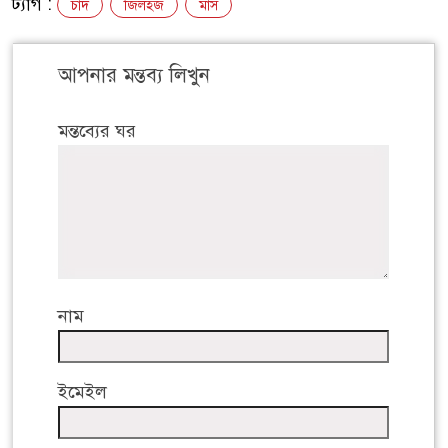
ট্যাগ :
চাদ
জিলহজ
মাস
আপনার মন্তব্য লিখুন
মন্তব্যের ঘর
নাম
ইমেইল