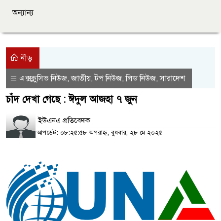
অন্যান্য
নীড়
এক্সক্লুসিভ নিউজ
জাতীয়
টপ নিউজ
লিড নিউজ
সারাদেশ
,
,
,
,
চাঁদ দেখা গেছে : ঈদুল আজহা ৭ জুন
ইউএনএ প্রতিবেদক
আপডেট: ০৮:২৫:৫৮ অপরাহ্ন, বুধবার, ২৮ মে ২০২৫