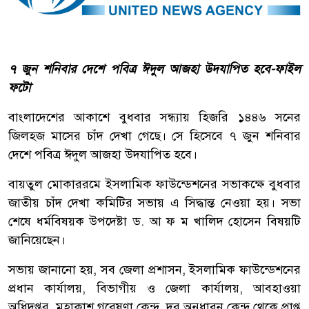
৭ জুন শনিবার দেশে পবিত্র ঈদুল আজহা উদযাপিত হবে-ফাইল
ফটো
বাংলাদেশের আকাশে বুধবার সন্ধ্যায় হিজরি ১৪৪৬ সনের
জিলহজ মাসের চাঁদ দেখা গেছে। সে হিসেবে ৭ জুন শনিবার
দেশে পবিত্র ঈদুল আজহা উদযাপিত হবে।
বায়তুল মোকাররমে ইসলামিক ফাউন্ডেশনের সভাকক্ষে বুধবার
জাতীয় চাঁদ দেখা কমিটির সভায় এ সিদ্ধান্ত নেওয়া হয়। সভা
শেষে ধর্মবিষয়ক উপদেষ্টা ড. আ ফ ম খালিদ হোসেন বিষয়টি
জানিয়েছেন।
সভায় জানানো হয়, সব জেলা প্রশাসন, ইসলামিক ফাউন্ডেশনের
প্রধান কার্যালয়, বিভাগীয় ও জেলা কার্যালয়, আবহাওয়া
অধিদপ্তর, মহাকাশ গবেষণা কেন্দ্র, দূর অনুধাবন কেন্দ্র থেকে প্রাপ্ত