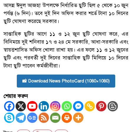
আসন্ন ঈদুল আজহা উপলক্ষে নির্ধারিত ছুটি ছিল ৫ থেকে ১০ জুন
পর্যন্ত (৬ দিন)। তবে দুই দিন অফিস করার শর্তে টানা ১০ দিনের
ছুটি ঘোষণা করেছে সরকার।
সাপ্তাহিক ছুটির আগে ১১ ও ১২ জুন ছুটি ঘোষণা করে, এর
বিনিময়ে দুই শনিবার ১৭ ও ২৪ মে সরকারি, আধা-সরকারি এবং
স্বায়ত্তশাসিত অফিস খোলা রাখা হয়। এর ফলে ১১ ও ১২ জুনের
ছুটি এবং পরবর্তী দুই দিনের সাপ্তাহিক ছুটি মিলিয়ে ১০ দিনের
টানা ছুটি পাবেন কর্মজীবীরা।
📸 Download News PhotoCard (1080×1080)
শেয়ার করুন