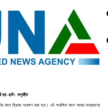
ি হয় -ছবি : সংগৃহীত
র মাংস ফ্রিজে সংরক্ষণ করা হবে। এই সংরক্ষিত মাংস আবার সংক্রমণের