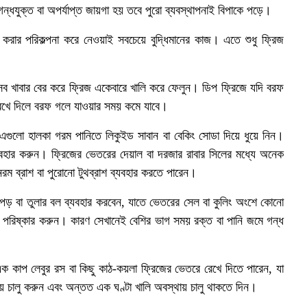
ন্ধযুক্ত বা অপর্যাপ্ত জায়গা হয় তবে পুরো ব্যবস্থাপনাই বিপাকে পড়ে।
ার পরিকল্পনা করে নেওয়াই সবচেয়ে বুদ্ধিমানের কাজ। এতে শুধু ফ্রিজ
সব খাবার বের করে ফ্রিজ একেবারে খালি করে ফেলুন। ডিপ ফ্রিজে যদি বরফ
রেখে দিলে বরফ গলে যাওয়ার সময় কমে যাবে।
 এগুলো হালকা গরম পানিতে লিকুইড সাবান বা বেকিং সোডা দিয়ে ধুয়ে নিন।
যবহার করুন। ফ্রিজের ভেতরের দেয়াল বা দরজার রাবার সিলের মধ্যে অনেক
রম ব্রাশ বা পুরোনো টুথব্রাশ ব্যবহার করতে পারেন।
পড় বা তুলার বল ব্যবহার করবেন, যাতে ভেতরের সেল বা কুলিং অংশে কোনো
ে পরিষ্কার করুন। কারণ সেখানেই বেশির ভাগ সময় রক্ত বা পানি জমে গন্ধ
 এক কাপ লেবুর রস বা কিছু কাঠ-কয়লা ফ্রিজের ভেতরে রেখে দিতে পারেন, যা
য় চালু করুন এবং অন্তত এক ঘণ্টা খালি অবস্থায় চালু থাকতে দিন।