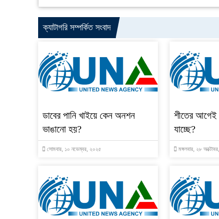
ক্যাটাগরি সম্পর্কিত সংবাদ
ডাবের পানি খাইয়ে কেন অনশন
শীতের আগেই 
ভাঙানো হয়?
যাচ্ছে?
সোমবার, ১০ নভেম্বর, ২০২৫
মঙ্গলবার, ২৮ অক্টোব