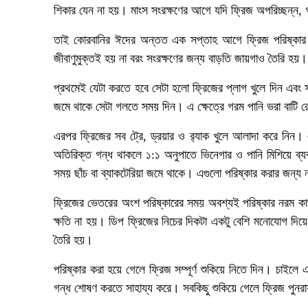
শিকার যেন না হয়। মাংস সংরক্ষণের আগে যদি ফ্রিজ অপরিচ্ছন্ন, গ
তাই কোরবানির ঈদের অন্তত এক সপ্তাহ আগে ফ্রিজ পরিষ্কার কর
জীবাণুমুক্তই হয় না বরং সংরক্ষণের জন্য বাড়তি জায়গাও তৈরি হয়।
প্রথমেই যেটা করতে হবে সেটা হলো ফ্রিজের প্লাগ খুলে দিন এবং 
জমে থাকে সেটা গলতে সময় দিন। এ ক্ষেত্রে গরম পানি ভরা বাটি 
এরপর ফ্রিজের সব ট্রে, ড্রয়ার ও র‍্যাক খুলে আলাদা করে নিন।
অতিরিক্ত গন্ধ থাকলে ১:১ অনুপাতে ভিনেগার ও পানি মিশিয়ে ব্
সময় ছাঁচ বা ব্যাকটেরিয়া জমে থাকে। এগুলো পরিষ্কার করার জন্য ন
ফ্রিজের ভেতরের অংশ পরিষ্কারের সময় অবশ্যই পরিষ্কার নরম কা
ক্ষতি না হয়। ডিপ ফ্রিজের নিচের দিকটা একটু বেশি মনোযোগ দিয়
তৈরি হয়।
পরিষ্কার করা হয়ে গেলে ফ্রিজ সম্পূর্ণ শুকিয়ে নিতে দিন। চাইলে
গন্ধ শোষণ করতে সাহায্য করে। সবকিছু শুকিয়ে গেলে ফ্রিজ পুনরা