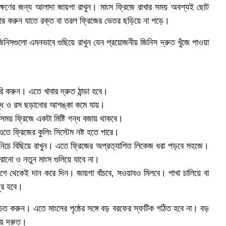
ক্ষণের জন্য আলাদা জায়গা রাখুন। মাংস ফ্রিজে রাখার সময় অবশ্যই ছোট
হার করুন যাতে রক্ত বা তরল ফ্রিজের ভেতর ছড়িয়ে না পড়ে।
সগুলো এমনভাবে গুছিয়ে রাখুন যেন প্রয়োজনীয় জিনিস দ্রুত খুঁজে পাওয়া
ি করুন। এতে খাবার দ্রুত ঠান্ডা হবে।
গন্ধ ও রস ছড়ানোর আশঙ্কা কমে যায়।
্ঘসময় ফ্রিজে একটা মিষ্টি গন্ধ বজায় থাকবে।
তে ফ্রিজের কুলিং সিস্টেম নষ্ট হতে পারে।
 নিচে বিছিয়ে রাখুন। এতে ফ্রিজের অপ্রত্যাশিত লিকেজ ধরা পড়বে সহজে।
ুরোনো ও নতুন মাংস গুলিয়ে যাবে না।
ে থেকেই দান করে দিন। জায়গা বাঁচবে, সওয়াবও মিলবে। পাখা চালিয়ে বা
দূর হবে।
শ্চিত করুন। এতে মাংসের পৃষ্ঠের সঙ্গে বড় বরফের স্ফটিক গঠিত হবে না। বড়
য় দ্রুত।