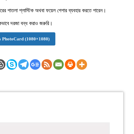
য়ারের পাতলা প্লাস্টিক অথবা ফয়েল পেপার ব্যবহার করতে পারেন।
িকভাবে দরজা বন্ধ করাও জরুরি।
 PhotoCard (1080×1080)