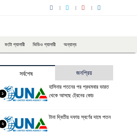
ফটো গ্যালারী
ভিডিও গ্যালারী
অন্যান্য
জনপ্রিয়
সর্বশেষ
হাসিনার পতনের পর প্রথমবার ভারত
১
থেকে আসছে ট্রেনের কোচ
টানা দ্বিতীয় দফায় স্বর্ণের দামে পতন
২