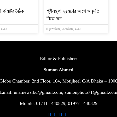
ী কমিটির বৈঠক
শ্রীলঙ্কা ভ্রমণের আগে অনুমতি
নিতে হবে
র, ২০২৫
বৃহস্পতিবার, ১৬ অক্টোবর, ২০২৫
Editor & Publisher:
Sumon Ahmed
Globe Chamber, 2nd Floor, 104, Motijheel C/A Dhaka – 100
Email: una.news.bd@gmail.com, sumonphoto71@gmail.co
Mobile: 01711– 440829, 01977– 440829