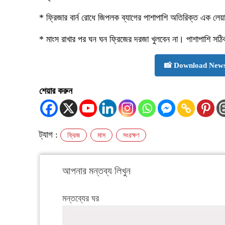
* ফ্রিজার বার্ন রোধে জিপলক ব্যাগের পাশাপাশি অতিরিক্ত এক লে
* মাংস রাখার পর ঘন ঘন ফ্রিজের দরজা খুলবেন না। পাশাপাশি সঠ
📸 Download News
শেয়ার করুন
ট্যাগ :
ফ্রিজ
মাস
সংরক্ষণ
আপনার মন্তব্য লিখুন
মন্তব্যের ঘর