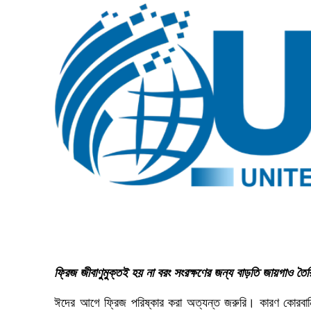
ফ্রিজ জীবাণুমুক্তই হয় না বরং সংরক্ষণের জন্য বাড়তি জায়গাও তৈর
ঈদের আগে ফ্রিজ পরিষ্কার করা অত্যন্ত জরুরি। কারণ কোরবানি