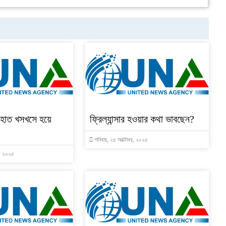
হাত খসখসে হয়ে
ফ্রিল্যান্সার হওয়ার কথা ভাবছেন?
শনিবার, ২৫ অক্টোবর, ২০২৫
র, ২০২৫