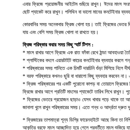
এবার ফ্রিজে প্রয়োজনীয় আইটেম গুছিয়ে রাখুন। ঈদের মাংস সংর
ছোট প্যাকেট করে রাখুন। পলিথিন বা ভালো মানের কনটেইনার ব্যব
কোরবানির সময় অনেকবার ফ্রিজ খোলা হয়। তাই ফ্রিজের ভেতর জিনি
যায় এবং বেশি সময় ফ্রিজ খোলা না রাখতে হয়।
ফ্রিজ পরিষ্কার করার সময় কিছু স্মার্ট টিপস :
* মাংস রাখার আগে ফ্রিজে এক রাত ফাঁকা রেখে ঠান্ডা আবহাওয়া তৈর
* প্লাস্টিকের বদলে এয়ারটাইট কাচের কনটেইনার ব্যবহার করলে 
* পরিষ্কারের সময় পানিতে এক চিমটি দারচিনি গুঁড়া মিশিয়ে নিলে দীর
* বরফ পরিষ্কারে কখনও ছুরি বা ধারালো কিছু ব্যবহার করবেন না। এ
* ফ্রিজ পরিষ্কারের পর একটি পুরোনো কাপড় বা তোয়ালে ফ্রিজের
ফ্রিজে রাখার আগে প্রতিটি মাংসের প্যাকেটে তারিখ লিখে রাখুন। প
* ফ্রিজের ভেতরে প্রয়োজন ছাড়াও যেসব খাবার পড়ে থাকে তা আগ
জানালা খুলে রাখুন পরিষ্কারের সময়। এতে গন্ধ ও আর্দ্রতা দ্রুত 
* ফ্রিজারের তাপমাত্রা শূন্য ডিগ্রি ফারেনহাইটে আছে কিনা তা নি
আকৃতির বরফে মাংস আচ্ছাদিত হয়ে গেলে পরবর্তীতে মাংস শুকিয়ে যা