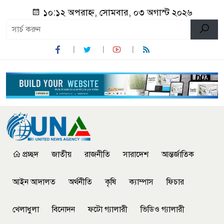
১০:১২ অপরাহ্ন, সোমবার, ০৩ অগাস্ট ২০২৬
প্রচ্ছদ
জাতীয়
রাজনীতি
সারাদেশ
আন্তর্জাতিক
আইন আদালত
অর্থনীতি
কৃষি
ক্যাম্পাস
ফিচার
খেলাধুলা
বিনোদন
ফটো গ্যালারী
ভিডিও গ্যালারী