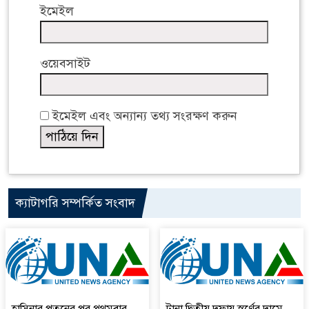
ইমেইল
ওয়েবসাইট
ইমেইল এবং অন্যান্য তথ্য সংরক্ষণ করুন
ক্যাটাগরি সম্পর্কিত সংবাদ
হাসিনার পতনের পর প্রথমবার
টানা দ্বিতীয় দফায় স্বর্ণের দামে