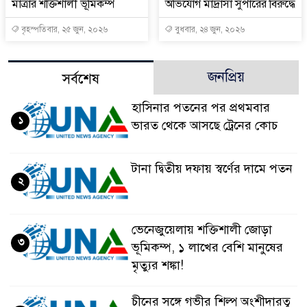
মাত্রার শক্তিশালী ভূমিকম্প
অভিযোগ মাদ্রাসা সুপারের বিরুদ্ধে
বৃহস্পতিবার, ২৫ জুন, ২০২৬
বুধবার, ২৪ জুন, ২০২৬
জনপ্রিয়
সর্বশেষ
হাসিনার পতনের পর প্রথমবার
১
ভারত থেকে আসছে ট্রেনের কোচ
টানা দ্বিতীয় দফায় স্বর্ণের দামে পতন
২
ভেনেজুয়েলায় শক্তিশালী জোড়া
৩
ভূমিকম্প, ১ লাখের বেশি মানুষের
মৃত্যুর শঙ্কা!
চীনের সঙ্গে গভীর শিল্প অংশীদারত্ব