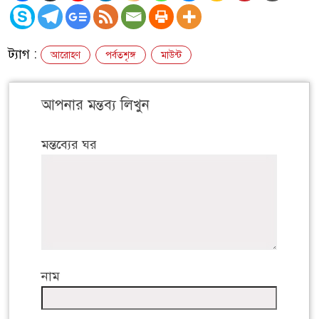
ট্যাগ :
আরোহণ
পর্বতশৃঙ্গ
মাউন্ট
আপনার মন্তব্য লিখুন
মন্তব্যের ঘর
নাম