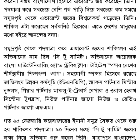
করেন। সপ্তম বাংলাদেশি হিসেবে এভারেস্ট জয় করেছেন তিনি।
পদযাত্রা করে সবচেয়ে বেশি পথ পাড়ি দিয়ে সবচেয়ে কম সময়ে
সমুদ্রপৃষ্ঠ থেকে এভারেস্ট জয়ের বিশ্বরেকর্ড গড়েছেন তিনি।
শাকিল এটা করেছেন সর্বকনিষ্ঠ হিসেবে। এতে দেশের মানুষের
মধ্যে বইছে আনন্দের বন্যা।
সমুদ্রপৃষ্ঠ থেকে পদযাত্রা করে এভারেস্ট জয়ের শাকিলের এই
অভিযানের নাম ছিল ‘সি টু সামিট’। অভিযানের আয়োজক
বাংলা মাউন্টেনিয়ারিং অ্যান্ড ট্রেকিং ক্লাব। টাইটেল স্পন্সর দেশের
শীর্ষস্থানীয় শিল্পগ্রুপ ‘প্রাণ’। সহযোগী স্পন্সর হিসেবে রয়েছে
জাতিসংঘ উন্নয়ন কর্মসূচি (ইউএনডিপি), স্ন্যাকস পার্টনার মিস্টার
নুডলস, গিয়ার পার্টনার মাকলু-ই-ট্রেডার্স নেপাল ও ওরাল হেলথ
সিস্টেমা টুথব্রাশ, নিউজ পার্টনার জাগো নিউজ ও রেডিও
পার্টনার জাগো এফএম।
গত ২৫ ফেব্রুয়ারি কক্সবাজারের ইনানী সমুদ্র সৈকত থেকে শুরু
হয় শাকিলের পদযাত্রা। ৯০ দিনের মধ্যে ‘সি টু সামিট’ জয়ের
লক্ষ্য নিয়ে অভিযান শুরু করেন তিনি। যাত্রাপথে বাংলাদেশ,