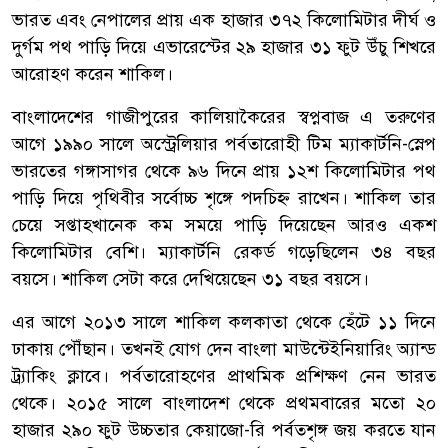
ভারত এবং নেপালের প্রায় এক হাজার ৩৭২ কিলোমিটার দীর্ঘ ও
দুর্গম পথ পাড়ি দিয়ে এভারেস্টের ২৯ হাজার ৩১ ফুট উঁচু শিখরে
আরোহণ করেন শাকিল।
বাংলাদেশের গাজীপুরের কালিয়াকৈরের স্বপ্নবাজ এ তরুণের
আগে ১৯৯০ সালে অস্ট্রেলিয়ার পর্বতারোহী টিম ম্যাকার্টনি-স্নেপ
ভারতের গঙ্গাসাগর থেকে ৯৬ দিনে প্রায় ১২শ কিলোমিটার পথ
পাড়ি দিয়ে পৃথিবীর সর্বোচ্চ শৃঙ্গে পদচিহ্ন রাখেন। শাকিল তার
চেয়ে সপ্তাহখানেক কম সময়ে পাড়ি দিয়েছেন আরও একশ
কিলোমিটার বেশি। ম্যাকার্টনি রেকর্ড গড়েছিলেন ৩৪ বছর
বয়সে। শাকিল সেটা করে দেখিয়েছেন ৩১ বছর বয়সে।
এর আগে ২০১৩ সালে শাকিল কলকাতা থেকে হেঁটে ১১ দিনে
ঢাকায় পৌঁছান। তখনই যোগ দেন বাংলা মাউন্টেইনিয়ারিং অ্যান্ড
ট্র্যাকিং ক্লাবে। পর্বতারোহণের প্রাথমিক প্রশিক্ষণ নেন ভারত
থেকে। ২০১৫ সালে বাংলাদেশ থেকে প্রথমবারের মতো ২০
হাজার ২৯০ ফুট উচ্চতার কেয়াজো-রি পর্বতশৃঙ্গ জয় করতে যান