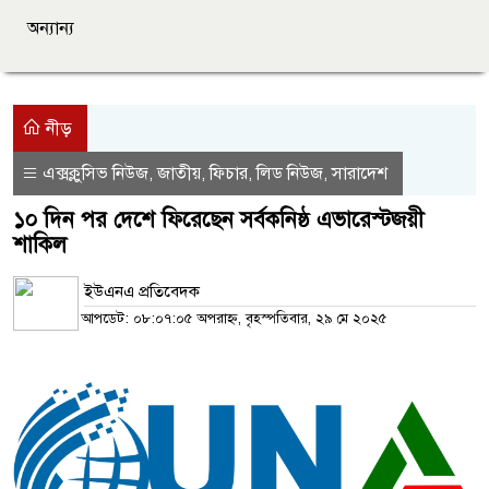
অন্যান্য
নীড়
এক্সক্লুসিভ নিউজ
জাতীয়
ফিচার
লিড নিউজ
সারাদেশ
,
,
,
,
১০ দিন পর দেশে ফিরেছেন সর্বকনিষ্ঠ এভারেস্টজয়ী
শাকিল
ইউএনএ প্রতিবেদক
আপডেট: ০৮:০৭:০৫ অপরাহ্ন, বৃহস্পতিবার, ২৯ মে ২০২৫