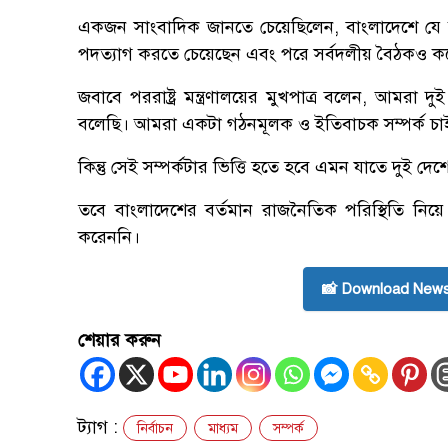
একজন সাংবাদিক জানতে চেয়েছিলেন, বাংলাদেশে যে রাজ
পদত্যাগ করতে চেয়েছেন এবং পরে সর্বদলীয় বৈঠকও ক
জবাবে পররাষ্ট্র মন্ত্রণালয়ের মুখপাত্র বলেন, আমর
বলেছি। আমরা একটা গঠনমূলক ও ইতিবাচক সম্পর্ক চা
কিন্তু সেই সম্পর্কটার ভিত্তি হতে হবে এমন যাতে দুই দেশ
তবে বাংলাদেশের বর্তমান রাজনৈতিক পরিস্থিতি নিয়ে
করেননি।
📸 Download News
শেয়ার করুন
ট্যাগ :
নির্বাচন
মাধ্যম
সম্পর্ক