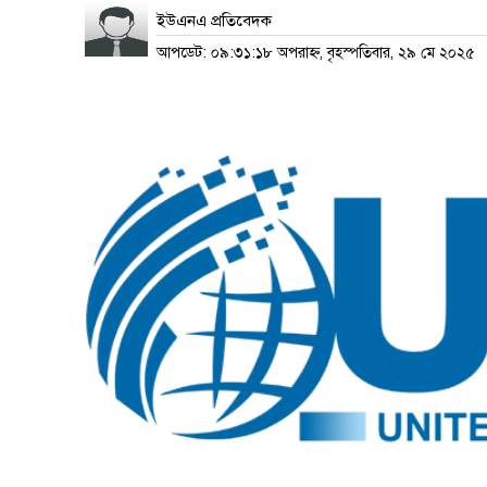
ইউএনএ প্রতিবেদক
আপডেট: ০৯:৩১:১৮ অপরাহ্ন, বৃহস্পতিবার, ২৯ মে ২০২৫