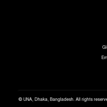
Gl
Em
© UNA, Dhaka, Bangladesh. All rights reserv