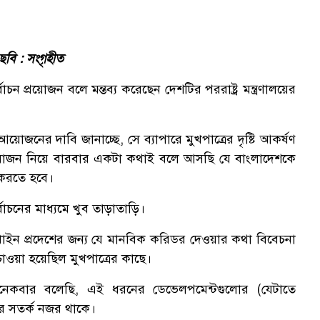
 ছবি : সংগৃহীত
র্বাচন প্রয়োজন বলে মন্তব্য করেছেন দেশটির পররাষ্ট্র মন্ত্রণালয়ের
োজনের দাবি জানাচ্ছে, সে ব্যাপারে মুখপাত্রের দৃষ্টি আকর্ষণ
়োজন নিয়ে বারবার একটা কথাই বলে আসছি যে বাংলাদেশকে
ই করতে হবে।
র্বাচনের মাধ্যমে খুব তাড়াতাড়ি।
াখাইন প্রদেশের জন্য যে মানবিক করিডর দেওয়ার কথা বিবেচনা
াওয়া হয়েছিল মুখপাত্রের কাছে।
বার বলেছি, এই ধরনের ডেভেলপমেন্টগুলোর (যেটাতে
ের সতর্ক নজর থাকে।