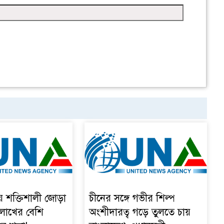
য় শক্তিশালী জোড়া
চীনের সঙ্গে গভীর শিল্প
 লাখের বেশি
অংশীদারত্ব গড়ে তুলতে চায়