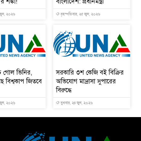
ুর শঙ্কা!
বাংলাদেশ: প্রধানমন্ত্রী
 জুন, ২০২৬
বৃহস্পতিবার, ২৫ জুন, ২০২৬
চে গোল ভিনির,
সরকারি ৩শ কেজি বই বিক্রির
ে বিশ্বকাপ জিতবে
অভিযোগ মাদ্রাসা সুপারের
বিরুদ্ধে
 জুন, ২০২৬
বুধবার, ২৪ জুন, ২০২৬