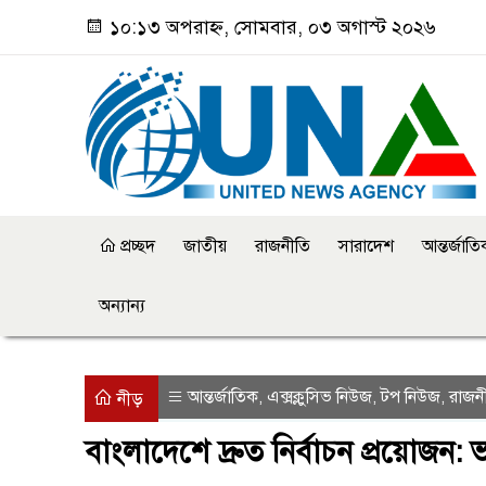
১০:১৩ অপরাহ্ন, সোমবার, ০৩ অগাস্ট ২০২৬
প্রচ্ছদ
জাতীয়
রাজনীতি
সারাদেশ
আন্তর্জাত
অন্যান্য
আন্তর্জাতিক
এক্সক্লুসিভ নিউজ
টপ নিউজ
রাজন
,
,
,
নীড়
বাংলাদেশে দ্রুত নির্বাচন প্রয়োজন: