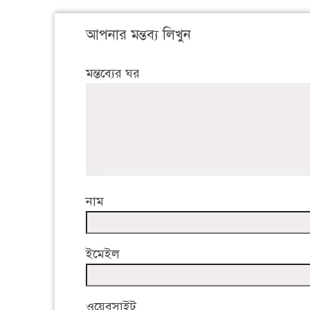
আপনার মন্তব্য লিখুন
মন্তব্যের ঘর
নাম
ইমেইল
ওয়েবসাইট