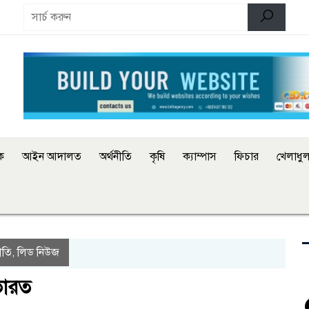
িক
আইন আদালত
অর্থনীতি
কৃষি
ক্যাম্পাস
ফিচার
খেলাধুল
ীতি
লিড নিউজ
,
 ভারত