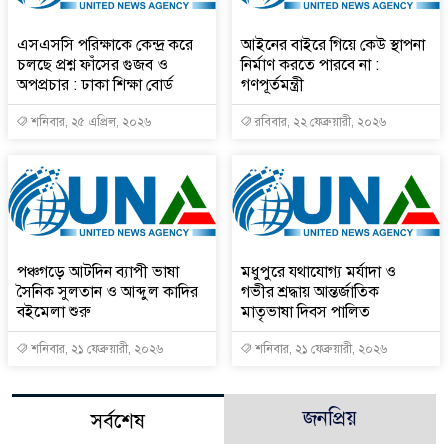
এসএসসি পরিক্ষাকে কেন্দ্র করে
আইনের বাইরে গিয়ে কেউ স্থাপনা
চলছে প্রশ্ন ফাঁসের গুজব ও
নির্মাণ করতে পারবে না :
অপপ্রচার : ঢাকা শিক্ষা বোর্ড
গণপূর্তমন্ত্রী
শনিবার, ২৫ এপ্রিল, ২০২৬
রবিবার, ২২ ফেব্রুয়ারী, ২০২৬
পঞ্চগড়ে আটদিন ব্যাপী ভাষা
মধুপুরে যথাযোগ্য মর্যাদা ও
সৈনিক সুলতান ও আব্দুল কাদির
গভীর শ্রদ্ধায় আন্তর্জাতিক
বইমেলা শুরু
মাতৃভাষা দিবস পালিত
শনিবার, ২১ ফেব্রুয়ারী, ২০২৬
শনিবার, ২১ ফেব্রুয়ারী, ২০২৬
জনপ্রিয়
সর্বশেষ