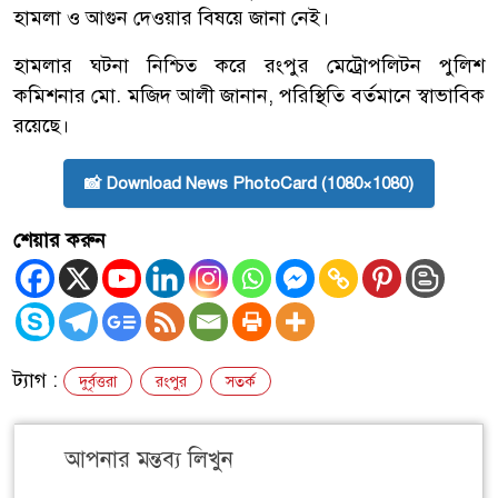
হামলা ও আগুন দেওয়ার বিষয়ে জানা নেই।
হামলার ঘটনা নিশ্চিত করে রংপুর মেট্রোপলিটন পুলিশ
কমিশনার মো. মজিদ আলী জানান, পরিস্থিতি বর্তমানে স্বাভাবিক
রয়েছে।
📸 Download News PhotoCard (1080×1080)
শেয়ার করুন
ট্যাগ :
দুর্বৃত্তরা
রংপুর
সতর্ক
আপনার মন্তব্য লিখুন