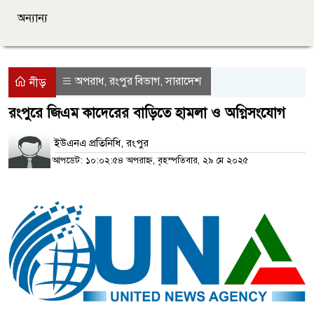
অন্যান্য
অপরাধ
রংপুর বিভাগ
সারাদেশ
,
,
নীড়
রংপুরে জিএম কাদেরের বাড়িতে হামলা ও অগ্নিসংযোগ
ইউএনএ প্রতিনিধি, রংপুর
আপডেট: ১০:০২:৫৪ অপরাহ্ন, বৃহস্পতিবার, ২৯ মে ২০২৫