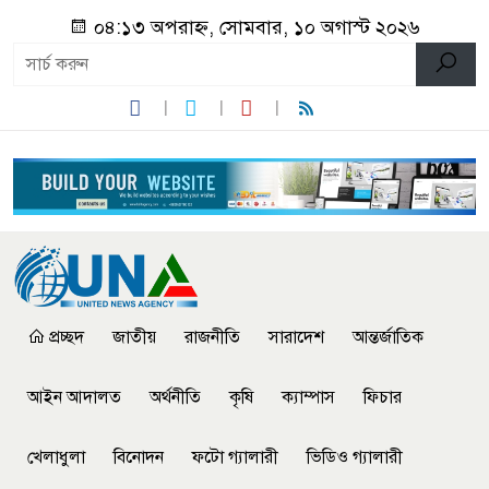
০৪:১৩ অপরাহ্ন, সোমবার, ১০ অগাস্ট ২০২৬
প্রচ্ছদ
জাতীয়
রাজনীতি
সারাদেশ
আন্তর্জাতিক
আইন আদালত
অর্থনীতি
কৃষি
ক্যাম্পাস
ফিচার
খেলাধুলা
বিনোদন
ফটো গ্যালারী
ভিডিও গ্যালারী