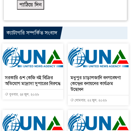
ক্যাটাগরি সম্পর্কিত সংবাদ
সরকারি ৩শ কেজি বই বিক্রির
মধুপুর চাড়ালজানি বনগবেষণা
অভিযোগ মাদ্রাসা সুপারের বিরুদ্ধে
কেন্দ্রের বনায়নের কার্যক্রম
উদ্বোধন
বুধবার, ২৪ জুন, ২০২৬
সোমবার, ২২ জুন, ২০২৬