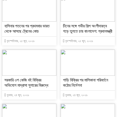
হাসিনার পতনের পর প্রথমবার ভারত
চীনের সঙ্গে গভীর শিল্প অংশীদারত্ব
থেকে আসছে ট্রেনের কোচ
গড়ে তুলতে চায় বাংলাদেশ: প্রধানমন্ত্রী
বৃহস্পতিবার, ২৫ জুন, ২০২৬
বৃহস্পতিবার, ২৫ জুন, ২০২৬
সরকারি ৩শ কেজি বই বিক্রির
গাড়ি বিক্রির পর মালিকানা পরিবর্তনে
অভিযোগ মাদ্রাসা সুপারের বিরুদ্ধে
কঠোর নির্দেশনা
বুধবার, ২৪ জুন, ২০২৬
বুধবার, ২৪ জুন, ২০২৬