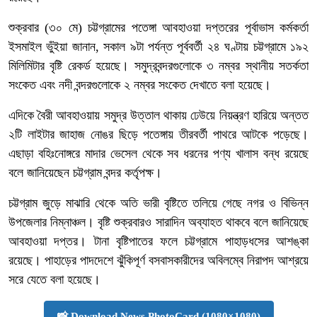
শুক্রবার (৩০ মে) চট্টগ্রামের পতেঙ্গা আবহাওয়া দপ্তরের পূর্বাভাস কর্মকর্তা
ইসমাইল ভুঁইয়া জানান, সকাল ৯টা পর্যন্ত পূর্ববর্তী ২৪ ঘণ্টায় চট্টগ্রামে ১৯২
মিলিমিটার বৃষ্টি রেকর্ড হয়েছে। সমুদ্রবন্দরগুলোকে ৩ নম্বর স্থানীয় সতর্কতা
সংকেত এবং নদী বন্দরগুলোকে ২ নম্বর সংকেত দেখাতে বলা হয়েছে।
এদিকে বৈরী আবহাওয়ায় সমুদ্র উত্তাল থাকায় ঢেউয়ে নিয়ন্ত্রণ হারিয়ে অন্তত
২টি লাইটার জাহাজ নোঙর ছিড়ে পতেঙ্গায় তীরবর্তী পাথরে আটকে পড়েছে।
এছাড়া বহিঃনোঙ্গরে মাদার ভেসেল থেকে সব ধরনের পণ্য খালাস বন্ধ রয়েছে
বলে জানিয়েছেন চট্টগ্রাম বন্দর কর্তৃপক্ষ।
চট্টগ্রাম জুড়ে মাঝারি থেকে অতি ভারী বৃষ্টিতে তলিয়ে গেছে নগর ও বিভিন্ন
উপজেলার নিম্নাঞ্চল। বৃষ্টি শুক্রবারও সারাদিন অব্যাহত থাকবে বলে জানিয়েছে
আবহাওয়া দপ্তর। টানা বৃষ্টিপাতের ফলে চট্টগ্রামে পাহাড়ধসের আশঙ্কা
রয়েছে। পাহাড়ের পাদদেশে ঝুঁকিপূর্ণ বসবাসকারীদের অবিলম্বে নিরাপদ আশ্রয়ে
সরে যেতে বলা হয়েছে।
📸 Download News PhotoCard (1080×1080)