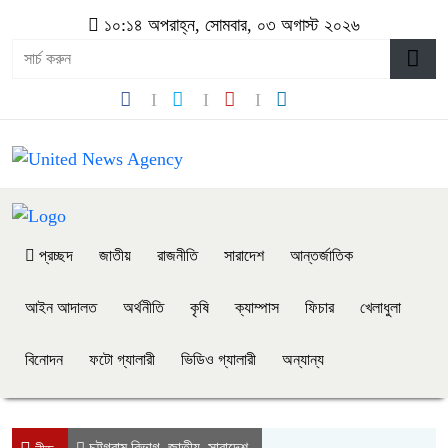
১০:১৪ অপরাহ্ন, সোমবার, ০৩ অগাস্ট ২০২৬
প্রচ্ছদ
জাতীয়
রাজনীতি
সারাদেশ
আন্তর্জাতিক
আইন আদালত
অর্থনীতি
কৃষি
ক্যাম্পাস
ফিচার
খেলাধুলা
বিনোদন
ফটো গ্যালারী
ভিডিও গ্যালারী
অন্যান্য
চট্টগ্রাম বিভাগ
জাতীয়
সারাদেশ
,
,