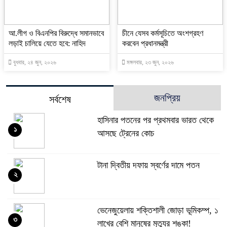
আ.লীগ ও বিএনপির বিরুদ্ধে সমানভাবে
চীনে যেসব কর্মসূচিতে অংশগ্রহণ
লড়াই চালিয়ে যেতে হবে: নাহিদ
করবেন প্রধানমন্ত্রী
বুধবার, ২৪ জুন, ২০২৬
মঙ্গলবার, ২৩ জুন, ২০২৬
জনপ্রিয়
সর্বশেষ
হাসিনার পতনের পর প্রথমবার ভারত থেকে
১
আসছে ট্রেনের কোচ
টানা দ্বিতীয় দফায় স্বর্ণের দামে পতন
২
ভেনেজুয়েলায় শক্তিশালী জোড়া ভূমিকম্প, ১
৩
লাখের বেশি মানুষের মৃত্যুর শঙ্কা!