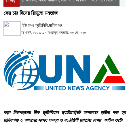
নীড়
ফের চার দিনের রিমান্ডে মমতাজ
ইউএনএ প্রতিনিধি,মানিকগঞ্জ
আপডেট: ০৫:২৫:১৭ অপরাহ্ন, শুক্রবার, ৩০ মে ২০২৫
কড়া নিরাপত্তায় চীফ জুডিশিয়াল ম্যাজিস্ট্রেট আদালতে হাজির করা হয়
মানিকগঞ্জ-২ আসনের সংসদ সদস্য ও কণ্ঠশিল্পী মমতাজ বেগম -ফাইল ফটো