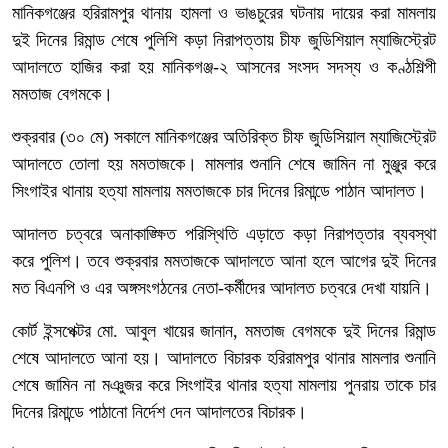
মানিকগঞ্জের হরিরামপুর থানায় হামলা ও ভাঙচুরের ঘটনায় দায়ের করা মামলায়
দুই দিনের রিমান্ড শেষে পুলিশি কড়া নিরাপত্তায় চীফ জুডিশিয়াল ম্যাজিস্ট্রেট
আদালতে হাজির করা হয় মানিকগঞ্জ-২ আসনের সংসদ সদস্য ও কণ্ঠশিল্পী
মমতাজ বেগমকে।
শুক্রবার (৩০ মে) সকালে মানিকগঞ্জের অতিরিক্ত চীফ জুডিসিয়াল ম্যাজিস্ট্রেট
আদালতে তোলা হয় মমতাজকে। মামলার শুনানি শেষে জামিন না মুঞ্জুর করে
সিংগাইর থানায় হত্যা মামলায় মমতাজকে চার দিনের রিমান্ডে পাঠান আদালত।
আদালত চত্বরে অনাকাঙ্ক্ষিত পরিস্থিতি এড়াতে কড়া নিরাপত্তার ব্যবস্থা
করে পুলিশ। তবে শুক্রবার মমতাজকে আদালতে আনা হলে আগের দুই দিনের
মত বিএনপি ও এর অঙ্গসংগঠনের নেতা-কর্মীদের আদালত চত্বরে দেখা যায়নি।
কোর্ট ইন্সপেক্টর মো. আবুল খায়ের জানান, মমতাজ বেগমকে দুই দিনের রিমান্ড
শেষে আদালতে আনা হয়। আদালতে বিচারক হরিরামপুর থানার মামলার শুনানি
শেষে জামিন না মঞুজর করে সিংগাইর থানার হত্যা মামলায় পুনরায় তাকে চার
দিনের রিমান্ডে পাঠানো নির্দেশ দেন আদালতের বিচারক।