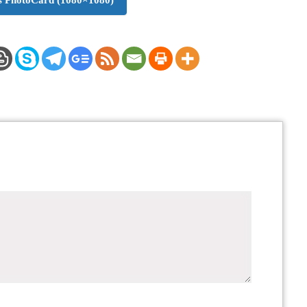
 PhotoCard (1080×1080)