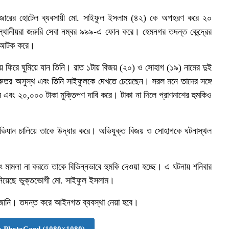
 বাজারের হোটেল ব্যবসায়ী মো. সাইফুল ইসলাম (৪২) কে অপহরণ করে ২০
স্থানীয়রা জরুরি সেবা নম্বর ৯৯৯-এ ফোন করে। হেমনগর তদন্ত কেন্দ্রের
কে আটক করে।
় ফিরে ঘুমিয়ে‌ যান তিনি। রাত ১টায় বিজয় (২০) ও সোহাগ (১৯) নামের দুই
ুরুতর অসুস্থ এবং তিনি সাইফুলকে দেখতে চেয়েছেন। সরল মনে তাদের সঙ্গে
তন এবং ২০,০০০ টাকা মুক্তিপণ দাবি করে। টাকা না দিলে প্রাণনাশের হুমকিও
ভিযান চালিয়ে তাকে উদ্ধার করে। অভিযুক্ত বিজয় ও সোহাগকে ঘটনাস্থল
 মামলা না করতে তাকে বিভিন্নভাবে হুমকি দেওয়া হচ্ছে। এ ঘটনায় শনিবার
ানিয়েছে ভুক্তভোগী মো. সাইফুল ইসলাম।
্কে জানি। তদন্ত করে আইনগত ব্যবস্থা নেয়া হবে।