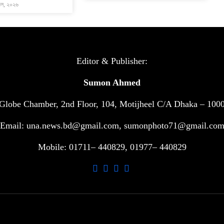
রিল, ২০২৬
Editor & Publisher:
Sumon Ahmed
Globe Chamber, 2nd Floor, 104, Motijheel C/A Dhaka – 100
Email: una.news.bd@gmail.com, sumonphoto71@gmail.co
Mobile: 01711– 440829, 01977– 440829