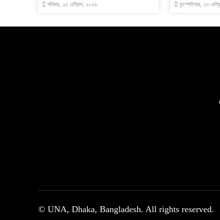
শনিবার, ২৫ এপ্রিল, ২০২৬
বৃহস্পতিবার, ২৩ এপ্
© UNA, Dhaka, Bangladesh. All rights reserved.