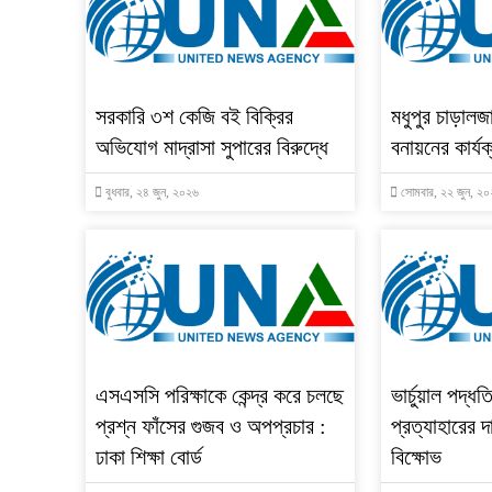
সরকারি ৩শ কেজি বই বিক্রির
মধুপুর চাড়ালজা
অভিযোগ মাদ্রাসা সুপারের বিরুদ্ধে
বনায়নের কার্য
বুধবার, ২৪ জুন, ২০২৬
সোমবার, ২২ জুন, ২
এসএসসি পরিক্ষাকে কেন্দ্র করে চলছে
ভার্চুয়াল পদ্ধত
প্রশ্ন ফাঁসের গুজব ও অপপ্রচার :
প্রত্যাহারের
ঢাকা শিক্ষা বোর্ড
বিক্ষোভ