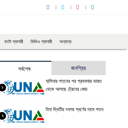
ফটো গ্যালারী
ভিডিও গ্যালারী
অন্যান্য
জনপ্রিয়
সর্বশেষ
হাসিনার পতনের পর প্রথমবার ভারত
১
থেকে আসছে ট্রেনের কোচ
টানা দ্বিতীয় দফায় স্বর্ণের দামে পতন
২