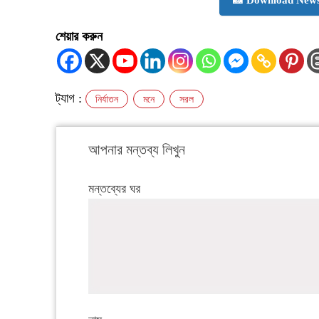
📸 Download News
শেয়ার করুন
ট্যাগ :
নির্যাতন
মনে
সরল
আপনার মন্তব্য লিখুন
মন্তব্যের ঘর