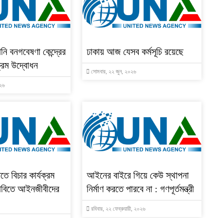
নি বনগবেষণা কেন্দ্রের
ঢাকায় আজ যেসব কর্মসূচি রয়েছে
ক্রম উদ্বোধন
সোমবার, ২২ জুন, ২০২৬
০২৬
িতে বিচার কার্যক্রম
আইনের বাইরে গিয়ে কেউ স্থাপনা
 দাবিতে আইনজীবীদের
নির্মাণ করতে পারবে না : গণপূর্তমন্ত্রী
রবিবার, ২২ ফেব্রুয়ারী, ২০২৬