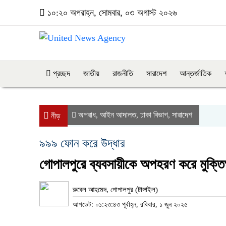
১০:২০ অপরাহ্ন, সোমবার, ০৩ অগাস্ট ২০২৬
প্রচ্ছদ
জাতীয়
রাজনীতি
সারাদেশ
আন্তর্জাতিক
অপরাধ
আইন আদালত
ঢাকা বিভাগ
সারাদেশ
,
,
,
নীড়
৯৯৯ ফোন করে উদ্ধার
গোপালপুরে ব্যবসায়ীকে অপহরণ করে মুক্তি
রুবেল আহমেদ, গোপালপুর (টাঙ্গাইল)
আপডেট: ০১:২৩:৪৩ পূর্বাহ্ন, রবিবার, ১ জুন ২০২৫