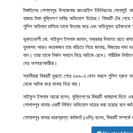
টাঙ্গাইলের গোপালপুর উপজেলার ঝাওয়াইল ইউনিয়নের সোনামুই
হাজার টাকা মুক্তিপণ দাবির অভিযোগ উঠেছে। বিষয়টি টের পেয়ে 
পুলিশ অভিযান চালিয়ে তাকে উদ্ধার করে এবং অভিযুক্ত দুইজন
ভুক্তভোগী মো. সাইফুল ইসলাম জানান, শুক্রবার দিবাগত রাতে বাসায
যুবকসহ আরও কয়েকজন তার বাড়িতে গিয়ে জানায়, বিজয়ের দাদা গ
যান। তারা তাকে নির্জন স্থানে নিয়ে আটকে রেখে। শারীরিক নির্যা
দেয় অপহরণকারীরা।
স্থানীয়রা বিষয়টি বুঝতে পেরে ৯৯৯-এ ফোন করলে পুলিশ দ্রুত অ
থেকে আটক করে থানায় নিয়ে যায়।
সাইফুল ইসলাম আরো বলেন, মুক্তিপণের বিষয়টি ধামাচাপা দিতে এবং
গোপালপুর থানায় একটি লিখিত অভিযোগ দায়ের করা হয়েছে বলে জ
গোপালপুর থানার ভারপ্রাপ্ত কর্মকর্তা (ওসি) বলেন, বিষয়টি সম্পর