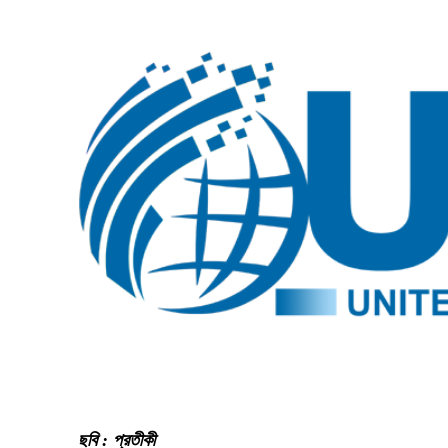
ছবি : প্রতীকী