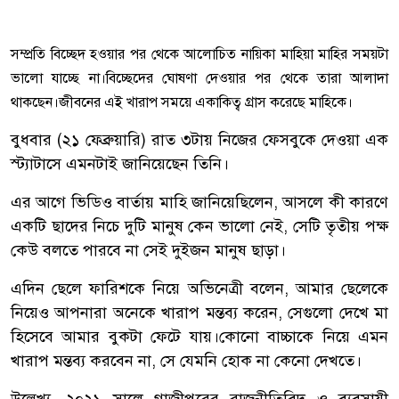
সম্প্রতি বিচ্ছেদ হওয়ার পর থেকে আলোচিত নায়িকা মাহিয়া মাহির সময়টা
ভালো যাচ্ছে না।বিচ্ছেদের ঘোষণা দেওয়ার পর থেকে তারা আলাদা
থাকছেন।জীবনের এই খারাপ সময়ে একাকিত্ব গ্রাস করেছে মাহিকে।
বুধবার (২১ ফেব্রুয়ারি) রাত ৩টায় নিজের ফেসবুকে দেওয়া এক
স্ট্যাটাসে এমনটাই জানিয়েছেন তিনি।
এর আগে ভিডিও বার্তায় মাহি জানিয়েছিলেন, আসলে কী কারণে
একটি ছাদের নিচে দুটি মানুষ কেন ভালো নেই, সেটি তৃতীয় পক্ষ
কেউ বলতে পারবে না সেই দুইজন মানুষ ছাড়া।
এদিন ছেলে ফারিশকে নিয়ে অভিনেত্রী বলেন, আমার ছেলেকে
নিয়েও আপনারা অনেকে খারাপ মন্তব্য করেন, সেগুলো দেখে মা
হিসেবে আমার বুকটা ফেটে যায়।কোনো বাচ্চাকে নিয়ে এমন
খারাপ মন্তব্য করবেন না, সে যেমনি হোক না কেনো দেখতে।
উল্লেখ্য, ২০২১ সালে গাজীপুরের রাজনীতিবিদ ও ব্যবসায়ী