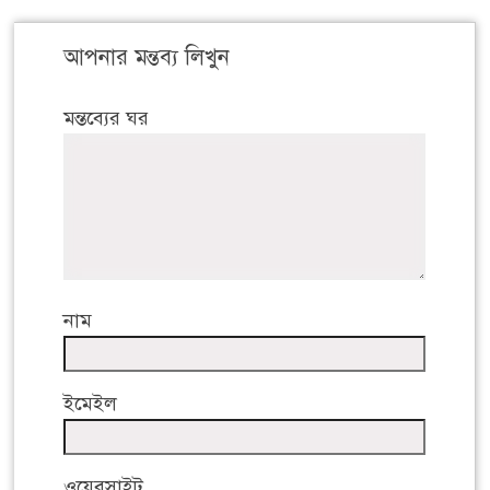
আপনার মন্তব্য লিখুন
মন্তব্যের ঘর
নাম
ইমেইল
ওয়েবসাইট