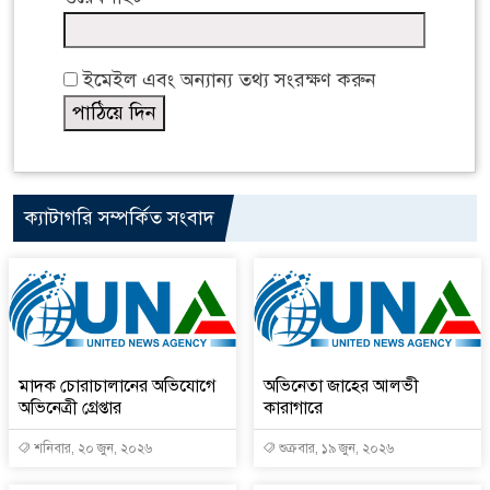
ইমেইল এবং অন্যান্য তথ্য সংরক্ষণ করুন
ক্যাটাগরি সম্পর্কিত সংবাদ
মাদক চোরাচালানের অভিযোগে
অভিনেতা জাহের আলভী
অভিনেত্রী গ্রেপ্তার
কারাগারে
শনিবার, ২০ জুন, ২০২৬
শুক্রবার, ১৯ জুন, ২০২৬