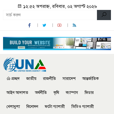
১২:৫২ অপরাহ্ন, রবিবার, ০২ অগাস্ট ২০২৬
প্রচ্ছদ
জাতীয়
রাজনীতি
সারাদেশ
আন্তর্জাতিক
আইন আদালত
অর্থনীতি
কৃষি
ক্যাম্পাস
ফিচার
খেলাধুলা
বিনোদন
ফটো গ্যালারী
ভিডিও গ্যালারী