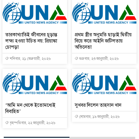
তারকাখ্যাতিই জীবনের চূড়ান্ত
প্রথম স্ত্রীর অনুমতি ছাড়াই দ্বিতীয়
লক্ষ্য হওয়া উচিত নয়: প্রিয়াঙ্কা
বিয়ে করে আইনি জটিলতায়
চোপড়া
অভিনেতা
শনিবার, ২১ ফেব্রুয়ারী, ২০২৬
শুক্রবার, ২৩ জানুয়ারী, ২০২৬
‘আমি মন থেকে ইতোমধ্যেই
সুখবর দিলেন তাহসান খান
বিবাহিত’
সোমবার, ১৯ জানুয়ারী, ২০২৬
বৃহস্পতিবার, ২২ জানুয়ারী, ২০২৬