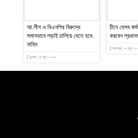
আ.লীগ ও বিএনপির বিরুদ্ধে
চীনে যেসব কর্
সমানভাবে লড়াই চালিয়ে যেতে হবে:
করবেন প্রধানমন
নাহিদ
মঙ্গলবার, ২৩ জুন, ২
বুধবার, ২৪ জুন, ২০২৬