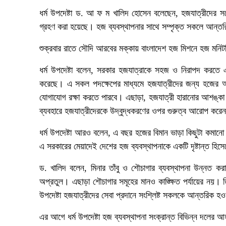
ধর্ম উপদেষ্টা ড. আ ফ ম খালিদ হোসেন বলেছেন, হজযাত্রীদের সর্
গ্রহণ করা হয়েছে। হজ ব্যবস্থাপনার সাথে সম্পৃক্ত সকলে আন্তরি
শুক্রবার রাতে সৌদি আরবের মক্কায় বাংলাদেশ হজ মিশনে হজ মনি
ধর্ম উপদেষ্টা বলেন, সরকার হজযাত্রাকে সহজ ও নিরাপদ করতে এ
করেছে। এ সকল পদক্ষেপের মাধ্যমে হজযাত্রীদের জন্য হজের আন
যোগাযোগ রক্ষা করতে পারবে। এছাড়া, হজযাত্রী হারানোর আশঙ্কা 
ব্যবহারে হজযাত্রীদেরকে উদ্বুদ্ধকরণের ওপর গুরুত্ব আরোপ করে
ধর্ম উপদেষ্টা আরও বলেন, এ বছর হজের বিমান ভাড়া কিছুটা কমা
এ সরকারের মেয়াদেই দেশের হজ ব্যবস্থাপনাকে একটি দৃষ্টান্ত হিসেব
ড. খালিদ বলেন, মিনার তাঁবু ও শৌচাগার ব্যবস্থাপনা উন্নত কর
অপ্রতুল। এছাড়া শৌচাগার সমূহের মানও কাঙ্ক্ষিত পর্যায়ের নয়। 
উপদেষ্টা হজযাত্রীদের সেবা প্রদানে সংশ্লিষ্ট সকলকে আন্তরিক 
এর আগে ধর্ম উপদেষ্টা হজ ব্যবস্থাপনা সংক্রান্ত বিভিন্ন দলের আ