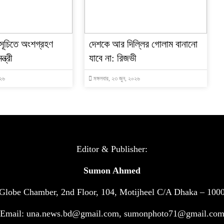
মসূচিতে অংশগ্রহণ
দেশকে আর দিল্লির গোলাম বানানো
্ত্রী
যাবে না: রিজভী
০২৬
মঙ্গলবার, ২৩ জুন, ২০২৬
Editor & Publisher:
Sumon Ahmed
Globe Chamber, 2nd Floor, 104, Motijheel C/A Dhaka – 100
Email: una.news.bd@gmail.com, sumonphoto71@gmail.co