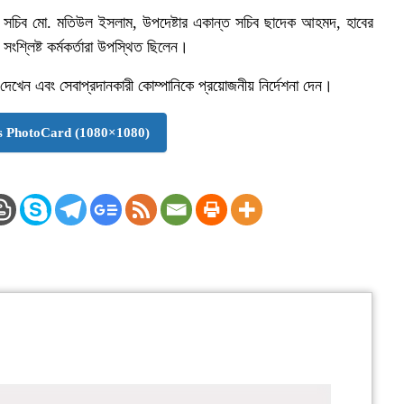
 সচিব মো. মতিউল ইসলাম, উপদেষ্টার একান্ত সচিব ছাদেক আহমদ, হাবের
্লিষ্ট কর্মকর্তারা উপস্থিত ছিলেন।
রে দেখেন এবং সেবাপ্রদানকারী কোম্পানিকে প্রয়োজনীয় নির্দেশনা দেন।
 PhotoCard (1080×1080)