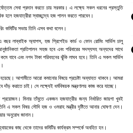
বোত্তম সেবা প্রদান করতে চায় সরকার। এ লক্ষ্যে সকল ধরনের প্রস্তুতি
ক হলে হজযাত্রীরা স্বাচ্ছন্দ্যে হজ পালন করতে পারবেন।
টরিং কমিটির সভায় তিনি এসব কথা বলেন।
 বছর লাব্বাইক অ্যাপস, হজ প্রিপেইড কার্ড ও ফোন রোমিং সার্ভিস চালু
ুষ্ঠানিকতা প্রতিপালন সহজ হবে এবং পরিবারের সদস্যসহ অন্যদের সাথে
কমে যাবে এবং নগদ টাকা পরিবহনের ঝুঁকি লাঘব হবে। তিনি এ সকল সার্ভিস
ন।
নো হয়েছে। আগামীতে আরো কমানোর বিষয়ে প্রচেষ্টা অব্যাহত থাকবে। আমরা
ে দাঁড় করাতে চাই। সে লক্ষ্যেই ধর্মবিষয়ক মন্ত্রণালয় কাজ করে যাচ্ছে।
া প্রয়োজন। মিনার তাঁবুতে একজন হজযাত্রীর জন্য নির্ধারিত জায়গা খুবই
তিনি এ সকল বিষয় সৌদি হজ ও ওমরাহ মন্ত্রীর দৃষ্টিতে আনার ঘোষণা দেন।
হওয়ার অনুরোধ জানান।
হ্বায়কের কাছ থেকে তাদের কমিটির কার্যক্রম সম্পর্কে অবহিত হন।