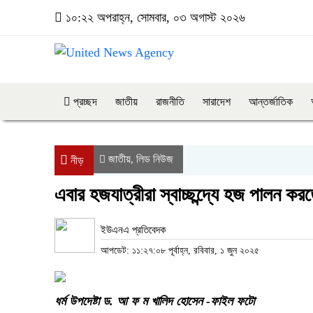
১০:২২ অপরাহ্ন, সোমবার, ০৩ অগাস্ট ২০২৬
প্রচ্ছদ
জাতীয়
রাজনীতি
সারাদেশ
আন্তর্জাতিক
জাতীয়
লিড নিউজ
,
নীড়
এবার হজযাত্রীরা স্বাচ্ছন্দ্যে হজ পালন করতে
ইউএনএ প্রতিবেদক
আপডেট: ১১:২৭:০৮ পূর্বাহ্ন, রবিবার, ১ জুন ২০২৫
ধর্ম উপদেষ্টা ড. আ ফ ম খালিদ হোসেন -ফাইল ফটো