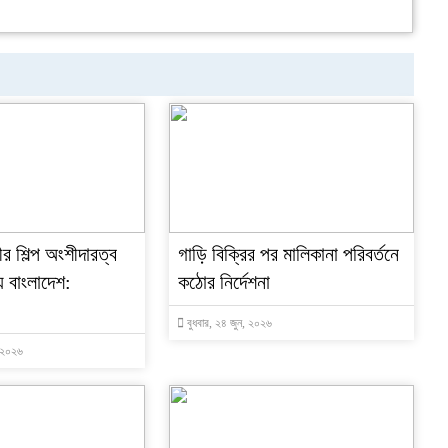
ীর শিল্প অংশীদারত্ব
গাড়ি বিক্রির পর মালিকানা পরিবর্তনে
য় বাংলাদেশ:
কঠোর নির্দেশনা
বুধবার, ২৪ জুন, ২০২৬
, ২০২৬