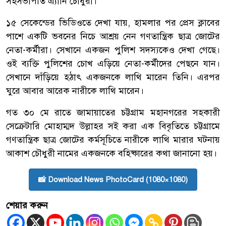
সহসভাপতি এ্যানি চৌধুরী।
১৫ সেকেন্ডের ভিডিওতে দেখা যায়, হামলার পর প্রেস ক্লাবের
পাশে একটি ভবনের নিচে আশ্রয় নেন গণতান্ত্রিক ছাত্র জোটের
নেতা-কর্মীরা। সেখানে একজন পুলিশ সদস্যকেও দেখা গেছে।
ওই ব্যক্তি পুলিশের চোখ এড়িয়ে নেতা-কর্মীদের পেছনে যান।
সেখানে দাঁড়িয়ে হঠাৎ একজনকে লাথি মারেন তিনি। এরপর
ঘুরে আবার আরেক নারীকে লাথি মারেন।
গত ৩০ মে রাতে জামায়াতের চট্টগ্রাম মহানগরের সহকারী
সেক্রেটারি মোহাম্মদ উল্লাহর সই করা এক বিবৃতিতে চট্টগ্রামে
গণতান্ত্রিক ছাত্র জোটের কর্মসূচিতে নারীকে লাথি মারার ঘটনায়
আকাশ চৌধুরী নামের একজনকে বহিষ্কারের কথা জানানো হয়।
📸 Download News PhotoCard (1080×1080)
শেয়ার করুন