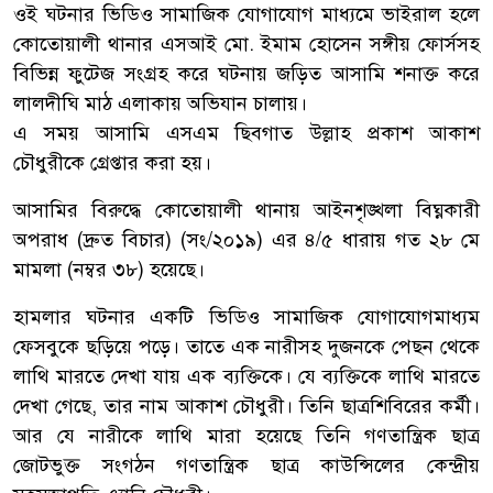
ওই ঘটনার ভিডিও সামাজিক যোগাযোগ মাধ্যমে ভাইরাল হলে
কোতোয়ালী থানার এসআই মো. ইমাম হোসেন সঙ্গীয় ফোর্সসহ
বিভিন্ন ফুটেজ সংগ্রহ করে ঘটনায় জড়িত আসামি শনাক্ত করে
লালদীঘি মাঠ এলাকায় অভিযান চালায়।
এ সময় আসামি এসএম ছিবগাত উল্লাহ প্রকাশ আকাশ
চৌধুরীকে গ্রেপ্তার করা হয়।
আসামির বিরুদ্ধে কোতোয়ালী থানায় আইনশৃঙ্খলা বিঘ্নকারী
অপরাধ (দ্রুত বিচার) (সং/২০১৯) এর ৪/৫ ধারায় গত ২৮ মে
মামলা (নম্বর ৩৮) হয়েছে।
হামলার ঘটনার একটি ভিডিও সামাজিক যোগাযোগমাধ্যম
ফেসবুকে ছড়িয়ে পড়ে। তাতে এক নারীসহ দুজনকে পেছন থেকে
লাথি মারতে দেখা যায় এক ব্যক্তিকে। যে ব্যক্তিকে লাথি মারতে
দেখা গেছে, তার নাম আকাশ চৌধুরী। তিনি ছাত্রশিবিরের কর্মী।
আর যে নারীকে লাথি মারা হয়েছে তিনি গণতান্ত্রিক ছাত্র
জোটভুক্ত সংগঠন গণতান্ত্রিক ছাত্র কাউন্সিলের কেন্দ্রীয়