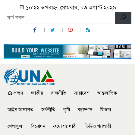
১০:২২ অপরাহ্ন, সোমবার, ০৩ অগাস্ট ২০২৬
প্রচ্ছদ
জাতীয়
রাজনীতি
সারাদেশ
আন্তর্জাতিক
আইন আদালত
অর্থনীতি
কৃষি
ক্যাম্পাস
ফিচার
খেলাধুলা
বিনোদন
ফটো গ্যালারী
ভিডিও গ্যালারী