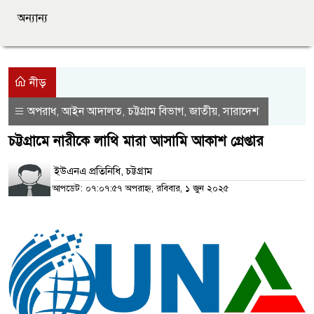
অন্যান্য
নীড়
অপরাধ
আইন আদালত
চট্টগ্রাম বিভাগ
জাতীয়
সারাদেশ
,
,
,
,
চট্টগ্রামে নারীকে লাথি মারা আসামি আকাশ গ্রেপ্তার
ইউএনএ প্রতিনিধি, চট্টগ্রাম
আপডেট: ০৭:০৭:৫৭ অপরাহ্ন, রবিবার, ১ জুন ২০২৫