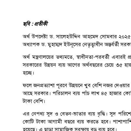
ছবি : প্রতীকী
অর্থ উপদেষ্টা ড. সালেহউদ্দিন আহমেদ সোমবার ২০
অধ্যাপক ড. মুহাম্মদ ইউনূসের নেতৃত্বাধীন অন্তর্বর্তী স
অর্থ মন্ত্রণালয়ের তথ্যমতে, স্বাধীনতা-পরবর্তী এবা
সরকারের উন্নয়ন ব্যয় আগের অর্থবছরের চেয়ে ৩৫ হ
হচ্ছে।
ফলে জনপ্রত্যাশা পূরণে উন্নয়নে খুব বেশি নজর দেওয়া
আছে সরকার। পরিচালন ব্যয় পাঁচ লাখ ৪৫ হাজার কো
টাকা বেশি।
এর নেপথ্য সুদ ও বেতন-ভাতার ব্যয় বৃদ্ধি। সুদ পরিশ
কোটি টাকা আগামী বছরে ব্যয় করতে হবে। পাশাপাশি 
হয়েছে। এ ছাড়া সামাজিক সুরক্ষায় বড় ব্যয় হবে।