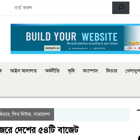
িক
আইন আদালত
অর্থনীতি
কৃষি
ক্যাম্পাস
ফিচার
খেলাধুল
ফিচার
লিড নিউজ
সারাদেশ
,
,
নজরে দেশের ৫৪টি বাজেট