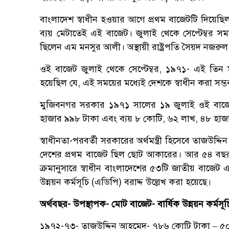
বাংলাদেশ স্বাধীন হওয়ার আগে প্রথম বাজেটটি দিয়েছিল 
ব্যয় মেটাতেই এই বাজেট। জুলাই থেকে সেপ্টেম্বর সময়
ছিলেন এম মনসুর আলী। অস্থায়ী রাষ্ট্রপতি সৈয়দ নজর
ওই বাজেট জুলাই থেকে সেপ্টেম্বর, ১৯৭১- এই তি
হয়েছিল যে, এই সময়ের মধ্যেই দেশকে স্বাধীন করা সম্ভ
মুজিবনগর সরকার ১৯৭১ সালের ১৯ জুলাই ওই বাজে
হাজার ৯৯৮ টাকা এবং ব্যয় ৮ কোটি, ৬২ লাখ, ৪৮ হাজ
স্বাধীনতা-পরবর্তী সরকারের অর্থমন্ত্রী হিসেবে তাজউদ
দেশের প্রথম বাজেট ছিল ছোট আকারের। আর ৫৪ বছর প
ক্রমানুসারে স্বাধীন বাংলাদেশের ৫৩টি জাতীয় বাজে
উন্নয়ন কর্মসূচি (এডিপি) বরাদ্দ উল্লেখ করা হয়েছে।
অর্থবছর- উপস্থাপক- মোট বাজেট- বার্ষিক উন্নয়ন কর্মসূ
১৯৭২-৭৩- তাজউদ্দিন আহমেদ- ৭৮৬ কোটি টাকা – ৫