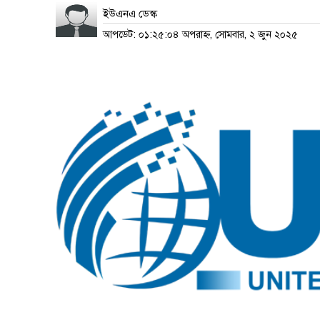
ইউএনএ ডেস্ক
আপডেট: ০১:২৫:০৪ অপরাহ্ন, সোমবার, ২ জুন ২০২৫