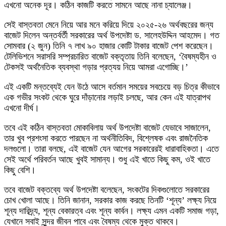
এখনো অনেক দূর। কঠিন কাজটি করতে সামনে আছে নানা চ্যালেঞ্জ।
সেই বাস্তবতা মেনে নিয়ে আর মনে করিয়ে দিয়ে ২০২৫-২৬ অর্থবছরের জন্য
বাজেট দিলেন অন্তর্বর্তী সরকারের অর্থ উপদেষ্টা ড. সালেহউদ্দিন আহমেদ। গত
সোমবার (২ জুন) তিনি ৭ লাখ ৯০ হাজার কোটি টাকার বাজেট পেশ করেছেন।
টেলিভিশনে সরাসরি সম্প্রচারিত বাজেট বক্তৃতায় তিনি বলেছেন, ‘বৈষম্যহীন ও
টেকসই অর্থনৈতিক ব্যবস্থা গড়ার প্রত্যয় নিয়ে আমরা এগোচ্ছি।’
এই একটি মন্তব্যেই যেন উঠে আসে বর্তমান সময়ের সবচেয়ে বড় চিত্র কীভাবে
এক গভীর সংকট থেকে ঘুরে দাঁড়ানোর লড়াই চলছে, আর কেন এই যাত্রাপথ
এখনো দীর্ঘ।
তবে এই কঠিন বাস্তবতা মোকাবিলায় অর্থ উপদেষ্টা বাজেট যেভাবে সাজালেন,
তার খুব প্রশংসা করতে পারছেন না অর্থনীতিবিদ, বিশ্লেষক এবং রাজনৈতিক
দলগুলো। তারা বলছে, এই বাজেট যেন আগের সরকারেরই ধারাবাহিকতা। এতে
সেই অর্থে পরিবর্তন আছে খুবই সামান্য। শুধু এই খাতে কিছু কম, ওই খাতে
কিছু বেশি।
তবে বাজেট বক্তব্যে অর্থ উপদেষ্টা বলেছেন, সংকটের দিকগুলোতে সরকারের
চোখ খোলা আছে। তিনি জানান, সরকার কাজ করছে তিনটি ‘শূন্য’ লক্ষ্য নিয়ে
শূন্য দারিদ্র্য, শূন্য বেকারত্ব এবং শূন্য কার্বন। লক্ষ্য এমন একটি সমাজ গড়া,
যেখানে সবাই সুন্দর জীবন পাবে এবং বৈষম্য থেকে মুক্ত থাকবে।