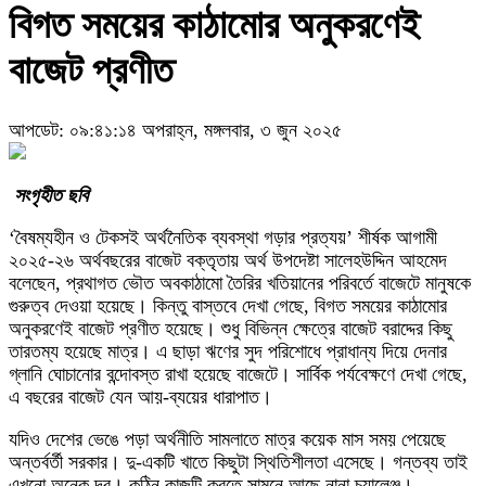
বিগত সময়ের কাঠামোর অনুকরণেই
বাজেট প্রণীত
আপডেট: ০৯:৪১:১৪ অপরাহ্ন, মঙ্গলবার, ৩ জুন ২০২৫
সংগৃহীত ছবি
‘বৈষম্যহীন ও টেকসই অর্থনৈতিক ব্যবস্থা গড়ার প্রত্যয়’ শীর্ষক আগামী
২০২৫-২৬ অর্থবছরের বাজেট বক্তৃতায় অর্থ উপদেষ্টা সালেহউদ্দিন আহমেদ
বলেছেন, প্রথাগত ভৌত অবকাঠামো তৈরির খতিয়ানের পরিবর্তে বাজেটে মানুষকে
গুরুত্ব দেওয়া হয়েছে। কিন্তু বাস্তবে দেখা গেছে, বিগত সময়ের কাঠামোর
অনুকরণেই বাজেট প্রণীত হয়েছে। শুধু বিভিন্ন ক্ষেত্রে বাজেট বরাদ্দের কিছু
তারতম্য হয়েছে মাত্র। এ ছাড়া ঋণের সুদ পরিশোধে প্রাধান্য দিয়ে দেনার
গ্লানি ঘোচানোর বন্দোবস্ত রাখা হয়েছে বাজেটে। সার্বিক পর্যবেক্ষণে দেখা গেছে,
এ বছরের বাজেট যেন আয়-ব্যয়ের ধারাপাত।
যদিও দেশের ভেঙে পড়া অর্থনীতি সামলাতে মাত্র কয়েক মাস সময় পেয়েছে
অন্তর্বর্তী সরকার। দু-একটি খাতে কিছুটা স্থিতিশীলতা এসেছে। গন্তব্য তাই
এখনো অনেক দূর। কঠিন কাজটি করতে সামনে আছে নানা চ্যালেঞ্জ।