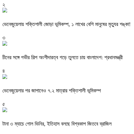
২
ভেনেজুয়েলায় শক্তিশালী জোড়া ভূমিকম্প, ১ লাখের বেশি মানুষের মৃত্যুর শঙ্কা!
৩
চীনের সঙ্গে গভীর শিল্প অংশীদারত্ব গড়ে তুলতে চায় বাংলাদেশ: প্রধানমন্ত্রী
৪
ভেনেজুয়েলার পর জাপানেও ৭.২ মাত্রার শক্তিশালী ভূমিকম্প
৫
টানা ৩ ম্যাচে গোল ভিনির, ইতিহাস বলছে বিশ্বকাপ জিতবে ব্রাজিল