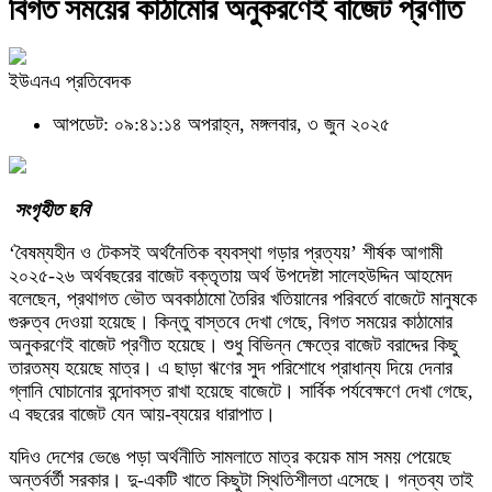
বিগত সময়ের কাঠামোর অনুকরণেই বাজেট প্রণীত
ইউএনএ প্রতিবেদক
আপডেট: ০৯:৪১:১৪ অপরাহ্ন, মঙ্গলবার, ৩ জুন ২০২৫
সংগৃহীত ছবি
‘বৈষম্যহীন ও টেকসই অর্থনৈতিক ব্যবস্থা গড়ার প্রত্যয়’ শীর্ষক আগামী
২০২৫-২৬ অর্থবছরের বাজেট বক্তৃতায় অর্থ উপদেষ্টা সালেহউদ্দিন আহমেদ
বলেছেন, প্রথাগত ভৌত অবকাঠামো তৈরির খতিয়ানের পরিবর্তে বাজেটে মানুষকে
গুরুত্ব দেওয়া হয়েছে। কিন্তু বাস্তবে দেখা গেছে, বিগত সময়ের কাঠামোর
অনুকরণেই বাজেট প্রণীত হয়েছে। শুধু বিভিন্ন ক্ষেত্রে বাজেট বরাদ্দের কিছু
তারতম্য হয়েছে মাত্র। এ ছাড়া ঋণের সুদ পরিশোধে প্রাধান্য দিয়ে দেনার
গ্লানি ঘোচানোর বন্দোবস্ত রাখা হয়েছে বাজেটে। সার্বিক পর্যবেক্ষণে দেখা গেছে,
এ বছরের বাজেট যেন আয়-ব্যয়ের ধারাপাত।
যদিও দেশের ভেঙে পড়া অর্থনীতি সামলাতে মাত্র কয়েক মাস সময় পেয়েছে
অন্তর্বর্তী সরকার। দু-একটি খাতে কিছুটা স্থিতিশীলতা এসেছে। গন্তব্য তাই