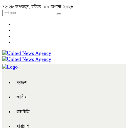
১২:২৮ অপরাহ্ন, রবিবার, ০৯ অগাস্ট ২০২৬
প্রচ্ছদ
জাতীয়
রাজনীতি
সারাদেশ