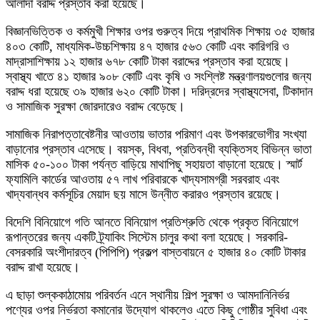
আলাদা বরাদ্দ প্রস্তাব করা হয়েছে।
বিজ্ঞানভিত্তিক ও কর্মমুখী শিক্ষার ওপর গুরুত্ব দিয়ে প্রাথমিক শিক্ষায় ৩৫ হাজার
৪০৩ কোটি, মাধ্যমিক-উচ্চশিক্ষায় ৪৭ হাজার ৫৬৩ কোটি এবং কারিগরি ও
মাদ্রাসাশিক্ষায় ১২ হাজার ৬৭৮ কোটি টাকা বরাদ্দের প্রস্তাব করা হয়েছে।
স্বাস্থ্য খাতে ৪১ হাজার ৯০৮ কোটি এবং কৃষি ও সংশ্লিষ্ট মন্ত্রণালয়গুলোর জন্য
বরাদ্দ ধরা হয়েছে ৩৯ হাজার ৬২০ কোটি টাকা। দরিদ্রদের স্বাস্থ্যসেবা, টিকাদান
ও সামাজিক সুরক্ষা জোরদারেও বরাদ্দ বেড়েছে।
সামাজিক নিরাপত্তাবেষ্টনীর আওতায় ভাতার পরিমাণ এবং উপকারভোগীর সংখ্যা
বাড়ানোর প্রস্তাব এসেছে। বয়স্ক, বিধবা, প্রতিবন্ধী ব্যক্তিসহ বিভিন্ন ভাতা
মাসিক ৫০-১০০ টাকা পর্যন্ত বাড়িয়ে মাথাপিছু সহায়তা বাড়ানো হয়েছে। স্মার্ট
ফ্যামিলি কার্ডের আওতায় ৫৭ লাখ পরিবারকে খাদ্যসামগ্রী সরবরাহ এবং
খাদ্যবান্ধব কর্মসূচির মেয়াদ ছয় মাসে উন্নীত করারও প্রস্তাব রয়েছে।
বিদেশি বিনিয়োগে গতি আনতে বিনিয়োগ প্রতিশ্রুতি থেকে প্রকৃত বিনিয়োগে
রূপান্তরের জন্য একটি ট্র্যাকিং সিস্টেম চালুর কথা বলা হয়েছে। সরকারি-
বেসরকারি অংশীদারত্ব (পিপিপি) প্রকল্প বাস্তবায়নে ৫ হাজার ৪০ কোটি টাকার
বরাদ্দ রাখা হয়েছে।
এ ছাড়া শুল্ককাঠামোয় পরিবর্তন এনে স্থানীয় শিল্প সুরক্ষা ও আমদানিনির্ভর
পণ্যের ওপর নির্ভরতা কমানোর উদ্যোগ থাকলেও এতে কিছু গোষ্ঠীর সুবিধা এবং