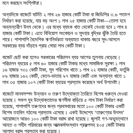
মনে করছেন সংশ্লিষ্টরা।
অন্যদিকে বাজেটে ঘাটতি ২ লাখ ২৬ হাজার কোটি টাকা বা জিডিপির ৩.৬ শতাংশ
নির্ধারণ করা হয়েছে, যার বড় অংশ ১ লাখ ২৫ হাজার কোটি টাকা—তোলা হবে
অভ্যন্তরীণ উৎস থেকে। এর মধ্যে ব্যাংক খাত থেকেই নেওয়া হবে ১ লাখ ৪
হাজার কোটি টাকা। এতে বিনিয়োগ সংকোচন ও সুদহার বৃদ্ধির ঝুঁকি তৈরি হতে
পারে। পাশাপাশি বৈদেশিক ঋণনির্ভরতা অব্যাহত থাকায় বছরে সুদ-আসলে
সরকারের ব্যয় দাঁড়াবে প্রায় সোয়া লাখ কোটি টাকা।
বাজেট ছোট করা হলেও সরকারের পরিচালন ব্যয় আগের তুলনায় বেড়েছে।
পরিচালন ব্যয়ের ৫ লাখ ৬০ হাজার কোটি টাকার মধ্যে সামাজিক সুরক্ষা ১ লাখ
১৬ হাজার ৭৩১ কোটি টাকা, সুদ পরিশোধ খাতে ১ লাখ ২২ হাজার কোটি, ভর্তুকি
৮৯ হাজার ১৬২ কোটি, বেতন-ভাতায় ৯৭ হাজার কোটি এবং অন্যান্য খাতে ১
লাখ ৩৫ হাজার ১০৭ কোটি টাকা ব্যয়ের প্রস্তাব করেছেন অর্থ উপদেষ্টা।
বাজেটে মানবসম্পদ উন্নয়ন ও তরুণ উদ্যোক্তা তৈরিতে বিশেষ গুরুত্ব দেওয়া
হয়েছে। সফল যুব উদ্যোক্তাদের ঋণসীমা বাড়িয়ে ৫ লাখ টাকা নির্ধারণ করা
হয়েছে, পাশাপাশি তরুণদের জন্য প্রথমবারের মতো ১০০ কোটি টাকার একটি
বিশেষ তহবিল গঠনের প্রস্তাব এসেছে। একই উদ্দেশ্যে ‘তারুণ্যের উৎসব’
আয়োজনে আরও ১০০ কোটি টাকা বরাদ্দ রাখা হয়েছে। জুলাই গণ-অভ্যুত্থানে
আহত ও শহীদ পরিবারের জন্য আত্মকর্মসংস্থান প্রকল্পসহ ৪০৫ কোটি টাকার
আলাদা বরাদ্দ প্রস্তাব করা হয়েছে।