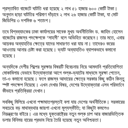
প্রস্তাবিত বাজেটে ঘাটতি ধরা হয়েছে ২ লাখ ৫১ হাজার ৬০০ কোটি টাকা।
অনুদান ছাড়া ঘাটতির পরিমাণ দাঁড়াবে ২ লাখ ২৬ হাজার কোটি টাকা, যা মোট
জিডিপির ৩ দশমিক ৬ শতাংশ।
তবে বিশ্বব্যাংকের ঢাকা কার্যালয়ের সাবেক মুখ্য অর্থনীতিবিদ ড. জাহিদ হোসেন
বাজেটের রাজস্ব পদক্ষেপকে ‘সাহসী’ বলে অভিহিত করেছেন। তার মতে, এবার
আয়কর অব্যাহতির ক্ষেত্রে যাদের সাধারণত ধরা যায় না। তাদেরও করের
আওতায় আনার চেষ্টা করা হয়েছে। ভ্যাট অব্যাহতিও ব্যাপকভাবে কমানো
হয়েছে।
অন্যদিকে দেশীয় শিল্পের সুরক্ষার বিষয়টি বিবেচনায় নিয়ে আমদানি প্রতিযোগিতা
মোকাবিলায় যেভাবে উদ্যোক্তারা আগে শুল্ক-ভ্যাটের মাধ্যমে সুরক্ষা পেতেন,
তা-ও কমানো হয়েছে। ফলে রাজস্ব আদায়ের ক্ষেত্রে সরকার কিছু কঠিন কিন্তু
স্পষ্ট পদক্ষেপ নিয়েছে। এখন দেখার বিষয়, দেশের উদ্যোক্তারা এসব পরিবর্তনে
কীভাবে প্রতিক্রিয়া দেখান।
সবকিছু মিলিয়ে এখনো পক্ষাঘাতগ্রস্তই বলা যায় দেশের অর্থনীতিকে। সরকারের
সবচেয়ে বড় মাথাব্যথার জায়গা এখনো মূল্যস্ফীতি; যা কিছুটা কমলেও
নিয়ন্ত্রণের বাইরে। এর মধ্যে যুক্তরাষ্ট্রের নতুন শুল্ক চাপ আর বাজারভিত্তিক
ডলার বিনিময় হারের প্রভাব নিয়ে তৈরি হয়েছে নতুন অনিশ্চয়তা।