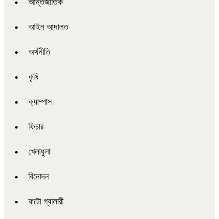
আন্তর্জাতিক
আইন আদালত
অর্থনীতি
কৃষি
ক্যাম্পাস
ফিচার
খেলাধুলা
বিনোদন
ফটো গ্যালারী