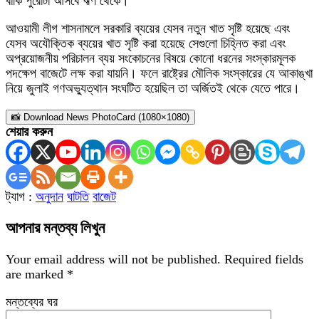
বাকি পুরোটা আসবে ঋণ থেকে।
আওয়ামী লীগ শাসনামলে সরকারি ব্যয়ের যেসব নতুন খাত সৃষ্টি হয়েছে এবং
যেসব অযৌক্তিক ব্যয়ের খাত সৃষ্টি করা হয়েছে সেগুলো চিহ্নিত করা এবং
অপ্রয়োজনীয় পরিচালন ব্যয় সংকোচনের বিষয়ে কোনো ধরনের সংস্কারমূলক
পদক্ষেপ বাজেটে লক্ষ করা যায়নি। ফলে রাষ্ট্রের মৌলিক সংস্কারের যে আকাঙ্খা
নিয়ে জুলাই গণঅভ্যুত্থান সংঘটিত হয়েছিল তা অর্জিতই থেকে যেতে পারে।
📸 Download News PhotoCard (1080×1080)
শেয়ার করুন
ট্যাগ :
অনুদান
ঘাটতি
বাজেট
আপনার মন্তব্য লিখুন
Your email address will not be published.
Required fields
are marked
*
মন্তব্যের ঘর