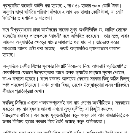
প্রস্তাবিত বাজেটে ঘাটতি ধরা হয়েছে ২ লাখ ৫১ হাজার ৬০০ কোটি টাকা।
অনুদান ছাড়া ঘাটতির পরিমাণ দাঁড়াবে ২ লাখ ২৬ হাজার কোটি টাকা, যা মোট
জিডিপির ৩ দশমিক ৬ শতাংশ।
তবে বিশ্বব্যাংকের ঢাকা কার্যালয়ের সাবেক মুখ্য অর্থনীতিবিদ ড. জাহিদ হোসেন
বাজেটের রাজস্ব পদক্ষেপকে ‘সাহসী’ বলে অভিহিত করেছেন। তার মতে, এবার
আয়কর অব্যাহতির ক্ষেত্রে যাদের সাধারণত ধরা যায় না। তাদেরও করের
আওতায় আনার চেষ্টা করা হয়েছে। ভ্যাট অব্যাহতিও ব্যাপকভাবে কমানো
হয়েছে।
অন্যদিকে দেশীয় শিল্পের সুরক্ষার বিষয়টি বিবেচনায় নিয়ে আমদানি প্রতিযোগিতা
মোকাবিলায় যেভাবে উদ্যোক্তারা আগে শুল্ক-ভ্যাটের মাধ্যমে সুরক্ষা পেতেন,
তা-ও কমানো হয়েছে। ফলে রাজস্ব আদায়ের ক্ষেত্রে সরকার কিছু কঠিন কিন্তু
স্পষ্ট পদক্ষেপ নিয়েছে। এখন দেখার বিষয়, দেশের উদ্যোক্তারা এসব পরিবর্তনে
কীভাবে প্রতিক্রিয়া দেখান।
সবকিছু মিলিয়ে এখনো পক্ষাঘাতগ্রস্তই বলা যায় দেশের অর্থনীতিকে। সরকারের
সবচেয়ে বড় মাথাব্যথার জায়গা এখনো মূল্যস্ফীতি; যা কিছুটা কমলেও
নিয়ন্ত্রণের বাইরে। এর মধ্যে যুক্তরাষ্ট্রের নতুন শুল্ক চাপ আর বাজারভিত্তিক
ডলার বিনিময় হারের প্রভাব নিয়ে তৈরি হয়েছে নতুন অনিশ্চয়তা।