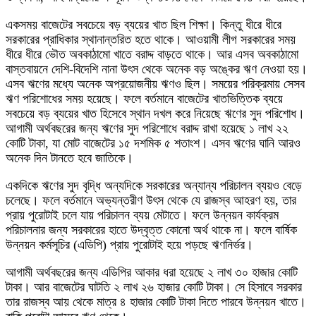
একসময় বাজেটের সবচেয়ে বড় ব্যয়ের খাত ছিল শিক্ষা। কিন্তু ধীরে ধীরে
সরকারের প্রাধিকার স্থানান্তরিত হতে থাকে। আওয়ামী লীগ সরকারের সময়
ধীরে ধীরে ভৌত অবকাঠামো খাতে বরাদ্দ বাড়তে থাকে। আর এসব অবকাঠামো
বাস্তবায়নে দেশি-বিদেশি নানা উৎস থেকে অনেক বড় অঙ্কের ঋণ নেওয়া হয়।
এসব ঋণের মধ্যে অনেক অপ্রয়োজনীয় ঋণও ছিল। সময়ের পরিক্রমায় সেসব
ঋণ পরিশোধের সময় হয়েছে। ফলে বর্তমানে বাজেটের খাতভিত্তিক ব্যয়ে
সবচেয়ে বড় ব্যয়ের খাত হিসেবে স্থান দখল করে নিয়েছে ঋণের সুদ পরিশোধ।
আগামী অর্থবছরের জন্য ঋণের সুদ পরিশোধে বরাদ্দ রাখা হয়েছে ১ লাখ ২২
কোটি টাকা, যা মোট বাজেটের ১৫ দশমিক ৫ শতাংশ। এসব ঋণের ঘানি আরও
অনেক দিন টানতে হবে জাতিকে।
একদিকে ঋণের সুদ বৃদ্ধি অন্যদিকে সরকারের অন্যান্য পরিচালন ব্যয়ও বেড়ে
চলেছে। ফলে বর্তমানে অভ্যন্তরীণ উৎস থেকে যে রাজস্ব আহরণ হয়, তার
প্রায় পুরোটাই চলে যায় পরিচালন ব্যয় মেটাতে। ফলে উন্নয়ন কার্যক্রম
পরিচালনার জন্য সরকারের হাতে উদ্বৃত্ত কোনো অর্থ থাকে না। ফলে বার্ষিক
উন্নয়ন কর্মসূচির (এডিপি) প্রায় পুরোটাই হয়ে পড়ছে ঋণনির্ভর।
আগামী অর্থবছরের জন্য এডিপির আকার ধরা হয়েছে ২ লাখ ৩০ হাজার কোটি
টাকা। আর বাজেটের ঘাটতি ২ লাখ ২৬ হাজার কোটি টাকা। সে হিসাবে সরকার
তার রাজস্ব আয় থেকে মাত্র ৪ হাজার কোটি টাকা দিতে পারবে উন্নয়ন খাতে।