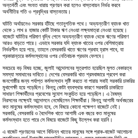
অন্তর্বর্তী এবং সংযত ধারায় প্রণয়ন করা হলেও বাস্তবায়ন নির্ভর করবে
অর্থনীতির গতি ও প্রবৃদ্ধির বাস্তবতায়।
ঘাটতি অর্থায়নেও সরকার হাঁটছে গতানুগতিক পথে। অভ্যন্তরীণ ব্যাংক খাত
থেকে ১ লাখ ৪ হাজার কোটি টাকার ঋণ নেওয়া লক্ষ্যমাত্রা নেওয়া হয়েছে।
বাজেটে ঘাটতির পরিমাণ বৃদ্ধি পেলে অভ্যন্তরীণ ব্যাংক থেকে ঋণের পরিমাণ
আরও বাড়তে পারে। এভাবে সরকার যদি ব্যাংক খাতের ওপর বেশিমাত্রায়
নির্ভরশীল হয়ে পড়ে, তাহলে বেসরকারি খাতে ঋণের প্রবাহ হ্রাস পাবে, যা
প্রকারান্তরে কর্মসংস্থানের ওপর নেতিবাচক প্রভাব ফেলবে।
সবচেয়ে বড় বিষয় হচ্ছে, জুলাই আন্দোলনের সূত্রপাত হয়েছিল মূলত বেকারত্ব
সমস্যা সমাধানের দাবিতে। দেশের বেসরকারি খাত শ্রমবাজারে প্রবেশ করা
জনগোষ্ঠীর জন্য পর্যাপ্ত কর্মসংস্থান সৃষ্টি করতে না পারায় সবাই সরকারি চাকরির
মুখাপেক্ষী হয়ে পড়েছিল। কিন্তু কোটা ব্যবস্থার কারণে সরকারি চাকরিতে
সাধারণ শিক্ষার্থীদের প্রবেশের সুযোগ সংকুচিত হয়ে পড়েছিল। এ বৈষম্য
নিরসনের লক্ষ্যেই আন্দোলনে নেমেছিলেন শিক্ষার্থীরা। কিন্তু আগামী অর্থবছরের
কত মানুষের কর্মসংস্থান হবে, সে বিষয়ে কোনো পক্ষেপণ বাজেটে নেই।
সরকারি, বেসরকারি ও বৈদেশিক খাতে আগামী এক বছরে কত মানুষের
কর্মসংস্থান হতে পারে সে বিষয়ে বাজেটে কিছু উল্লেখ করা হয়নি।
এ বাজেট প্রণয়নের আগে বিভিন্ন খাতের মানুষের সঙ্গে প্রাক-বাজেট আলোচনা