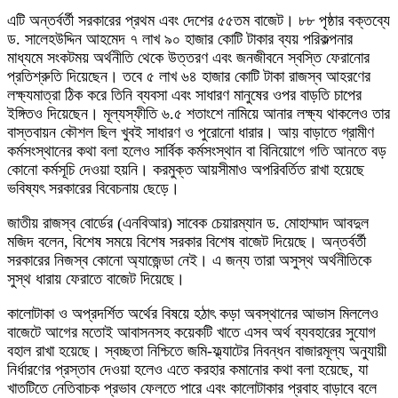
এটি অন্তর্বর্তী সরকারের প্রথম এবং দেশের ৫৫তম বাজেট। ৮৮ পৃষ্ঠার বক্তব্যে
ড. সালেহউদ্দিন আহমেদ ৭ লাখ ৯০ হাজার কোটি টাকার ব্যয় পরিকল্পনার
মাধ্যমে সংকটময় অর্থনীতি থেকে উত্তরণ এবং জনজীবনে স্বস্তি ফেরানোর
প্রতিশ্রুতি দিয়েছেন। তবে ৫ লাখ ৬৪ হাজার কোটি টাকা রাজস্ব আহরণের
লক্ষ্যমাত্রা ঠিক করে তিনি ব্যবসা এবং সাধারণ মানুষের ওপর বাড়তি চাপের
ইঙ্গিতও দিয়েছেন। মূল্যস্ফীতি ৬.৫ শতাংশে নামিয়ে আনার লক্ষ্য থাকলেও তার
বাস্তবায়ন কৌশল ছিল খুবই সাধারণ ও পুরোনো ধারার। আয় বাড়াতে গ্রামীণ
কর্মসংস্থানের কথা বলা হলেও সার্বিক কর্মসংস্থান বা বিনিয়োগে গতি আনতে বড়
কোনো কর্মসূচি দেওয়া হয়নি। করমুক্ত আয়সীমাও অপরিবর্তিত রাখা হয়েছে
ভবিষ্যৎ সরকারের বিবেচনায় ছেড়ে।
জাতীয় রাজস্ব বোর্ডের (এনবিআর) সাবেক চেয়ারম্যান ড. মোহাম্মাদ আবদুল
মজিদ বলেন, বিশেষ সময়ে বিশেষ সরকার বিশেষ বাজেট দিয়েছে। অন্তর্বর্তী
সরকারের নিজস্ব কোনো অ্যাজেন্ডা নেই। এ জন্য তারা অসুস্থ অর্থনীতিকে
সুস্থ ধারায় ফেরাতে বাজেট দিয়েছে।
কালোটাকা ও অপ্রদর্শিত অর্থের বিষয়ে হঠাৎ কড়া অবস্থানের আভাস মিললেও
বাজেটে আগের মতোই আবাসনসহ কয়েকটি খাতে এসব অর্থ ব্যবহারের সুযোগ
বহাল রাখা হয়েছে। স্বচ্ছতা নিশ্চিতে জমি-ফ্ল্যাটের নিবন্ধন বাজারমূল্য অনুযায়ী
নির্ধারণের প্রস্তাব দেওয়া হলেও এতে করহার কমানোর কথা বলা হয়েছে, যা
খাতটিতে নেতিবাচক প্রভাব ফেলতে পারে এবং কালোটাকার প্রবাহ বাড়াবে বলে