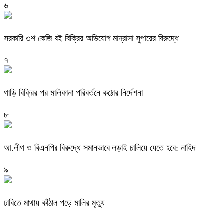
৬
সরকারি ৩শ কেজি বই বিক্রির অভিযোগ মাদ্রাসা সুপারের বিরুদ্ধে
৭
গাড়ি বিক্রির পর মালিকানা পরিবর্তনে কঠোর নির্দেশনা
৮
আ.লীগ ও বিএনপির বিরুদ্ধে সমানভাবে লড়াই চালিয়ে যেতে হবে: নাহিদ
৯
ঢাবিতে মাথায় কাঁঠাল পড়ে মালির মৃত্যু