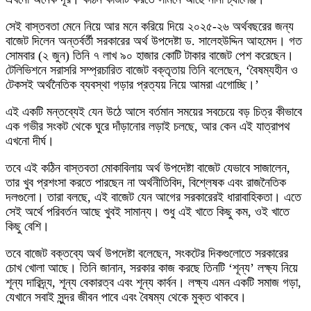
সেই বাস্তবতা মেনে নিয়ে আর মনে করিয়ে দিয়ে ২০২৫-২৬ অর্থবছরের জন্য
বাজেট দিলেন অন্তর্বর্তী সরকারের অর্থ উপদেষ্টা ড. সালেহউদ্দিন আহমেদ। গত
সোমবার (২ জুন) তিনি ৭ লাখ ৯০ হাজার কোটি টাকার বাজেট পেশ করেছেন।
টেলিভিশনে সরাসরি সম্প্রচারিত বাজেট বক্তৃতায় তিনি বলেছেন, ‘বৈষম্যহীন ও
টেকসই অর্থনৈতিক ব্যবস্থা গড়ার প্রত্যয় নিয়ে আমরা এগোচ্ছি।’
এই একটি মন্তব্যেই যেন উঠে আসে বর্তমান সময়ের সবচেয়ে বড় চিত্র কীভাবে
এক গভীর সংকট থেকে ঘুরে দাঁড়ানোর লড়াই চলছে, আর কেন এই যাত্রাপথ
এখনো দীর্ঘ।
তবে এই কঠিন বাস্তবতা মোকাবিলায় অর্থ উপদেষ্টা বাজেট যেভাবে সাজালেন,
তার খুব প্রশংসা করতে পারছেন না অর্থনীতিবিদ, বিশ্লেষক এবং রাজনৈতিক
দলগুলো। তারা বলছে, এই বাজেট যেন আগের সরকারেরই ধারাবাহিকতা। এতে
সেই অর্থে পরিবর্তন আছে খুবই সামান্য। শুধু এই খাতে কিছু কম, ওই খাতে
কিছু বেশি।
তবে বাজেট বক্তব্যে অর্থ উপদেষ্টা বলেছেন, সংকটের দিকগুলোতে সরকারের
চোখ খোলা আছে। তিনি জানান, সরকার কাজ করছে তিনটি ‘শূন্য’ লক্ষ্য নিয়ে
শূন্য দারিদ্র্য, শূন্য বেকারত্ব এবং শূন্য কার্বন। লক্ষ্য এমন একটি সমাজ গড়া,
যেখানে সবাই সুন্দর জীবন পাবে এবং বৈষম্য থেকে মুক্ত থাকবে।