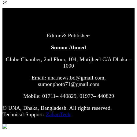
১০
Editor & Publisher:
Sumon Ahmed
Globe Chamber, 2nd Floor, 104, Motijheel C/A Dhaka –
1000
Email: una.news.bd@gmail.com,
sumonphoto71@gmail.com
Mobile: 01711– 440829, 01977– 440829
© UNA, Dhaka, Bangladesh. All rights reserved.
Technical Support:
ZahanTech