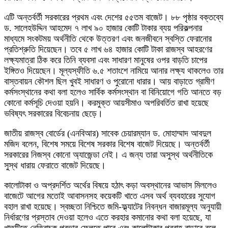
এটি অন্তর্বর্তী সরকারের প্রথম এবং দেশের ৫৫তম বাজেট। ৮৮ পৃষ্ঠার বক্তব্যে
ড. সালেহউদ্দিন আহমেদ ৭ লাখ ৯০ হাজার কোটি টাকার ব্যয় পরিকল্পনার
মাধ্যমে সংকটময় অর্থনীতি থেকে উত্তরণ এবং জনজীবনে স্বস্তি ফেরানোর
প্রতিশ্রুতি দিয়েছেন। তবে ৫ লাখ ৬৪ হাজার কোটি টাকা রাজস্ব আহরণের
লক্ষ্যমাত্রা ঠিক করে তিনি ব্যবসা এবং সাধারণ মানুষের ওপর বাড়তি চাপের
ইঙ্গিতও দিয়েছেন। মূল্যস্ফীতি ৬.৫ শতাংশে নামিয়ে আনার লক্ষ্য থাকলেও তার
বাস্তবায়ন কৌশল ছিল খুবই সাধারণ ও পুরোনো ধারার। আয় বাড়াতে গ্রামীণ
কর্মসংস্থানের কথা বলা হলেও সার্বিক কর্মসংস্থান বা বিনিয়োগে গতি আনতে বড়
কোনো কর্মসূচি দেওয়া হয়নি। করমুক্ত আয়সীমাও অপরিবর্তিত রাখা হয়েছে
ভবিষ্যৎ সরকারের বিবেচনায় ছেড়ে।
জাতীয় রাজস্ব বোর্ডের (এনবিআর) সাবেক চেয়ারম্যান ড. মোহাম্মাদ আবদুল
মজিদ বলেন, বিশেষ সময়ে বিশেষ সরকার বিশেষ বাজেট দিয়েছে। অন্তর্বর্তী
সরকারের নিজস্ব কোনো অ্যাজেন্ডা নেই। এ জন্য তারা অসুস্থ অর্থনীতিকে
সুস্থ ধারায় ফেরাতে বাজেট দিয়েছে।
কালোটাকা ও অপ্রদর্শিত অর্থের বিষয়ে হঠাৎ কড়া অবস্থানের আভাস মিললেও
বাজেটে আগের মতোই আবাসনসহ কয়েকটি খাতে এসব অর্থ ব্যবহারের সুযোগ
বহাল রাখা হয়েছে। স্বচ্ছতা নিশ্চিতে জমি-ফ্ল্যাটের নিবন্ধন বাজারমূল্য অনুযায়ী
নির্ধারণের প্রস্তাব দেওয়া হলেও এতে করহার কমানোর কথা বলা হয়েছে, যা