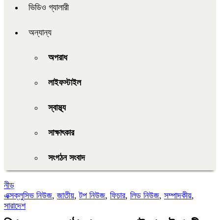
ভিডিও গ্যালারী
অন্যান্য
অপরাধ
লাইফস্টাইল
স্বাস্থ্য
সাক্ষাৎকার
সংগঠন সংবাদ
নীড়
এক্সক্লুসিভ নিউজ
,
জাতীয়
,
টপ নিউজ
,
ফিচার
,
লিড নিউজ
,
সম্পাদকীয়
,
সারাদেশ