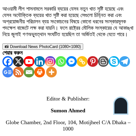
আওয়ামী লীগ শাসনামলে সরকারি ব্যয়ের যেসব নতুন খাত সৃষ্টি হয়েছে এবং
যেসব অযৌক্তিক ব্যয়ের খাত সৃষ্টি করা হয়েছে সেগুলো চিহ্নিত করা এবং
অপ্রয়োজনীয় পরিচালন ব্যয় সংকোচনের বিষয়ে কোনো ধরনের সংস্কারমূলক
পদক্ষেপ বাজেটে লক্ষ করা যায়নি। ফলে রাষ্ট্রের মৌলিক সংস্কারের যে আকাঙ্খা
নিয়ে জুলাই গণঅভ্যুত্থান সংঘটিত হয়েছিল তা অর্জিতই থেকে যেতে পারে।
📸 Download News PhotoCard (1080×1080)
শেয়ার করুন
Editor & Publisher:
Sumon Ahmed
Globe Chamber, 2nd Floor, 104, Motijheel C/A Dhaka –
1000