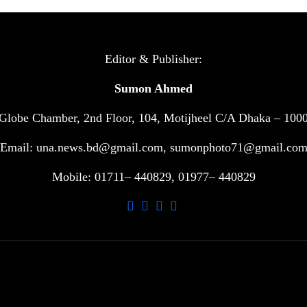
Editor & Publisher:
Sumon Ahmed
Globe Chamber, 2nd Floor, 104, Motijheel C/A Dhaka – 100
Email: una.news.bd@gmail.com, sumonphoto71@gmail.co
Mobile: 01711– 440829, 01977– 440829