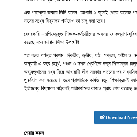
এক প্রশ্নের জবাবে তিনি বলেন, আগামী ১ জুলাই থেকে কলেজ প
মাসের মধ্যে বিদ্যালয় পর্যায়েও তা চালু করা হবে।
বেসরকারি এমপিওভুক্ত শিক্ষক-কর্মচারীদের অবসর ও কল্যাণ-সুবি
করেছে বলে জানান শিক্ষা উপদেষ্টা।
গত বছর পর্যন্ত প্রথম, দ্বিতীয়, তৃতীয়, ষষ্ঠ, সপ্তম, অষ্টম ও নবম 
অনুযায়ী এ বছর চতুর্থ, পঞ্চম ও দশম শ্রেণিতে নতুন শিক্ষাক্রম চালু
অভ্যুত্থানের মধ্য দিয়ে আওয়ামী লীগ সরকার পতনের পর মাধ্যমিক 
পুনর্বহাল করা হয়েছে। তবে প্রাথমিকে কার্যত নতুন শিক্ষাক্রম
ইতিমধ্যে বিদ্যমান পাঠ্যবই পরিমার্জনের কাজও প্রায় শেষ করেছে জা
📸 Download News
শেয়ার করুন