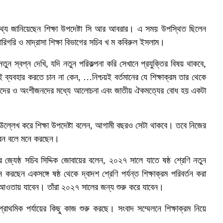
 তথ্য জানিয়েছেন শিক্ষা উপদেষ্টা সি আর আবরার। এ সময় উপস্থিত ছিলেন
 কারিগরি ও মাদ্রাসা শিক্ষা বিভাগের সচিব খ ম কবিরুল ইসলাম।
ুন স্বপ্ন দেখি, যদি নতুন পরিকল্পনা করি সেখানে প্রযুক্তির বিষয় থাকবে,
ই ব্যবহার করতে চান না কেন, …নিশ্চয়ই বর্তমানের যে শিক্ষাক্রম তার থেকে
িজেদের ও অংশীজনদের মধ্যে আলোচনা এবং জাতীয় ঐকমত্যের বোধ হয় একটা
ল উল্লেখ করে শিক্ষা উপদেষ্টা বলেন, আগামী বছরও সেটা থাকবে। তবে নিজের
রবেন বলে মনে করছেন।
র জ্যেষ্ঠ সচিব সিদ্দিক জোবায়ের বলেন, ২০২৭ সালে যাতে ষষ্ঠ শ্রেণি নতুন
ছেন একসঙ্গে ষষ্ঠ থেকে দ্বাদশ শ্রেণি পর্যন্ত শিক্ষাক্রম পরিবর্তন করা
রমের আওতায় যাবেন। তাঁরা ২০২৭ সালের জন্য শুরু করে যাবেন।
 প্রাথমিক পর্যায়ের কিছু কাজ শুরু করছে। সংবাদ সম্মেলনে শিক্ষাক্রম নিয়ে