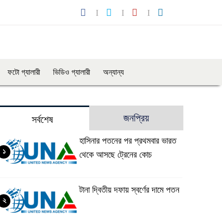
ফটো গ্যালারী
ভিডিও গ্যালারী
অন্যান্য
জনপ্রিয়
সর্বশেষ
হাসিনার পতনের পর প্রথমবার ভারত
১
থেকে আসছে ট্রেনের কোচ
টানা দ্বিতীয় দফায় স্বর্ণের দামে পতন
২