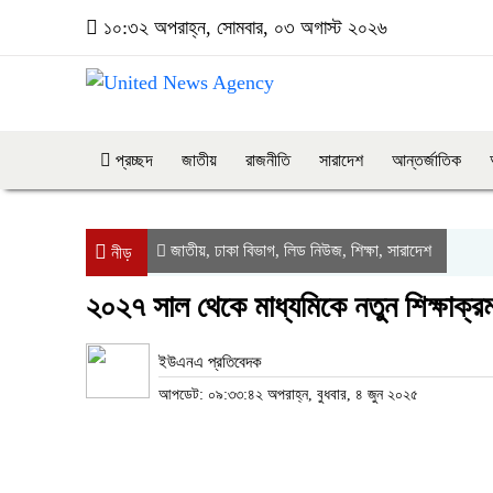
১০:৩২ অপরাহ্ন, সোমবার, ০৩ অগাস্ট ২০২৬
প্রচ্ছদ
জাতীয়
রাজনীতি
সারাদেশ
আন্তর্জাতিক
জাতীয়
ঢাকা বিভাগ
লিড নিউজ
শিক্ষা
সারাদেশ
,
,
,
,
নীড়
২০২৭ সাল থেকে মাধ্যমিকে নতুন শিক্ষাক্রম :
ইউএনএ প্রতিবেদক
আপডেট: ০৯:৩৩:৪২ অপরাহ্ন, বুধবার, ৪ জুন ২০২৫