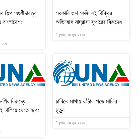
ীর শিল্প অংশীদারত্ব
সরকারি ৩শ কেজি বই বিক্রির
য় বাংলাদেশ:
অভিযোগ মাদ্রাসা সুপারের বিরুদ্ধে
বুধবার, ২৪ জুন, ২০২৬
, ২০২৬
পির বিরুদ্ধে
ঢাবিতে মাথায় কাঁঠাল পড়ে মালির
ই চালিয়ে যেতে হবে:
মৃত্যু
বুধবার, ২৪ জুন, ২০২৬
৬