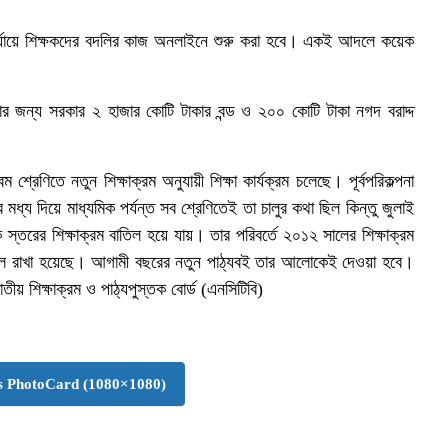
র্যায়ে শিক্ষকদের বদলির কাজ অনলাইনে শুরু করা হবে। একই আদলে কয়েক
ধার জন্য সরকার ২ হাজার কোটি টাকার বন্ড ও ২০০ কোটি টাকা নগদ বরাদ্দ
শ্রেণিতে নতুন শিক্ষাক্রম অনুযায়ী শিক্ষা কার্যক্রম চলেছে। পূর্বপরিকল্পনা
র মধ্য দিয়ে মাধ্যমিক পর্যন্ত সব শ্রেণিতেই তা চালুর কথা ছিল কিন্তু জুলাই
স্তরের শিক্ষাক্রম বাতিল হয়ে যায়। তার পরিবর্তে ২০১২ সালের শিক্ষাক্রম
ই বহাল রাখা হয়েছে। আগামী বছরের নতুন পাঠ্যবই তার আলোকেই দেওয়া হবে।
তীয় শিক্ষাক্রম ও পাঠ্যপুস্তক বোর্ড (এনসিটিবি)
 PhotoCard (1080×1080)