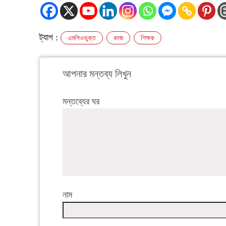
ট্যাগ :
এমপিওভুক্ত
কাজ
শিক্ষক
আপনার মন্তব্য লিখুন
মন্তব্যের ঘর
নাম