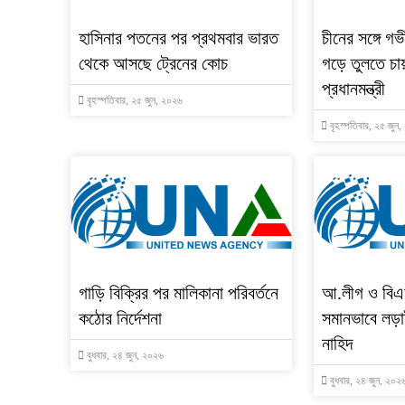
হাসিনার পতনের পর প্রথমবার ভারত
চীনের সঙ্গে গভ
থেকে আসছে ট্রেনের কোচ
গড়ে তুলতে চা
প্রধানমন্ত্রী
বৃহস্পতিবার, ২৫ জুন, ২০২৬
বৃহস্পতিবার, ২৫ জুন
গাড়ি বিক্রির পর মালিকানা পরিবর্তনে
আ.লীগ ও বিএন
কঠোর নির্দেশনা
সমানভাবে লড়া
নাহিদ
বুধবার, ২৪ জুন, ২০২৬
বুধবার, ২৪ জুন, ২০২