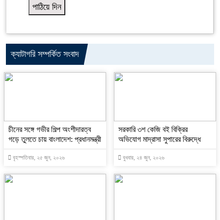
ক্যাটাগরি সম্পর্কিত সংবাদ
চীনের সঙ্গে গভীর শিল্প অংশীদারত্ব
সরকারি ৩শ কেজি বই বিক্রির
গড়ে তুলতে চায় বাংলাদেশ: প্রধানমন্ত্রী
অভিযোগ মাদ্রাসা সুপারের বিরুদ্ধে
বৃহস্পতিবার, ২৫ জুন, ২০২৬
বুধবার, ২৪ জুন, ২০২৬