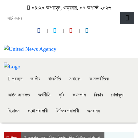
০৪:২০ অপরাহ্ন, শুক্রবার, ০৭ অগাস্ট ২০২৬
প্রচ্ছদ
জাতীয়
রাজনীতি
সারাদেশ
আন্তর্জাতিক
আইন আদালত
অর্থনীতি
কৃষি
ক্যাম্পাস
ফিচার
খেলাধুলা
বিনোদন
ফটো গ্যালারী
ভিডিও গ্যালারী
অন্যান্য
অপরাধ
ময়মনসিংহ বিভাগ
লিড নিউজ
সারাদেশ
,
,
,