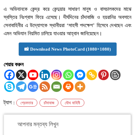
এ অভিযানকে কেন্দ্র করে কেন্দুয়ার সাধারণ মানুষ ও বাসচালকদের মাঝে
স্বস্তির নিঃশ্বাস ফিরে এসেছে। দীর্ঘদিনের চাঁদাবাজি ও হয়রানির অবসানে
সেনাবাহিনীর এ উদ্যোগকে স্থানীয়রা ‘সাহসী পদক্ষেপ’ হিসেবে দেখছেন এবং
এমন অভিযান নিয়মিত চালিয়ে যাওয়ার আহ্বান জানিয়েছেন।
📸 Download News PhotoCard (1080×1080)
শেয়ার করুন
ট্যাগ :
গ্রেফতার
চাঁদাবাজ
যৌথ বাহিনী
আপনার মন্তব্য লিখুন