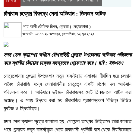
নীড়
চাঁদাবাজ চক্রের বিরুদ্ধে সেনা অভিযান : তিনজন আটক
শাহ আলী তৌফিক রিপন, কেন্দুয়া ( নেত্রকোনা )
আপডেট: ১০:০৬:২৮ অপরাহ্ন, বৃহস্পতিবার, ১২ জুন ২০২৫
মদন সেনা ক্যাম্পের অধীনে যৌথবাহিনী কেন্দুয়া উপজেলায় অভিযান পরিচালনা
করে স্থানীয় চাঁদাবাজ চক্রের সদস্যদের গ্রেফতার করে। ছবি : ইউএনএ
নেত্রকোনার কেন্দুয়া উপজেলার নতুন বাসস্ট্যান্ড এলাকায় দীর্ঘদিন ধরে চলমান
অবৈধ চাঁদাবাজি বন্ধে সেনাবাহিনীর নেতৃত্বে একটি বিশেষ দল অভিযান
পরিচালনা করে । অভিযানে দুইজন চাঁদাবাজসহ মোট তিনজনকে আটক করা
হয়েছে। এ সময় উদ্ধার করা হয় চাঁদাবাজির প্রমাণস্বরূপ বিভিন্ন ভিডিও
ফুটেজ ও স্থিরচিত্র।
মদন সেনা ক্যাম্প সূত্রে জানানো হয়, গোয়েন্দা তথ্যের ভিত্তিতে তারা জানতে
পারে কেন্দুয়ার নতুন বাসস্ট্যান্ড থেকে ঢাকাগামী প্রতিটি বাস থেকে নিয়মিতভাবে