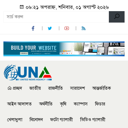
০৬:২১ অপরাহ্ন, শনিবার, ০১ অগাস্ট ২০২৬
প্রচ্ছদ
জাতীয়
রাজনীতি
সারাদেশ
আন্তর্জাতিক
আইন আদালত
অর্থনীতি
কৃষি
ক্যাম্পাস
ফিচার
খেলাধুলা
বিনোদন
ফটো গ্যালারী
ভিডিও গ্যালারী