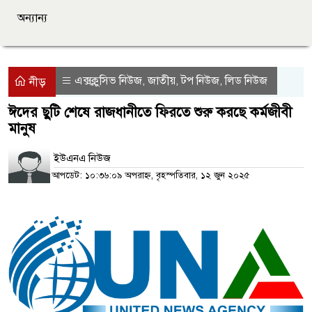
অন্যান্য
এক্সক্লুসিভ নিউজ
জাতীয়
টপ নিউজ
লিড নিউজ
,
,
,
নীড়
ঈদের ছুটি শেষে রাজধানীতে ফিরতে শুরু করছে কর্মজীবী
মানুষ
ইউএনএ নিউজ
আপডেট: ১০:৩৬:০৯ অপরাহ্ন, বৃহস্পতিবার, ১২ জুন ২০২৫