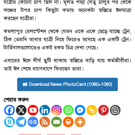
যাত্রীর কোনো চাপ ছিল না। মূলত পদ্মা সেতু চালুর পর থেকে
লঞ্চের উপর চাপ কিছুটা কমায় অনেকটা স্বস্তিতে ঈদযাত্রা
করছেন যাত্রীরা।
কমলাপুর রেলস্টেশন থেকে যেমন একে একে ছেড়ে যাচ্ছে ট্রেন,
ঠিক তেমনি আবার যাত্রী নিয়ে ফিরেও আসছে এক একটি ট্রেন।
টার্মিনালগুলোতেও একই রকম চিত্র দেখা গেছে।
এবারের ঈদে দীর্ঘ ছুটি থাকায় স্বস্তিতে বাড়ি যায় কর্মজীবীরা।
তাই ঈদ শেষে ধাপেধাপে ফিরছেন তারা।
📸 Download News PhotoCard (1080×1080)
শেয়ার করুন