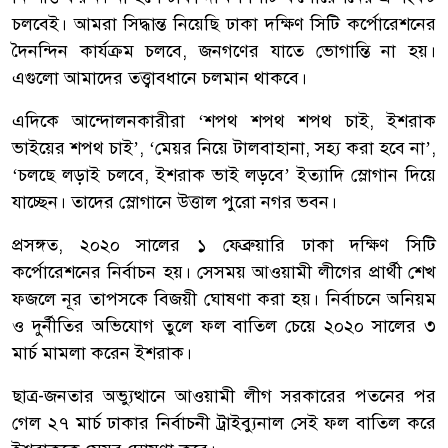
চলবেই। আমরা সিদ্ধান্ত নিয়েছি ঢাকা দক্ষিণ সিটি কর্পোরেশনের
দৈনন্দিন কার্যক্রম চলবে, জনগণের যাতে ভোগান্তি না হয়।
এগুলো আমাদের তত্ত্বাবধানে চলমান থাকবে।
এদিকে আন্দোলনকারীরা ‘শপথ শপথ শপথ চাই, ইশরাক
ভাইয়ের শপথ চাই’, ‘মেয়র নিয়ে টালবাহানা, সহ্য করা হবে না’,
‘চলছে লড়াই চলবে, ইশরাক ভাই লড়বে’ ইত্যাদি স্লোগান দিয়ে
যাচ্ছেন। তাদের স্লোগানে উত্তাল পুরো নগর ভবন।
প্রসঙ্গত, ২০২০ সালের ১ ফেব্রুয়ারি ঢাকা দক্ষিণ সিটি
কর্পোরেশনের নির্বাচন হয়। সেসময় আওয়ামী লীগের প্রার্থী শেখ
ফজলে নূর তাপসকে বিজয়ী ঘোষণা করা হয়। নির্বাচনে অনিয়ম
ও দুর্নীতির অভিযোগ তুলে ফল বাতিল চেয়ে ২০২০ সালের ৩
মার্চ মামলা করেন ইশরাক।
ছাত্র-জনতার অভ্যুত্থানে আওয়ামী লীগ সরকারের পতনের পর
গেল ২৭ মার্চ ঢাকার নির্বাচনী ট্রাইব্যুনাল সেই ফল বাতিল করে