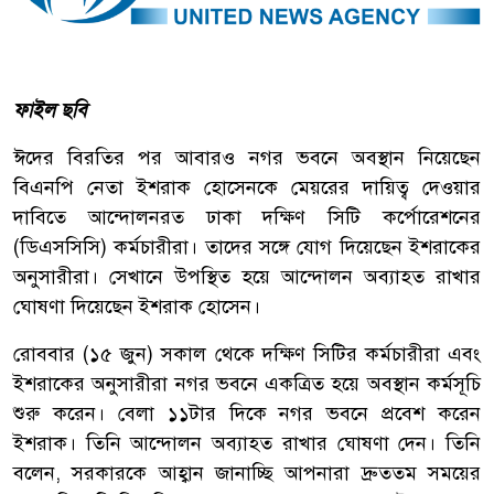
ফাইল ছবি
ঈদের বিরতির পর আবারও নগর ভবনে অবস্থান নিয়েছেন
বিএনপি নেতা ইশরাক হোসেনকে মেয়রের দায়িত্ব দেওয়ার
দাবিতে আন্দোলনরত ঢাকা দক্ষিণ সিটি কর্পোরেশনের
(ডিএসসিসি) কর্মচারীরা। তাদের সঙ্গে যোগ দিয়েছেন ইশরাকের
অনুসারীরা। সেখানে উপস্থিত হয়ে আন্দোলন অব্যাহত রাখার
ঘোষণা দিয়েছেন ইশরাক হোসেন।
রোববার (১৫ জুন) সকাল থেকে দক্ষিণ সিটির কর্মচারীরা এবং
ইশরাকের অনুসারীরা নগর ভবনে একত্রিত হয়ে অবস্থান কর্মসূচি
শুরু করেন। বেলা ১১টার দিকে নগর ভবনে প্রবেশ করেন
ইশরাক। তিনি আন্দোলন অব্যাহত রাখার ঘোষণা দেন। তিনি
বলেন, সরকারকে আহ্বান জানাচ্ছি আপনারা দ্রুততম সময়ের