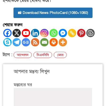
ইশরাককে মেয়র ঘোষণা করে।
📸 Download News PhotoCard (1080×1080)
শেয়ার করুন
ট্যাগ :
আন্দোলন
ডিএনসিসি
মেয়র
আপনার মন্তব্য লিখুন
মন্তব্যের ঘর