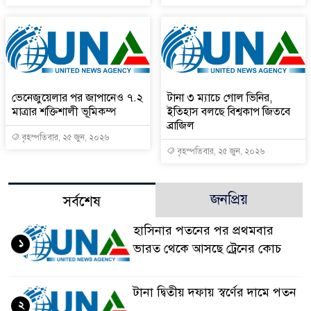
ভেনেজুয়েলার পর জাপানেও ৭.২
টানা ৩ ম্যাচে গোল ভিনির,
মাত্রার শক্তিশালী ভূমিকম্প
ইতিহাস বলছে বিশ্বকাপ জিতবে
ব্রাজিল
বৃহস্পতিবার, ২৫ জুন, ২০২৬
বৃহস্পতিবার, ২৫ জুন, ২০২৬
জনপ্রিয়
সর্বশেষ
হাসিনার পতনের পর প্রথমবার
১
ভারত থেকে আসছে ট্রেনের কোচ
টানা দ্বিতীয় দফায় স্বর্ণের দামে পতন
২