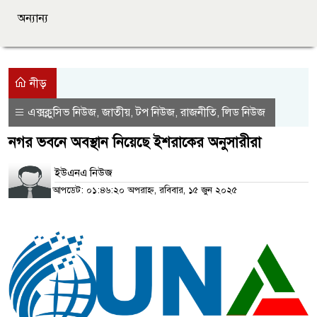
অন্যান্য
নীড়
এক্সক্লুসিভ নিউজ
জাতীয়
টপ নিউজ
রাজনীতি
লিড নিউজ
,
,
,
,
নগর ভবনে অবস্থান নিয়েছে ইশরাকের অনুসারীরা
ইউএনএ নিউজ
আপডেট: ০১:৪৬:২০ অপরাহ্ন, রবিবার, ১৫ জুন ২০২৫