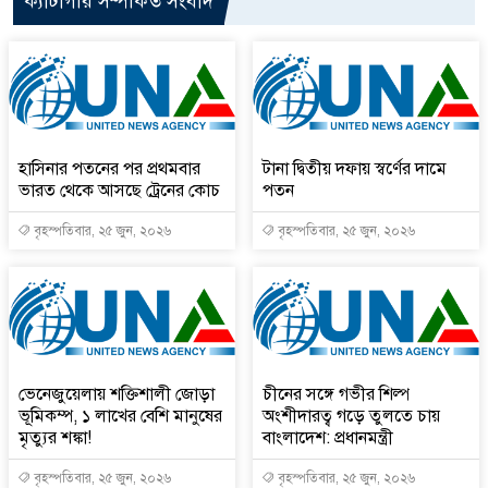
ক্যাটাগরি সম্পর্কিত সংবাদ
হাসিনার পতনের পর প্রথমবার
টানা দ্বিতীয় দফায় স্বর্ণের দামে
ভারত থেকে আসছে ট্রেনের কোচ
পতন
বৃহস্পতিবার, ২৫ জুন, ২০২৬
বৃহস্পতিবার, ২৫ জুন, ২০২৬
ভেনেজুয়েলায় শক্তিশালী জোড়া
চীনের সঙ্গে গভীর শিল্প
ভূমিকম্প, ১ লাখের বেশি মানুষের
অংশীদারত্ব গড়ে তুলতে চায়
মৃত্যুর শঙ্কা!
বাংলাদেশ: প্রধানমন্ত্রী
বৃহস্পতিবার, ২৫ জুন, ২০২৬
বৃহস্পতিবার, ২৫ জুন, ২০২৬