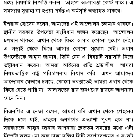
মধ্যে বিষয়টি নিষ্পত্তি করুন। তাহলে অচলাবস্থা কেটে যাবে। এ
সমস্যার সুরাহা না হওয়া পর্যন্ত এ কর্মসূচি অব্যাহত থাকবে।
ইশরাক হোসেন বলেন, আমাদের এই আন্দোলন চলমান থাকবে।
স্থানীয় সরকার উপদেষ্টা সংবিধান লঙ্ঘন করেছেন। আন্দোলন
চলমান থাকবে, এখান থেকে ফিরে আসার কোনো সুযোগ নেই।
এ লড়াই থেকে ফিরে আসার কোনো সুযোগ নেই। প্রধান
উপদেষ্টাকে আহ্বান জানাব, তিনি যেন এ বিষয়টি সরাসরি নিজে
তত্ত্বাবধান করেন। আমরা আইনের প্রতি শ্রদ্ধাশীল। আমরা
নিয়মতান্ত্রিক রাষ্ট্র পরিচালনায় বিশ্বাস করি। এখন আমাদের
আন্দোলন যেভাবে চলছে, কোনো অবস্থাতেই আমরা এখান থেকে
ফিরে যেতে পারি না। আদালতের রায় জনগণের রায়কে আপনারা
মেনে নিন।
বিএনপির এ নেতা বলেন, আমরা যদি এখান থেকে পেছনের
দিকে চলে যাই, তাহলে জনগণের প্রত্যাশা পূরণ হবে না।
সরকারকে আহ্বান জানাব আপনারা দ্রুততম সময়ের মধ্যে এটা
নিষ্পত্তি করুন। না হলে ঢাকা দক্ষিণ সিটি কর্পোরেশনের এ সংকট