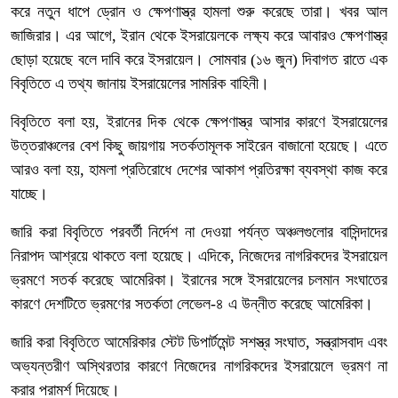
করে নতুন ধাপে ড্রোন ও ক্ষেপণাস্ত্র হামলা শুরু করেছে তারা। খবর আল
জাজিরার। এর আগে, ইরান থেকে ইসরায়েলকে লক্ষ্য করে আবারও ক্ষেপণাস্ত্র
ছোড়া হয়েছে বলে দাবি করে ইসরায়েল। সোমবার (১৬ জুন) দিবাগত রাতে এক
বিবৃতিতে এ তথ্য জানায় ইসরায়েলের সামরিক বাহিনী।
বিবৃতিতে বলা হয়, ইরানের দিক থেকে ক্ষেপণাস্ত্র আসার কারণে ইসরায়েলের
উত্তরাঞ্চলের বেশ কিছু জায়গায় সতর্কতামূলক সাইরেন বাজানো হয়েছে। এতে
আরও বলা হয়, হামলা প্রতিরোধে দেশের আকাশ প্রতিরক্ষা ব্যবস্থা কাজ করে
যাচ্ছে।
জারি করা বিবৃতিতে পরবর্তী নির্দেশ না দেওয়া পর্যন্ত অঞ্চলগুলোর বাসিন্দাদের
নিরাপদ আশ্রয়ে থাকতে বলা হয়েছে। এদিকে, নিজেদের নাগরিকদের ইসরায়েল
ভ্রমণে সতর্ক করেছে আমেরিকা। ইরানের সঙ্গে ইসরায়েলের চলমান সংঘাতের
কারণে দেশটিতে ভ্রমণের সতর্কতা লেভেল-৪ এ উন্নীত করেছে আমেরিকা।
জারি করা বিবৃতিতে আমেরিকার স্টেট ডিপার্টমেন্ট সশস্ত্র সংঘাত, সন্ত্রাসবাদ এবং
অভ্যন্তরীণ অস্থিরতার কারণে নিজেদের নাগরিকদের ইসরায়েলে ভ্রমণ না
করার পরামর্শ দিয়েছে।