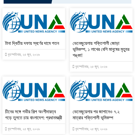
টানা দ্বিতীয় দফায় স্বর্ণের দামে পতন
ভেনেজুয়েলায় শক্তিশালী জোড়া
ভূমিকম্প, ১ লাখের বেশি মানুষের মৃত্যুর
বৃহস্পতিবার, ২৫ জুন, ২০২৬
শঙ্কা!
বৃহস্পতিবার, ২৫ জুন, ২০২৬
চীনের সঙ্গে গভীর শিল্প অংশীদারত্ব
ভেনেজুয়েলার পর জাপানেও ৭.২
গড়ে তুলতে চায় বাংলাদেশ: প্রধানমন্ত্রী
মাত্রার শক্তিশালী ভূমিকম্প
বৃহস্পতিবার, ২৫ জুন, ২০২৬
বৃহস্পতিবার, ২৫ জুন, ২০২৬