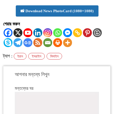
📸 Download News PhotoCard (1080×1080)
শেয়ার করুন
ট্যাগ :
ইরান
ইসরাইল
মিসাইল
আপনার মন্তব্য লিখুন
মন্তব্যের ঘর