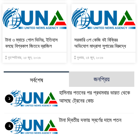
টানা ৩ ম্যাচে গোল ভিনির, ইতিহাস
সরকারি ৩শ কেজি বই বিক্রির
বলছে বিশ্বকাপ জিতবে ব্রাজিল
অভিযোগ মাদ্রাসা সুপারের বিরুদ্ধে
বৃহস্পতিবার, ২৫ জুন, ২০২৬
বুধবার, ২৪ জুন, ২০২৬
জনপ্রিয়
সর্বশেষ
হাসিনার পতনের পর প্রথমবার ভারত থেকে
১
আসছে ট্রেনের কোচ
টানা দ্বিতীয় দফায় স্বর্ণের দামে পতন
২