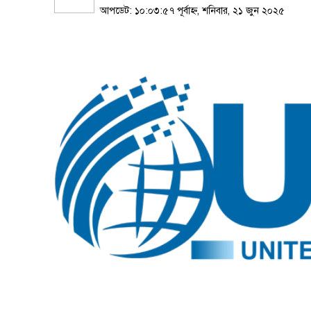
আপডেট: ১০:০৩:৫৭ পূর্বাহ্ন, শনিবার, ২১ জুন ২০২৫