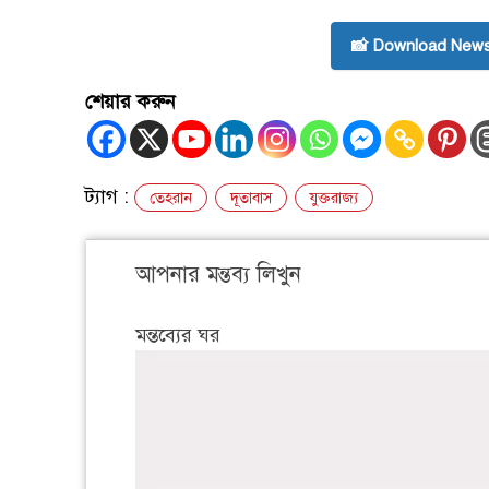
📸 Download News
শেয়ার করুন
ট্যাগ :
তেহরান
দূতাবাস
যুক্তরাজ্য
আপনার মন্তব্য লিখুন
মন্তব্যের ঘর