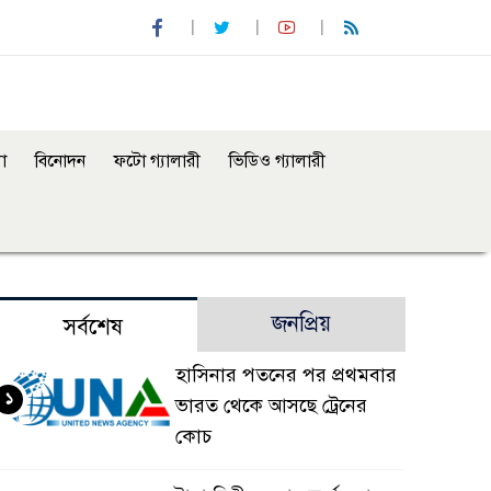
া
বিনোদন
ফটো গ্যালারী
ভিডিও গ্যালারী
জনপ্রিয়
সর্বশেষ
হাসিনার পতনের পর প্রথমবার
১
ভারত থেকে আসছে ট্রেনের
কোচ