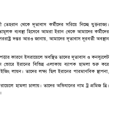
ী তেহরান থেকে দূতাবাস কর্মীদের সরিয়ে নিচ্ছে যুক্তরাজ্য।
্কতামূলক ব্যবস্থা হিসেবে আমরা ইরান থেকে আমাদের কর্মীদের
র পররাষ্ট্র দপ্তর আরও জানায়, আমাদের দূতাবাস দূরবর্তী অবস্থান
রাপত্তার কারণে ইসরায়েলে অবস্থিত তাদের দূতাবাস ও কনস্যুলেট
ুন ভোরে ইরানের বিভিন্ন এলাকায় ব্যাপক হামলা শুরু করে
ং লায়ন। তাদের লক্ষ্য ছিল ইরানের পারমাণবিক স্থাপনা,
ায়েলে হামলা চালায়। তাদের অভিযানের নাম ট্র প্রমিজ থ্রি।
।