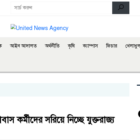
িক
আইন আদালত
অর্থনীতি
কৃষি
ক্যাম্পাস
ফিচার
খেলাধুল
াস কর্মীদের সরিয়ে নিচ্ছে যুক্তরাজ্য