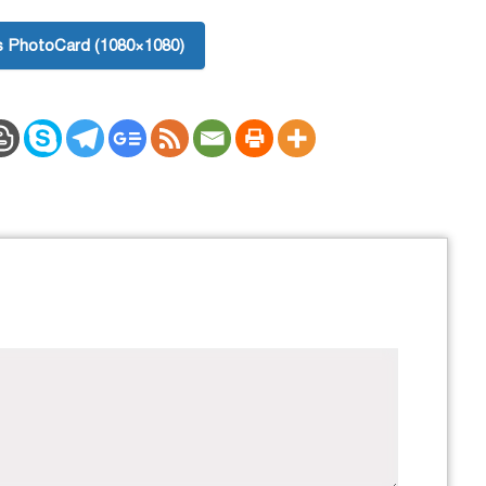
 PhotoCard (1080×1080)