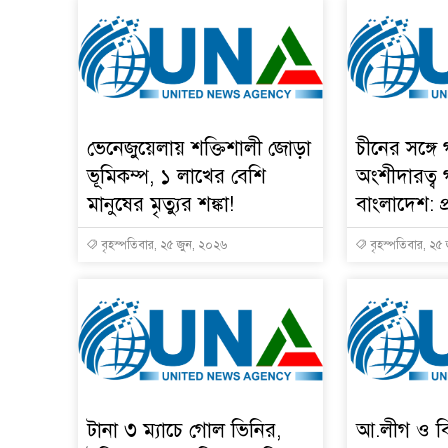
ভেনেজুয়েলায় শক্তিশালী জোড়া
চীনের সঙ্গে
ভূমিকম্প, ১ লাখের বেশি
অংশীদারত্ব
মানুষের মৃত্যুর শঙ্কা!
বাংলাদেশ: প্র
বৃহস্পতিবার, ২৫ জুন, ২০২৬
বৃহস্পতিবার, ২৫
টানা ৩ ম্যাচে গোল ভিনির,
আ.লীগ ও বি