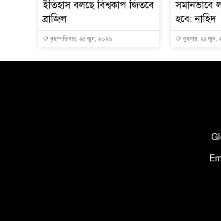
ইতিহাস বলছে বিশ্বকাপ জিতবে
সমানভাবে ল
ব্রাজিল
হবে: নাহিদ
বৃহস্পতিবার, ২৫ জুন, ২০২৬
বুধবার, ২৪ জুন,
Gl
Em