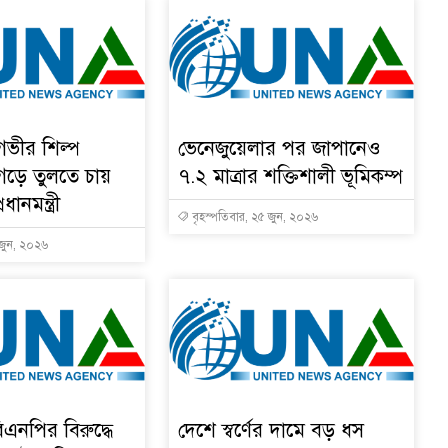
 গভীর শিল্প
ভেনেজুয়েলার পর জাপানেও
 গড়ে তুলতে চায়
৭.২ মাত্রার শক্তিশালী ভূমিকম্প
ধানমন্ত্রী
বৃহস্পতিবার, ২৫ জুন, ২০২৬
 জুন, ২০২৬
এনপির বিরুদ্ধে
দেশে স্বর্ণের দামে বড় ধস