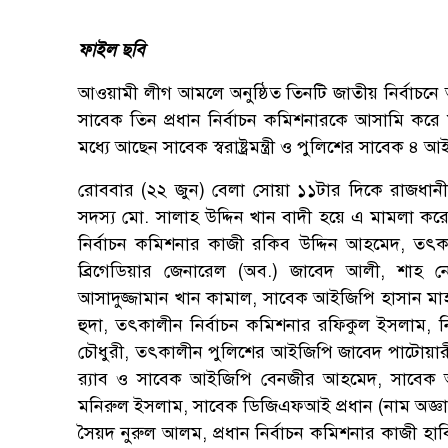
ফাইল ছবি
আওয়ামী লীগ আমলে অনুষ্ঠিত তিনটি জাতীয় নির্বাচনে অ
সাবেক তিন প্রধান নির্বাচন কমিশনারকে আসামি ক
মধ্যে আছেন সাবেক স্বরাষ্ট্রমন্ত্রী ও পুলিশের সাবেক ৪ 
রোববার (২২ জুন) বেলা সোয়া ১১টার দিকে রাজধানী
সদস্য মো. সালাহ উদ্দিন খান বাদী হয়ে এ মামলা কর
নির্বাচন কমিশনার কাজী রকিব উদ্দিন আহমেদ, তৎক
ব্রিগেডিয়ার জেনারেল (অব.) জাবেদ আলী, শাহ নেওয়াজ, 
আসাদুজ্জামান খান কামাল, সাবেক আইজিপি হাসান মাহমু
হুদা, তৎকালীন নির্বাচন কমিশনার রফিকুল ইসলাম, ন
চৌধুরী, তৎকালীন পুলিশের আইজিপি জাবেদ পাটোয়ার
র‍্যাব ও সাবেক আইজিপি বেনজীর আহমেদ, সাবেক 
মনিরুল ইসলাম, সাবেক ডিজিএফআই প্রধান (নাম অজ্ঞ
সৈয়দ নুরুল আলম, প্রধান নির্বাচন কমিশনার কাজী হাব