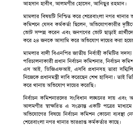
আহসান হাবীব, আলমগীর হোসেন, আনিছুর রহমান।
মামলার বিষয়টি নিশ্চিত করে শেরেবাংলা নগর থানার ভার
কমিশনে যেসব কর্মকর্তা ছিলেন, অভিযোগকারীর দৃষ্টি
ভোট সম্পন্ন করেন এবং জনগণের ভোট ছাড়াই প্রার্থী
করে ২৪ জনকে আসামি করে অভিযোগ দায়ের করা হয়ে
মামলার বাদী বিএনপির জাতীয় নির্বাহী কমিটির সদস
পরিচালনাকারী প্রধান নির্বাচন কমিশনার, নির্বাচন কমি
এস আই, ডিজিএফআই, এসবি প্রধানসহ তারা সম্মিলিত
নিজেকে প্রধানমন্ত্রী দাবি করেছেন শেখ হাসিনা। ত
করে থানায় অভিযোগ দায়ের করেছি।
নির্বাচন কমিশনারদের সংবিধান লঙ্ঘনের দায় এবং
আলমগীর স্বাক্ষরিত এ সংক্রান্ত একটি পত্রের মাধ্
অভিযোগের বিষয়ে নির্বাচন কমিশন কোনো ব্যবস্থা
শেরেবাংলা নগর থানার ভারপ্রাপ্ত কর্মকর্তার কাছে।