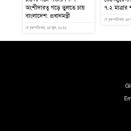
অংশীদারত্ব গড়ে তুলতে চায়
৭.২ মাত্রার 
বাংলাদেশ: প্রধানমন্ত্রী
বৃহস্পতিবার, ২৫
বৃহস্পতিবার, ২৫ জুন, ২০২৬
Gl
Em