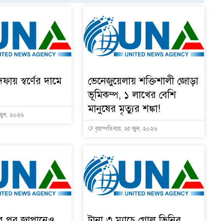
দফায় স্বর্ণের দামে
ভেনেজুয়েলায় শক্তিশালী জোড়া
ভূমিকম্প, ১ লাখের বেশি
মানুষের মৃত্যুর শঙ্কা!
 জুন, ২০২৬
বৃহস্পতিবার, ২৫ জুন, ২০২৬
ার পর জাপানেও
টানা ৩ ম্যাচে গোল ভিনির,