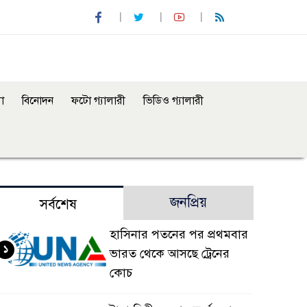
া
বিনোদন
ফটো গ্যালারী
ভিডিও গ্যালারী
জনপ্রিয়
সর্বশেষ
হাসিনার পতনের পর প্রথমবার
১
ভারত থেকে আসছে ট্রেনের
কোচ