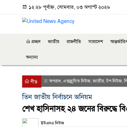
১২:২৮ পূর্বাহ্ন, সোমবার, ০৩ অগাস্ট ২০২৬
প্রচ্ছদ
জাতীয়
রাজনীতি
সারাদেশ
আন্তর্জাত
অন্যান্য
অপরাধ
এক্সক্লুসিভ নিউজ
জাতীয়
টপ নিউজ
ল
,
,
,
,
নীড়
তিন জাতীয় নির্বাচনে অনিয়ম
শেখ হাসিনাসহ ২৪ জনের বিরুদ্ধে ব
ইউএনএ নিউজ