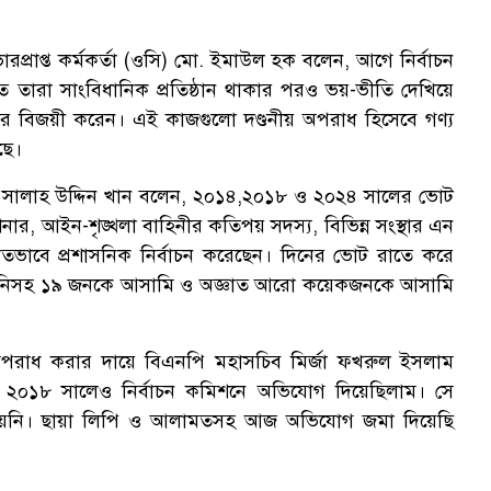
প্রাপ্ত কর্মকর্তা (ওসি) মো. ইমাউল হক বলেন, আগে নির্বাচন
তে তারা সাংবিধানিক প্রতিষ্ঠান থাকার পরও ভয়-ভীতি দেখিয়ে
দের বিজয়ী করেন। এই কাজগুলো দণ্ডনীয় অপরাধ হিসেবে গণ্য
ছে।
্য সালাহ উদ্দিন খান বলেন, ২০১৪,২০১৮ ও ২০২৪ সালের ভোট
শনার, আইন-শৃঙ্খলা বাহিনীর কতিপয় সদস্য, বিভিন্ন সংস্থার এন
ভাবে প্রশাসনিক নির্বাচন করেছেন। দিনের ভোট রাতে করে
াই তিনিসহ ১৯ জনকে আসামি ও অজ্ঞাত আরো কয়েকজনকে আসামি
 অপরাধ করার দায়ে বিএনপি মহাসচিব মির্জা ফখরুল ইসলাম
যমে ২০১৮ সালেও নির্বাচন কমিশনে অভিযোগ দিয়েছিলাম। সে
 নেয়নি। ছায়া লিপি ও আলামতসহ আজ অভিযোগ জমা দিয়েছি