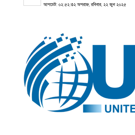
আপডেট: ০২:৫২:৩২ অপরাহ্ন, রবিবার, ২২ জুন ২০২৫