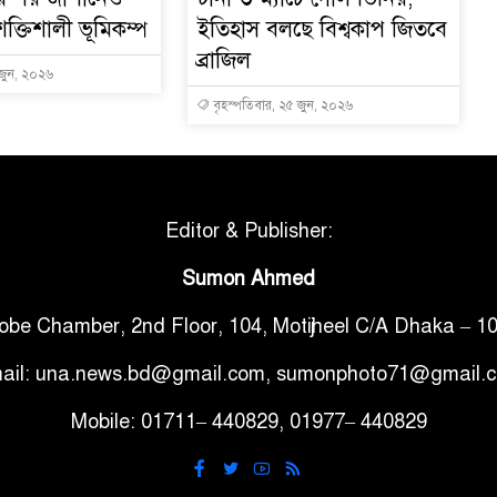
শক্তিশালী ভূমিকম্প
ইতিহাস বলছে বিশ্বকাপ জিতবে
ব্রাজিল
 জুন, ২০২৬
বৃহস্পতিবার, ২৫ জুন, ২০২৬
Editor & Publisher:
Sumon Ahmed
obe Chamber, 2nd Floor, 104, Motijheel C/A Dhaka – 1
ail: una.news.bd@gmail.com, sumonphoto71@gmail.
Mobile: 01711– 440829, 01977– 440829