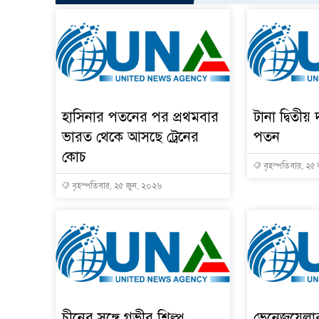
হাসিনার পতনের পর প্রথমবার
টানা দ্বিতীয় 
ভারত থেকে আসছে ট্রেনের
পতন
কোচ
বৃহস্পতিবার, ২৫
বৃহস্পতিবার, ২৫ জুন, ২০২৬
চীনের সঙ্গে গভীর শিল্প
ভেনেজুয়েল