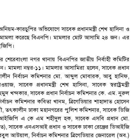
নিয়ম-কারচুপির অভিযোগে সাবেক প্রধানমন্ত্রী শেখ হাসিনা ও
রে মামলা করেছে বিএনপি। মামলার মোট আসামি ২৪ জন। এর
আইজিপি।
র শেরেবাংলা নগর থানায় বিএনপির জাতীয় নির্বাহী কমিটির
েন। মামলা নম্বর-১১। মামলার আসামিরা হলেন, সাবেক প্রধান
ালীন নির্বাচন কমিশনার মো. আব্দুল মোবারক, আবু হানিফ,
সাবেক প্রধানমন্ত্রী শেখ হাসিনা, সাবেক স্বরাষ্ট্রমন্ত্রী
দ খন্দকার, সাবেক প্রধান নির্বাচন কমিশনার কে. এম. নুরুল
ির্বাচন কমিশনার কবিতা খানম, ব্রিগেডিয়ার শাহাদাত হোসেন
ী, তৎকালীন ঢাকা মহানগরের পুলিশ কমিশনার, সাবেক ডিজি
আইজিপি এ কে এম শহীদুল হক, সাবেক এসবি প্রধান মো.
াত), সাবেক এনএসআই প্রধান ও সাবেক ঢাকা রেঞ্জের ডিআইজি
িবুল আউয়াল, নির্বাচন কমিশনার ব্রিগেডিয়ার জেনারেল (অব.)