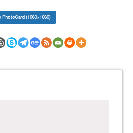
 PhotoCard (1080×1080)