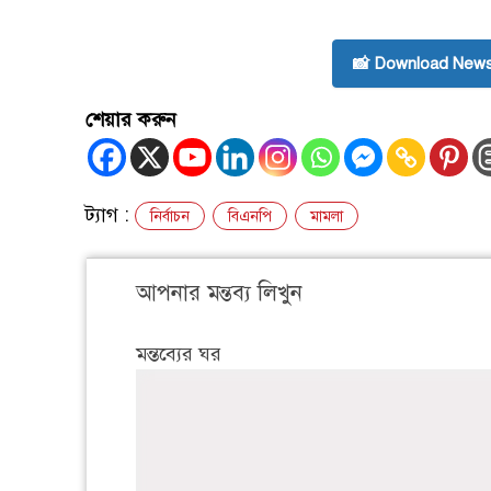
📸 Download News
শেয়ার করুন
ট্যাগ :
নির্বাচন
বিএনপি
মামলা
আপনার মন্তব্য লিখুন
মন্তব্যের ঘর