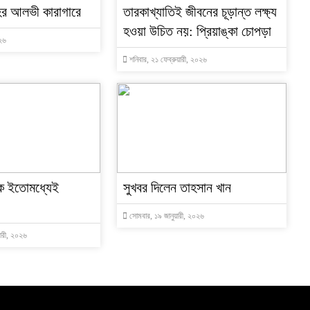
ের আলভী কারাগারে
তারকাখ্যাতিই জীবনের চূড়ান্ত লক্ষ্য
হওয়া উচিত নয়: প্রিয়াঙ্কা চোপড়া
০২৬
শনিবার, ২১ ফেব্রুয়ারী, ২০২৬
ে ইতোমধ্যেই
সুখবর দিলেন তাহসান খান
সোমবার, ১৯ জানুয়ারী, ২০২৬
য়ারী, ২০২৬