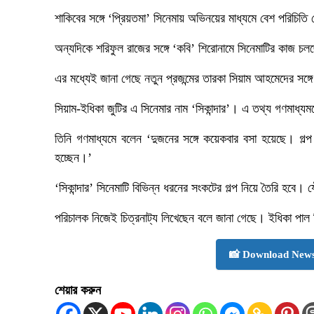
শাকিবের সঙ্গে ‘প্রিয়তমা’ সিনেমায় অভিনয়ের মাধ্যমে বেশ পরিচি
অন্যদিকে শরিফুল রাজের সঙ্গে ‘কবি’ শিরোনামে সিনেমাটির কাজ চ
এর মধ্যেই জানা গেছে নতুন প্রজন্মের তারকা সিয়াম আহমেদের সঙ্গ
সিয়াম-ইধিকা জুটির এ সিনেমার নাম ‘সিকান্দার’। এ তথ্য গণমাধ্
তিনি গণমাধ্যমে বলেন ‘দুজনের সঙ্গে কয়েকবার বসা হয়েছে। গল্প
হচ্ছেন।’
‘সিকান্দার’ সিনেমাটি বিভিন্ন ধরনের সংকটের গল্প নিয়ে তৈরি হবে
পরিচালক নিজেই চিত্রনাট্য লিখেছেন বলে জানা গেছে। ইধিকা পাল জি-
📸 Download News
শেয়ার করুন