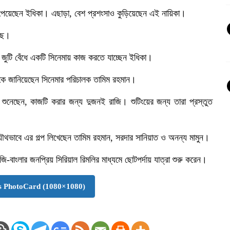
তি পেয়েছেন ইধিকা। এছাড়া, বেশ প্রশংসাও কুড়িয়েছেন এই নায়িকা।
লছে।
ে জুটি বেঁধে একটি সিনেমায় কাজ করতে যাচ্ছেন ইধিকা।
যমকে জানিয়েছেন সিনেমার পরিচালক তামিম রহমান।
 শুনেছেন, কাজটি করার জন্য দুজনই রাজি। শুটিংয়ের জন্য তারা প্রস্তুত
। যৌথভাবে এর গল্প লিখেছেন তামিম রহমান, সরদার সানিয়াত ও অনন্য মামুন।
বাংলার জনপ্রিয় সিরিয়াল রিমলির মাধ্যমে ছোটপর্দায় যাত্রা শুরু করেন।
 PhotoCard (1080×1080)