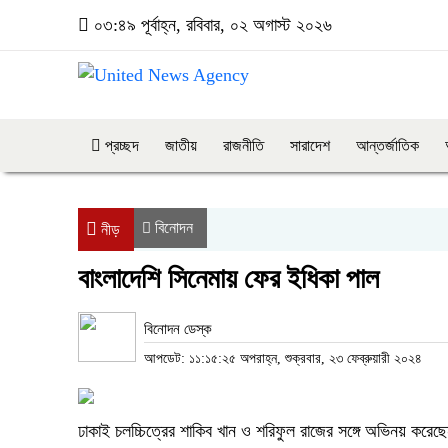
০৩:৪৯ পূর্বাহ্ন, রবিবার, ০২ অগাস্ট ২০২৬
প্রচ্ছদ
জাতীয়
রাজনীতি
সারাদেশ
আন্তর্জাতিক
বিনোদন
নীড়
বাংলাদেশি সিনেমায় ফের ইধিকা পাল
বিনোদন ডেস্ক
আপডেট: ১১:১৫:২৫ অপরাহ্ন, শুক্রবার, ২৩ ফেব্রুয়ারী ২০২৪
ঢাকাই চলচ্চিত্রের শাকিব খান ও শরিফুল রাজের সঙ্গে অভিনয় করে