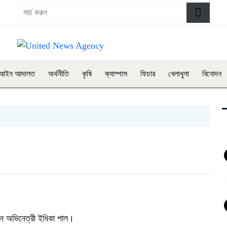
আইন আদালত
অর্থনীতি
কৃষি
ক্যাম্পাস
ফিচার
খেলাধুলা
বিনোদন
ছেন অভিনেত্রী ইধিকা পাল।