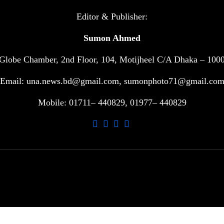
Editor & Publisher:
Sumon Ahmed
Globe Chamber, 2nd Floor, 104, Motijheel C/A Dhaka – 100
Email: una.news.bd@gmail.com, sumonphoto71@gmail.co
Mobile: 01711– 440829, 01977– 440829