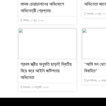
মাদক চোরাচালানের অভিযোগে
অভিনেতা জাহ
অভিনেত্রী গ্রেপ্তার
শুক্রবার, ১৯ জুন, ২
শনিবার, ২০ জুন, ২০২৬
প্রথম স্ত্রীর অনুমতি ছাড়াই দ্বিতীয়
‘আমি মন থেক
বিয়ে করে আইনি জটিলতায়
বিবাহিত’
অভিনেতা
বৃহস্পতিবার, ২২ জানু
শুক্রবার, ২৩ জানুয়ারী, ২০২৬