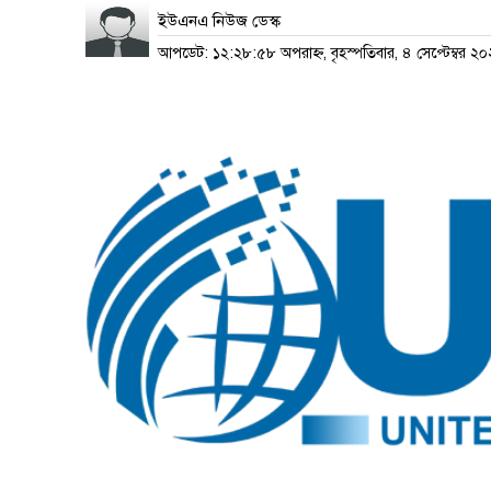
ইউএনএ নিউজ ডেস্ক
আপডেট: ১২:২৮:৫৮ অপরাহ্ন, বৃহস্পতিবার, ৪ সেপ্টেম্বর ২