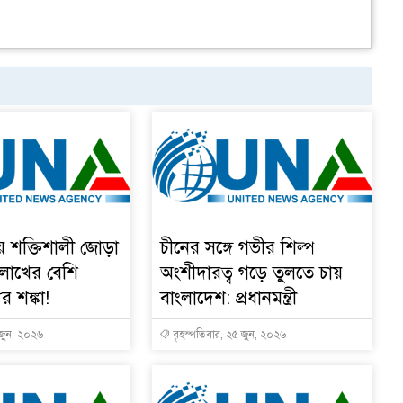
য় শক্তিশালী জোড়া
চীনের সঙ্গে গভীর শিল্প
 লাখের বেশি
অংশীদারত্ব গড়ে তুলতে চায়
ুর শঙ্কা!
বাংলাদেশ: প্রধানমন্ত্রী
 জুন, ২০২৬
বৃহস্পতিবার, ২৫ জুন, ২০২৬