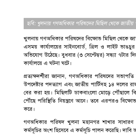
ছবি: খুলনায় গণঅধিকার পরিষদের মিছিল থেকে জাতীয় পার্
খুলনায় গণঅধিকার পরিষদের বিক্ষোভ মিছিল থেকে জাতীয়
এসময় কার্যালয়ের সাইনবোর্ড, গ্রিল ও লাইট ভাঙচু
অভিযোগ উঠেছে। বুধবার (৩ সেপ্টেম্বর) সন্ধ্যা ৭টা
কার্যালয়ে এ ঘটনা ঘটে।
প্রত্যক্ষদর্শীরা জানান, গণঅধিকার পরিষদের সভাপতি ন
উপদেষ্টার পদত্যাগ এবং জাতীয় পার্টিসহ ১৪ দলের রা
বের করা হয়। মিছিলটি ডাকবাংলো মোড়ে পৌঁছালে বিক্ষু
পৌঁছে পরিস্থিতি নিয়ন্ত্রণে আনে। তবে এরপরও বিক্ষ
করে।
গণঅধিকার পরিষদ খুলনা মহানগর শাখার সাধারণ স
কর্মসূচির অংশ হিসেবে এ কর্মসূচি পালন করেছি। দাবি