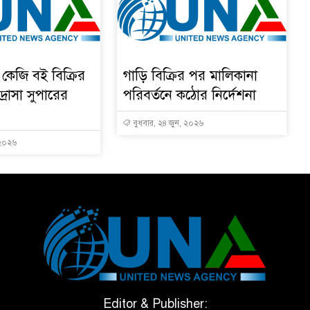
কেজি বই বিক্রির
গাড়ি বিক্রির পর মালিকানা
রাসা সুপারের
পরিবর্তনে কঠোর নির্দেশনা
বুধবার, ২৪ জুন, ২০২৬
 ২০২৬
Editor & Publisher: