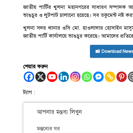
জাতীয় পার্টির খুলনা মহানগরের সাধারণ সম্পাদক 
ভাঙচুর ও লুটপাট চালানো হয়েছে। সব ডকুমেন্ট নষ্ট কর
খুলনা সদর থানার ওসি মো. হাওলাদার হোসাইন মাসু
জাতীয় পার্টি কার্যালয়ে ভাঙচুর করেছে। আমাদের প্রত
📸 Download News
শেয়ার করুন
ট্যাগ :
আপনার মন্তব্য লিখুন
মন্তব্যের ঘর