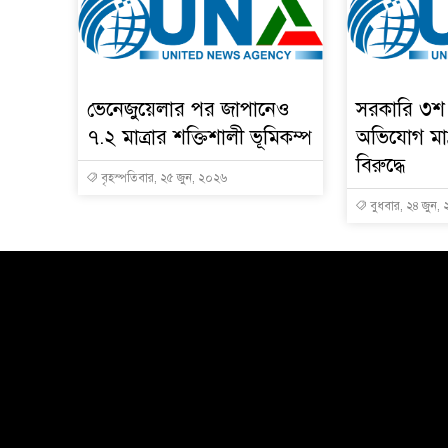
ভেনেজুয়েলার পর জাপানেও
সরকারি ৩শ 
৭.২ মাত্রার শক্তিশালী ভূমিকম্প
অভিযোগ মাদ্
বিরুদ্ধে
বৃহস্পতিবার, ২৫ জুন, ২০২৬
বুধবার, ২৪ জুন,