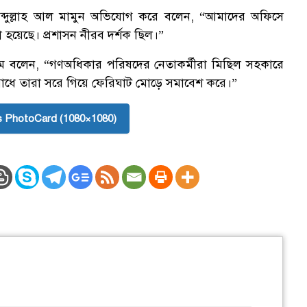
আব্দুল্লাহ আল মামুন অভিযোগ করে বলেন, “আমাদের অফিসে
া হয়েছে। প্রশাসন নীরব দর্শক ছিল।”
ম বলেন, “গণঅধিকার পরিষদের নেতাকর্মীরা মিছিল সহকারে
িরোধে তারা সরে গিয়ে ফেরিঘাট মোড়ে সমাবেশ করে।”
 PhotoCard (1080×1080)