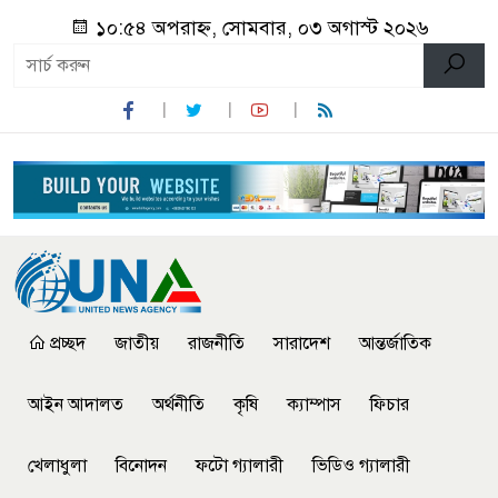
১০:৫৪ অপরাহ্ন, সোমবার, ০৩ অগাস্ট ২০২৬
প্রচ্ছদ
জাতীয়
রাজনীতি
সারাদেশ
আন্তর্জাতিক
আইন আদালত
অর্থনীতি
কৃষি
ক্যাম্পাস
ফিচার
খেলাধুলা
বিনোদন
ফটো গ্যালারী
ভিডিও গ্যালারী