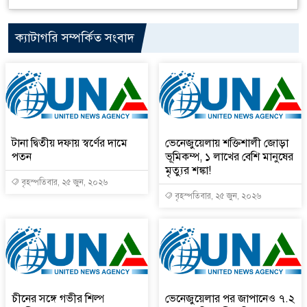
ক্যাটাগরি সম্পর্কিত সংবাদ
টানা দ্বিতীয় দফায় স্বর্ণের দামে
ভেনেজুয়েলায় শক্তিশালী জোড়া
পতন
ভূমিকম্প, ১ লাখের বেশি মানুষের
মৃত্যুর শঙ্কা!
বৃহস্পতিবার, ২৫ জুন, ২০২৬
বৃহস্পতিবার, ২৫ জুন, ২০২৬
চীনের সঙ্গে গভীর শিল্প
ভেনেজুয়েলার পর জাপানেও ৭.২