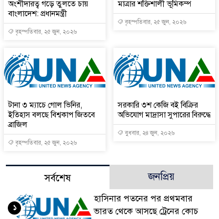
অংশীদারত্ব গড়ে তুলতে চায়
মাত্রার শক্তিশালী ভূমিকম্প
বাংলাদেশ: প্রধানমন্ত্রী
বৃহস্পতিবার, ২৫ জুন, ২০২৬
বৃহস্পতিবার, ২৫ জুন, ২০২৬
টানা ৩ ম্যাচে গোল ভিনির,
সরকারি ৩শ কেজি বই বিক্রির
ইতিহাস বলছে বিশ্বকাপ জিতবে
অভিযোগ মাদ্রাসা সুপারের বিরুদ্ধে
ব্রাজিল
বুধবার, ২৪ জুন, ২০২৬
বৃহস্পতিবার, ২৫ জুন, ২০২৬
জনপ্রিয়
সর্বশেষ
হাসিনার পতনের পর প্রথমবার
১
ভারত থেকে আসছে ট্রেনের কোচ