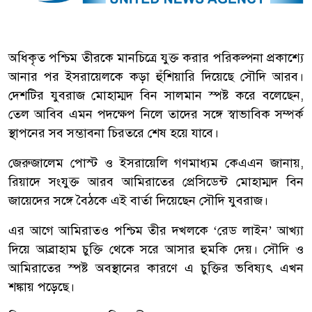
অধিকৃত পশ্চিম তীরকে মানচিত্রে যুক্ত করার পরিকল্পনা প্রকাশ্যে
আনার পর ইসরায়েলকে কড়া হুঁশিয়ারি দিয়েছে সৌদি আরব।
দেশটির যুবরাজ মোহাম্মদ বিন সালমান স্পষ্ট করে বলেছেন,
তেল আবিব এমন পদক্ষেপ নিলে তাদের সঙ্গে স্বাভাবিক সম্পর্ক
স্থাপনের সব সম্ভাবনা চিরতরে শেষ হয়ে যাবে।
জেরুজালেম পোস্ট ও ইসরায়েলি গণমাধ্যম কেএএন জানায়,
রিয়াদে সংযুক্ত আরব আমিরাতের প্রেসিডেন্ট মোহাম্মদ বিন
জায়েদের সঙ্গে বৈঠকে এই বার্তা দিয়েছেন সৌদি যুবরাজ।
এর আগে আমিরাতও পশ্চিম তীর দখলকে ‘রেড লাইন’ আখ্যা
দিয়ে আব্রাহাম চুক্তি থেকে সরে আসার হুমকি দেয়। সৌদি ও
আমিরাতের স্পষ্ট অবস্থানের কারণে এ চুক্তির ভবিষ্যৎ এখন
শঙ্কায় পড়েছে।