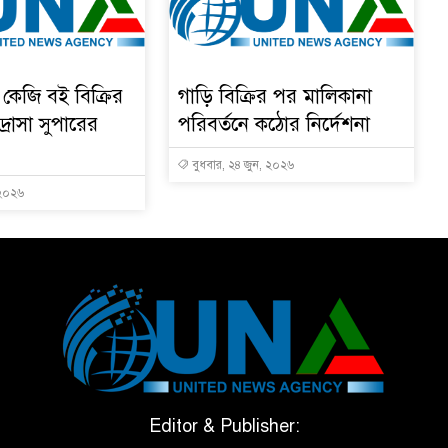
কেজি বই বিক্রির
গাড়ি বিক্রির পর মালিকানা
রাসা সুপারের
পরিবর্তনে কঠোর নির্দেশনা
বুধবার, ২৪ জুন, ২০২৬
 ২০২৬
Editor & Publisher: