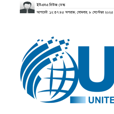
ইউএনএ নিউজ ডেস্ক
আপডেট: ১২:৩৭:৪৫ অপরাহ্ন, সোমবার, ৮ সেপ্টেম্বর ২০২৫