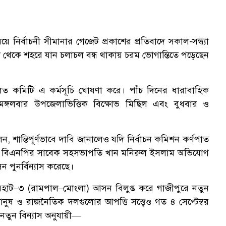
নির্বাচনী সীমানার গেজেট প্রকাশের প্রতিবাদে সকাল-সন্ধ্যা
ল থেকে শহরে যান চলাচল বন্ধ থাকায় চরম ভোগান্তিতে পড়েছেন
িত কমিটি এ কর্মসূচি ঘোষণা করে। পাঁচ দিনের ধারাবাহিক
ঙ্গলবার উপজেলাভিত্তিক বিক্ষোভ মিছিল এবং বুধবার ও
ান্তিপূর্ণভাবে দাবি জানালেও যদি নির্বাচন কমিশন কর্ণপাত
লা বিএনপির সাবেক সহসভাপতি খান মনিরুল ইসলাম অভিযোগ
 পুনর্বিন্যাস করেছে।
েরহাট–৩ (রামপাল–মোংলা) আসন বিলুপ্ত করে গাজীপুরে নতুন
মানুষ ও রাজনৈতিক দলগুলোর আপত্তি সত্ত্বেও গত ৪ সেপ্টেম্বর
 নতুন বিন্যাস অনুযায়ী—