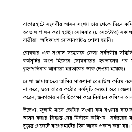
বাগেরহাটে সংসদীয় আসন সংখ্যা চার থেকে তিনে কমিয়ে 
হরতাল পালন করা হচ্ছে। সোমবার (৮ সেপ্টেম্বর) সকা
যাত্রীরা। অধিকাংশ দোকানপাটও খোলা হয়নি।
রোববার এক সংবাদ সম্মেলনে জেলা সর্বদলীয় সম্মিল
কর্মসূচির অংশ হিসেবে সোমবারের হরতালের পর ম
বৃহস্পতিবার আবারো হরতালের ডাক দেওয়া হয়েছে।
জেলা জামায়াতের আমির মাওলানা রেজাউল করিম বলেন, শ
না করে, তবে আরও কঠোর কর্মসূচি দেওয়া হবে। জে
করেন, জনগণের দাবি উপেক্ষা করে নির্বাচন কমিশন আসন
উল্লেখ্য, জুলাই মাসে ভোটার সংখ্যা কম হওয়ায় বাগ
আসন করার সিদ্ধান্ত নেয় নির্বাচন কমিশন। সর্বস্তরের 
চূড়ান্ত গেজেটে বাগেরহাটের তিন আসন প্রকাশ করা হয়।