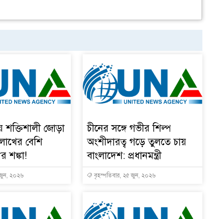
য় শক্তিশালী জোড়া
চীনের সঙ্গে গভীর শিল্প
 লাখের বেশি
অংশীদারত্ব গড়ে তুলতে চায়
ুর শঙ্কা!
বাংলাদেশ: প্রধানমন্ত্রী
 জুন, ২০২৬
বৃহস্পতিবার, ২৫ জুন, ২০২৬