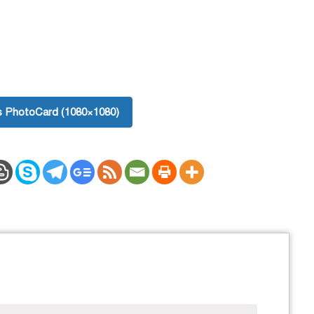
 PhotoCard (1080×1080)