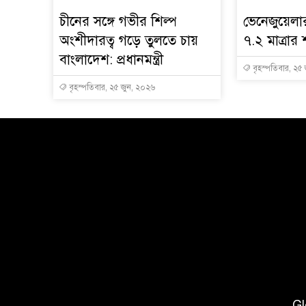
চীনের সঙ্গে গভীর শিল্প
ভেনেজুয়েল
অংশীদারত্ব গড়ে তুলতে চায়
৭.২ মাত্রার 
বাংলাদেশ: প্রধানমন্ত্রী
বৃহস্পতিবার, ২৫
বৃহস্পতিবার, ২৫ জুন, ২০২৬
Gl