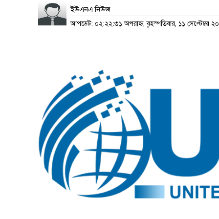
ইউএনএ নিউজ
আপডেট: ০২:২২:৩১ অপরাহ্ন, বৃহস্পতিবার, ১১ সেপ্টেম্বর ২