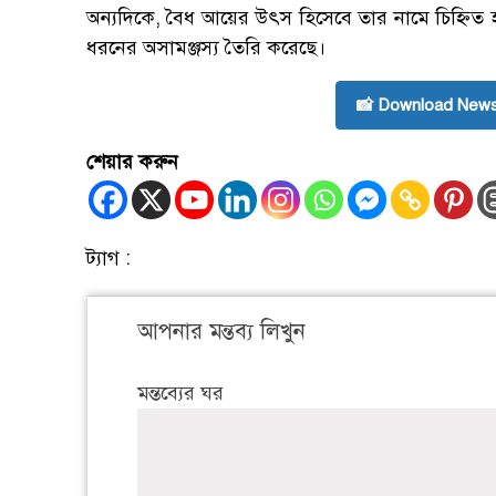
অন্যদিকে, বৈধ আয়ের উৎস হিসেবে তার নামে চিহ্নিত হ
ধরনের অসামঞ্জস্য তৈরি করেছে।
📸 Download News
শেয়ার করুন
ট্যাগ :
আপনার মন্তব্য লিখুন
মন্তব্যের ঘর