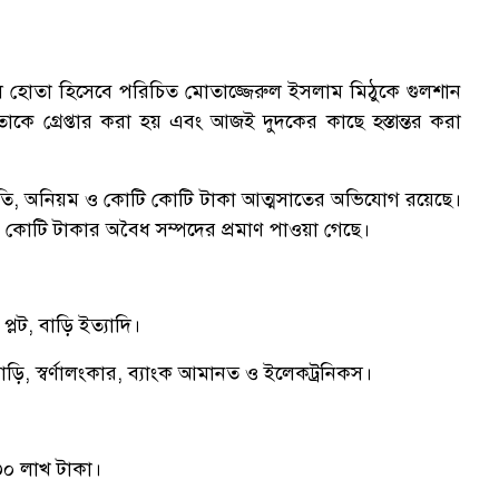
 মূল হোতা হিসেবে পরিচিত মোতাজ্জেরুল ইসলাম মিঠুকে গুলশান
তাকে গ্রেপ্তার করা হয় এবং আজই দুদকের কাছে হস্তান্তর করা
র জালিয়াতি, অনিয়ম ও কোটি কোটি টাকা আত্মসাতের অভিযোগ রয়েছে।
৫ কোটি টাকার অবৈধ সম্পদের প্রমাণ পাওয়া গেছে।
্লট, বাড়ি ইত্যাদি।
ি, স্বর্ণালংকার, ব্যাংক আমানত ও ইলেকট্রনিকস।
৩০ লাখ টাকা।