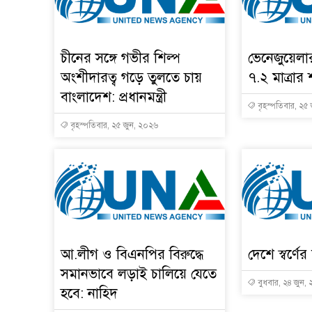
চীনের সঙ্গে গভীর শিল্প
ভেনেজুয়েল
অংশীদারত্ব গড়ে তুলতে চায়
৭.২ মাত্রার 
বাংলাদেশ: প্রধানমন্ত্রী
বৃহস্পতিবার, ২৫
বৃহস্পতিবার, ২৫ জুন, ২০২৬
আ.লীগ ও বিএনপির বিরুদ্ধে
দেশে স্বর্ণ
সমানভাবে লড়াই চালিয়ে যেতে
বুধবার, ২৪ জুন,
হবে: নাহিদ