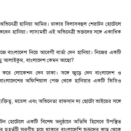
 অভিনেত্রী হানিয়া আমির। ঢাকার বিলাসবহুল শেরাটন হোটেলে
বেন হানিয়া। লাস্যময়ী এই অভিনেত্রী ভক্তদের সঙ্গে একাধিক
পেজে বাংলাদেশ নিয়ে আবেগী বার্তা দেন হানিয়া। নিজের একটি
মু আলাইকুম, বাংলাদেশ কেমন আছো?
াশ করে লোকেশন দেন ঢাকা। সঙ্গে জুড়ে দেন বাংলাদেশ ও
 বাংলাদেশের অফিশিয়াল পেজ থেকে হানিয়ার একটি ভিডিও
ক্তিত্ব, মডেল এবং অভিনেতা রাফসান দ্য ছোটো ভাইয়ের সঙ্গে
াটন হোটেলে একটি বিশেষ অনুষ্ঠানে অতিথি হিসেবে উপস্থিত
মুহূর্তটি স্মরণীয় হয়ে থাকবে বাংলাদেশি ভক্তদের কাছ থেকে