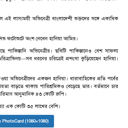
ে এই লাস্যময়ী অভিনেত্রী বাংলাদেশী ভক্তদের সঙ্গে একাধিক
লুসিভ ফটোশুটে অংশ নেবেন হানিয়া আমির।
পাকিস্তানি অভিনেত্রীর। ছবিটি পাকিস্তানেও বেশ সাফল্য
চরিত্রাভিনয়—সব ধরনের চরিত্রেই প্রশংসা কুড়িয়েছেন হানিয়া।
পাওয়া অভিনেত্রীদের একজন হানিয়া। ধারাবাহিকের প্রতি পর্বের
্রিয়তা বাড়তে থাকায় পারিশ্রমিকও বেড়েছে তার। বর্তমানে চার
 পরিমাণ আনুমানিক ৪৩ কোটি রুপি।
ংখ্যা এক কোটি ৩৫ লাখের বেশি।
 PhotoCard (1080×1080)