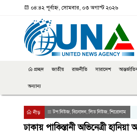
০৪:৪২ পূর্বাহ্ন, সোমবার, ০৩ অগাস্ট ২০২৬
প্রচ্ছদ
জাতীয়
রাজনীতি
সারাদেশ
আন্তর্জাত
অন্যান্য
টপ নিউজ
বিনোদন
লিড নিউজ
শিরোনাম
,
,
,
নীড়
ঢাকায় পাকিস্তানী অভিনেত্রী হানিয়া