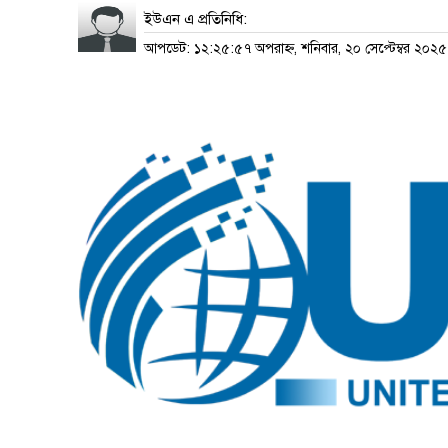
ইউএন এ প্রতিনিধি:
আপডেট: ১২:২৫:৫৭ অপরাহ্ন, শনিবার, ২০ সেপ্টেম্বর ২০২৫