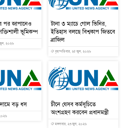
ার পর জাপানেও
টানা ৩ ম্যাচে গোল ভিনির,
শক্তিশালী ভূমিকম্প
ইতিহাস বলছে বিশ্বকাপ জিতবে
ব্রাজিল
 জুন, ২০২৬
বৃহস্পতিবার, ২৫ জুন, ২০২৬
ের দামে বড় ধস
চীনে যেসব কর্মসূচিতে
অংশগ্রহণ করবেন প্রধানমন্ত্রী
 ২০২৬
মঙ্গলবার, ২৩ জুন, ২০২৬