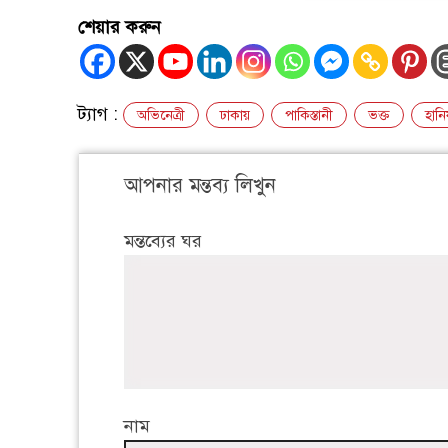
শেয়ার করুন
ট্যাগ :
অভিনেত্রী
ঢাকায়
পাকিস্তানী
ভক্ত
হান
আপনার মন্তব্য লিখুন
মন্তব্যের ঘর
নাম