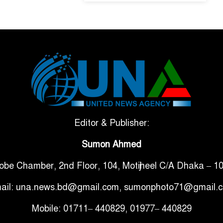
Editor & Publisher:
Sumon Ahmed
obe Chamber, 2nd Floor, 104, Motijheel C/A Dhaka – 1
ail: una.news.bd@gmail.com, sumonphoto71@gmail.
Mobile: 01711– 440829, 01977– 440829