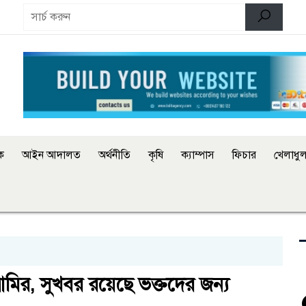
িক
আইন আদালত
অর্থনীতি
কৃষি
ক্যাম্পাস
ফিচার
খেলাধুল
 আমির, সুখবর রয়েছে ভক্তদের জন্য