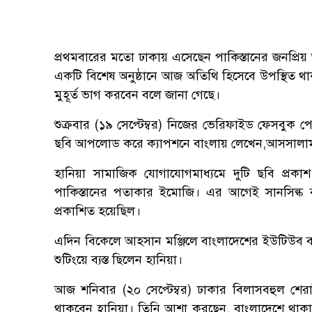
প্রথমবারের মতো ঢাকায় এসেছেন পাকিস্তানের জনপ্রিয়
একটি বিশেষ অনুষ্ঠানে আজ অতিথি হিসেবে উপস্থিত থাক
মুহূর্ত ভাগ করবেন বলে জানা গেছে।
শুক্রবার (১৯ সেপ্টেম্বর) নিজের ভেরিফাইড ফেসবুক 
ছবি আপলোড করে ক্যাপশনে বাংলায় লেখেন,আসসালা
হানিয়া সামাজিক যোগাযোগমাধ্যমে দুটি ছবি প্রক
পাকিস্তানের পতাকার ইমোজি। এর আগেই সানসিল্ক
প্রকাশিত হয়েছিল।
এদিন বিকেলে আহসান মঞ্জিলে বাংলাদেশের ইউটিউব ব্য
শুটিংয়ে ব্যস্ত ছিলেন হানিয়া।
আজ শনিবার (২০ সেপ্টেম্বর) ঢাকার বিলাসবহুল শের
থাকবেন হানিয়া। তিনি আশা করছেন, বাংলাদেশে থাকার 