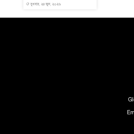
বুধবার, ২৪ জুন, ২০২৬
Gl
Em