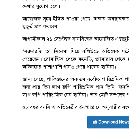
দেখার সুযোগ হলে।
আয়োজক সূত্রে ইঙ্গিত পাওয়া গেছে, ঢাকায় অবস্থানকাল
মুহূর্ত ভাগ করবেন।
আগামীকাল ২১ সেপ্টেম্বর সানসিল্কের আয়োজিত এক্সক্
‘সরদারজি ৩’ সিনেমা দিয়ে বলিউডে অভিষেক ঘটেছে 
পেয়েছেন। রোমান্টিক থেকে কমেডি, গ্ল্যামারাস থেকে 
অভিনয়ের পাশাপাশি গানও গেয়ে থাকেন হানিয়া।
জানা গেছে, পাকিস্তানের অন্যতম সর্বোচ্চ পারিশ্রমিক 
জন্য প্রায় তিন লাখ রুপি পারিশ্রমিক পান তিনি। জনপ
লাখ রুপি পারিশ্রমিক নেন হানিয়া। তার মোট সম্পদের
২৮ বছর বয়সি এ অভিনেত্রীর ইনস্টাগ্রামে অনুসারীর স
📸 Download News