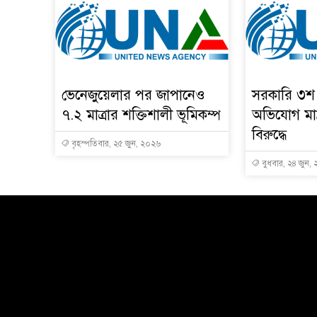
ভেনেজুয়েলার পর জাপানেও
সরকারি ৩শ 
৭.২ মাত্রার শক্তিশালী ভূমিকম্প
অভিযোগ মাদ্
বিরুদ্ধে
বৃহস্পতিবার, ২৫ জুন, ২০২৬
বুধবার, ২৪ জুন,