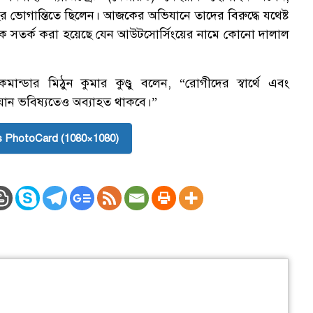
ভোগান্তিতে ছিলেন। আজকের অভিযানে তাদের বিরুদ্ধে যথেষ্ট
ক্ষকে সতর্ক করা হয়েছে যেন আউটসোর্সিংয়ের নামে কোনো দালাল
 কমান্ডার মিঠুন কুমার কুণ্ডু বলেন, “রোগীদের স্বার্থে এবং
যান ভবিষ্যতেও অব্যাহত থাকবে।”
 PhotoCard (1080×1080)