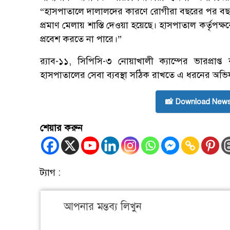
“হাসপাতালে দালালদের কারণে রোগীরা বছরের পর বছর 
প্রমাণ মেলায় শাস্তি দেওয়া হয়েছে। হাসপাতাল কর্তৃপ
প্রবেশ করতে না পারে।”
র‌্যাব-১১, সিপিসি-৩ নোয়াখালী ক্যাম্পের ভারপ্রাপ্ত
হাসপাতালের সেবা ব্যবস্থা সঠিক রাখতে এ ধরনের অভি
📸 Download News
শেয়ার করুন
ট্যাগ :
আপনার মন্তব্য লিখুন