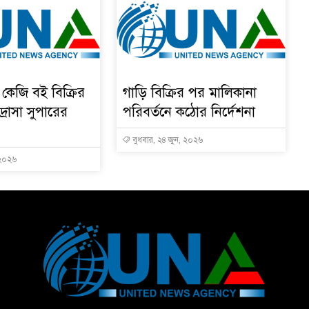
কেজি বই বিক্রির
গাড়ি বিক্রির পর মালিকানা
রাসা সুপারের
পরিবর্তনে কঠোর নির্দেশনা
বুধবার, ২৪ জুন, ২০২৬
 ২০২৬