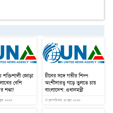
য় শক্তিশালী জোড়া
চীনের সঙ্গে গভীর শিল্প
 লাখের বেশি
অংশীদারত্ব গড়ে তুলতে চায়
ুর শঙ্কা!
বাংলাদেশ: প্রধানমন্ত্রী
 জুন, ২০২৬
বৃহস্পতিবার, ২৫ জুন, ২০২৬