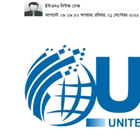
ইউএনএ নিউজ ডেস্ক
আপডেট: ০৮:০৯:৫২ অপরাহ্ন, রবিবার, ২১ সেপ্টেম্বর ২০২৫