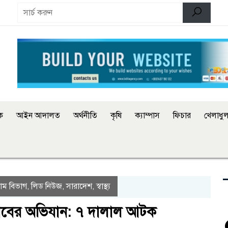
িক
আইন আদালত
অর্থনীতি
কৃষি
ক্যাম্পাস
ফিচার
খেলাধুল
্রাম বিভাগ
লিড নিউজ
সারাদেশ
স্বাস্থ্য
,
,
,
যাবের অভিযান: ৭ দালাল আটক