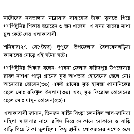
নাটোরের নলডাঙ্গায় মাদ্রাসার সাহায্যের টাকা তুলতে গিয়ে
গণপিটুনির শিকার হয়েছেন ৩ জন খাদেম। এ সময় তাদের মাথা
চুল কেটে দেয় এলাকাবাসী।
শনিবার(২৭ সেপ্টেম্বর) দুপুরে উপজেলার বৈদ্যবেলঘড়িয়া
কামালের মোড়ে এই ঘটনা ঘটে।
গণপিটুনির শিকার হলেন- পাবনা জেলার ফরিদপুর উপজেলার
রাহদ নাগধা পাড়া গ্রামের মৃত আখতার হোসেনের ছেলে মোঃ
আনোয়ার হোসেন(৩০) একই গ্রামের মৃত হামজা প্রামানিকের
ছেলে মোঃ রফিকুল ইসলাম(৩৬) এবং মৃত ফিরোজ হোসেনের
ছেলে মোঃ মামুন হোসেন(২৩)।
এলাকাবাসী জানান, তিনজন ব্যক্তি সিংড়া চলনবিল আল-জামিয়া
মহিলা মাদ্রাসার নামে রশিদ দিয়ে দোকানে দোকানে ও বাড়ি
বাড়ি গিয়ে টাকা তুলছিল। কিন্তু স্থানীয় লোকজনের সন্দেহ হলে