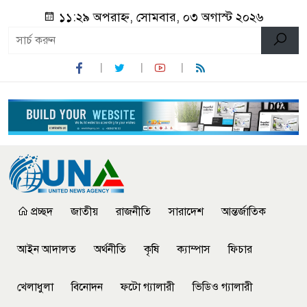
১১:২৯ অপরাহ্ন, সোমবার, ০৩ অগাস্ট ২০২৬
প্রচ্ছদ
জাতীয়
রাজনীতি
সারাদেশ
আন্তর্জাতিক
আইন আদালত
অর্থনীতি
কৃষি
ক্যাম্পাস
ফিচার
খেলাধুলা
বিনোদন
ফটো গ্যালারী
ভিডিও গ্যালারী