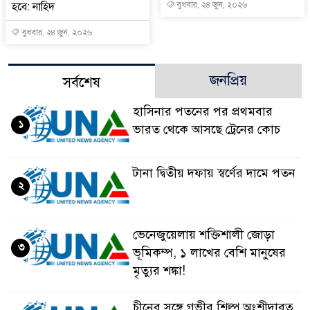
হবে: নাহিদ
বুধবার, ২৪ জুন, ২০২৬
বুধবার, ২৪ জুন, ২০২৬
জনপ্রিয়
সর্বশেষ
হাসিনার পতনের পর প্রথমবার
১
ভারত থেকে আসছে ট্রেনের কোচ
টানা দ্বিতীয় দফায় স্বর্ণের দামে পতন
২
ভেনেজুয়েলায় শক্তিশালী জোড়া
৩
ভূমিকম্প, ১ লাখের বেশি মানুষের
মৃত্যুর শঙ্কা!
চীনের সঙ্গে গভীর শিল্প অংশীদারত্ব