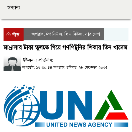
অন্যান্য
অপরাধ
টপ নিউজ
লিড নিউজ
সারাদেশ
,
,
,
নীড়
মাদ্রাসার টাকা তুলতে গিয়ে গণপিটুনির শিকার তিন খাদেম
ইউএন এ প্রতিনিধি:
আপডেট: ১২:৩০:৪৪ অপরাহ্ন, রবিবার, ২৮ সেপ্টেম্বর ২০২৫