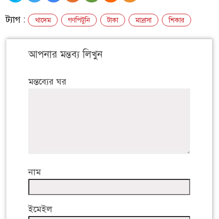
ট্যাগ :
খাদেম
গণপিটুনি
টাকা
মাদ্রাসা
শিকার
আপনার মন্তব্য লিখুন
মন্তব্যের ঘর
নাম
ইমেইল