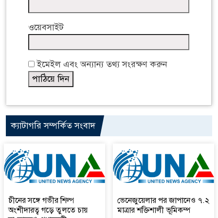
ওয়েবসাইট
ইমেইল এবং অন্যান্য তথ্য সংরক্ষণ করুন
ক্যাটাগরি সম্পর্কিত সংবাদ
চীনের সঙ্গে গভীর শিল্প
ভেনেজুয়েলার পর জাপানেও ৭.২
অংশীদারত্ব গড়ে তুলতে চায়
মাত্রার শক্তিশালী ভূমিকম্প