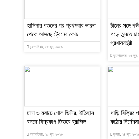
হাসিনার পতনের পর প্রথমবার ভারত
চীনের সঙ্গে গভ
থেকে আসছে ট্রেনের কোচ
গড়ে তুলতে চা
প্রধানমন্ত্রী
বৃহস্পতিবার, ২৫ জুন, ২০২৬
বৃহস্পতিবার, ২৫ জুন
টানা ৩ ম্যাচে গোল ভিনির, ইতিহাস
গাড়ি বিক্রির প
বলছে বিশ্বকাপ জিতবে ব্রাজিল
কঠোর নির্দেশন
বৃহস্পতিবার, ২৫ জুন, ২০২৬
বুধবার, ২৪ জুন, ২০২