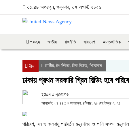
০৫:৪৮ অপরাহ্ন, শুক্রবার, ০৭ অগাস্ট ২০২৬
প্রচ্ছদ
জাতীয়
রাজনীতি
সারাদেশ
আন্তর্জাতিক
জাতীয়
টপ নিউজ
লিড নিউজ
শিরোনাম
,
,
,
নীড়
ঢাকায় প্রথম সরকারি গ্রিন বিল্ডিং হবে পর
ইউএন এ প্রতিনিধি:
আপডেট: ০৪:৪৪:৫৩ অপরাহ্ন, রবিবার, ২৮ সেপ্টেম্বর ২০২৫
পরিবেশ, বন ও জলবায়ু পরিবর্তন মন্ত্রণালয় ও পানি সম্পদ মন্ত্