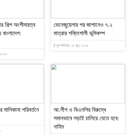
ীর শিল্প অংশীদারত্ব
ভেনেজুয়েলার পর জাপানেও ৭.২
য় বাংলাদেশ:
মাত্রার শক্তিশালী ভূমিকম্প
বৃহস্পতিবার, ২৫ জুন, ২০২৬
, ২০২৬
র মালিকানা পরিবর্তনে
আ.লীগ ও বিএনপির বিরুদ্ধে
া
সমানভাবে লড়াই চালিয়ে যেতে হবে:
নাহিদ
৬