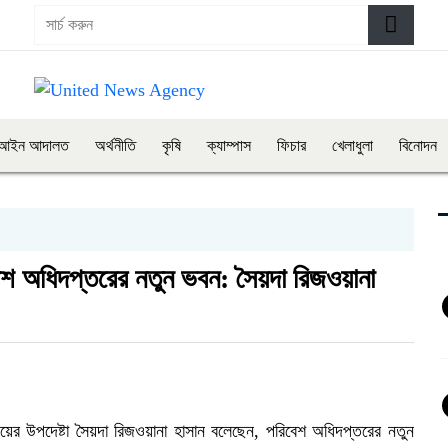
আইন আদালত
অর্থনীতি
কৃষি
ক্যাম্পাস
ফিচার
খেলাধুলা
বিনোদন
িবেশ অধিদপ্তরের নতুন ভবন: সৈয়দা রিজওয়ানা
রণালয়ের উপদেষ্টা সৈয়দা রিজওয়ানা হাসান বলেছেন, পরিবেশ অধিদপ্তরের নতুন