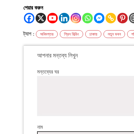
শেয়ার করুন
ট্যাগ :
অধিদপ্তর
গ্রিন বিল্ডিং
ঢাকায়
নতুন ভবন
প
আপনার মন্তব্য লিখুন
মন্তব্যের ঘর
নাম