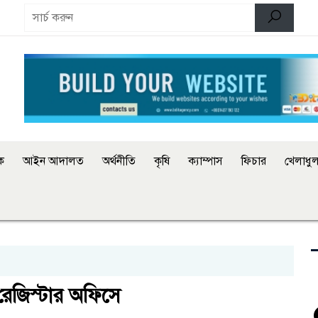
িক
আইন আদালত
অর্থনীতি
কৃষি
ক্যাম্পাস
ফিচার
খেলাধুল
 রেজিস্টার অফিসে