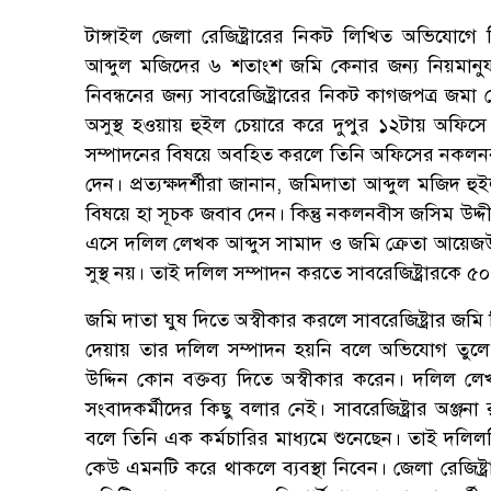
টাঙ্গাইল জেলা রেজিষ্ট্রারের নিকট লিখিত অভিযোগ
আব্দুল মজিদের ৬ শতাংশ জমি কেনার জন্য নিয়মানুয
নিবন্ধনের জন্য সাবরেজিষ্ট্রারের নিকট কাগজপত্র জ
অসুস্থ হওয়ায় হুইল চেয়ারে করে দুপুর ১২টায় অফিসে 
সম্পাদনের বিষয়ে অবহিত করলে তিনি অফিসের নকলনবীস 
দেন। প্রত্যক্ষদর্শীরা জানান, জমিদাতা আব্দুল মজিদ
বিষয়ে হা সূচক জবাব দেন। কিন্তু নকলনবীস জসিম উদ্দীন
এসে দলিল লেখক আব্দুস সামাদ ও জমি ক্রেতা আয়েজউ
সুস্থ নয়। তাই দলিল সম্পাদন করতে সাবরেজিষ্ট্রারকে 
জমি দাতা ঘুষ দিতে অস্বীকার করলে সাবরেজিষ্ট্রার জমি
দেয়ায় তার দলিল সম্পাদন হয়নি বলে অভিযোগ তুলে
উদ্দিন কোন বক্তব্য দিতে অস্বীকার করেন। দলিল ল
সংবাদকর্মীদের কিছু বলার নেই। সাবরেজিষ্ট্রার অঞ্জন
বলে তিনি এক কর্মচারির মাধ্যমে শুনেছেন। তাই দল
কেউ এমনটি করে থাকলে ব্যবস্থা নিবেন। জেলা রেজিষ্ট