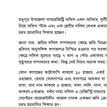
মধুপুর উপজেলা সাবরেজিষ্ট্রি অফিস এখন অনিয়ম, দুর্নীত
নিয়ে অফিস স্টাফ এবং এক শ্রেণীর দলিল লেখক প্রকা
চরম হয়রানির শিকার হচ্ছেন।
জানা যায়, জমির দলিল সম্পাদনের ক্ষেত্রে জমি বিক্রে
ছবিসহ আনুসঙ্গিক কাগজপত্র নিশ্চিত হওয়ার পর সরক
ক্ষেত্রে দলিল মূল্যের সাড়ে ৭ ভাগ ও পৌর এলাক
সুষ্ঠুভাবে সম্পাদনের কথা। কিন্তু সেই নিয়ম অনেক সময়
কোন কাগজের ফটোকপি থাকলে ১০ হাজার, একই দাত
৩হাজার, হেবার ঘোষণাপত্র এবং দানপত্রে আয়কর বা টি
বাবা, মার নাম থাকলে ৫ হাজার, দাদা, দাদি, নানা, ন
থাকলে ৫হাজার, বন্টন নামা দলিল ও রেজিস্ট্রি বায়না
সেপ্টেম্বর আয়েজউদ্দীন আজাদ নামক একজন জমি ক্রেতা
চরম হয়রানির শিকার হন।