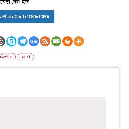
যবস্থা নেয়া হবে।
 PhotoCard (1080×1080)
েজিস্টার
হয় না