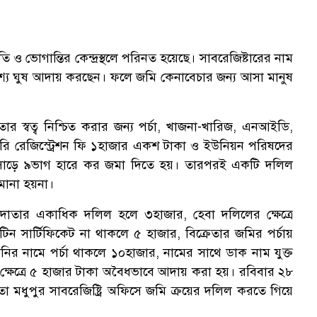
ি ও ভোগান্তির কেন্দ্রস্থলে পরিনত হয়েছে। সাবরেজিষ্টারের নাম
শ্যে ঘুষ আদায় করছেন। ফলে জমি কেনাবেচার জন্য আসা মানুষ
তার স্বত্ব নিশ্চিত করার জন্য পর্চা, খাজনা-খারিজ, এনআইডি,
ারি রেজিস্ট্রেশন ফি ১হাজার একশ টাকা ও ইউনিয়ন পরিষদের
ায় সাড়ে ৯ভাগ হারে কর জমা দিতে হয়। তারপরই একটি দলিল
 মানা হয়না।
ার একাধিক দলিল হলে ৩হাজার, হেবা দলিলের ক্ষেত্রে
ন সার্টিফিকেট না থাকলে ৫ হাজার, বিক্রেতার জমির পর্চায়
ানির নামে পর্চা থাকলে ১০হাজার, নামের সাথে ডাক নাম যুক্ত
র ক্ষেত্রে ৫ হাজার টাকা অবৈধভাবে আদায় করা হয়। রবিবার ২৮
 মধুপুর সাবরেজিষ্ট্রি অফিসে জমি ক্রয়ের দলিল করতে গিয়ে