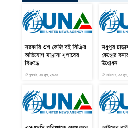
সরকারি ৩শ কেজি বই বিক্রির
মধুপুর চাড়
অভিযোগ মাদ্রাসা সুপারের
কেন্দ্রের বনা
বিরুদ্ধে
উদ্বোধন
বুধবার, ২৪ জুন, ২০২৬
সোমবার, ২২ জুন
এসএসসি পরিক্ষাকে কেন্দ্র করে
আইনের বাই