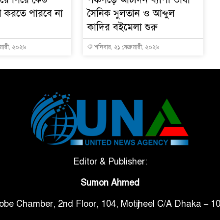
মাণ করতে পারবে না
সৈনিক সুলতান ও আব্দুল
কাদির বইমেলা শুরু
ুয়ারী, ২০২৬
শনিবার, ২১ ফেব্রুয়ারী, ২০২৬
Editor & Publisher:
Sumon Ahmed
obe Chamber, 2nd Floor, 104, Motijheel C/A Dhaka – 1