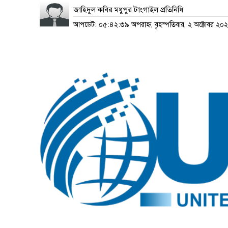
জাহিদুল কবির মধুপুর টাংগাইল প্রতিনিধি
আপডেট: ০৫:৪২:৩৯ অপরাহ্ন, বৃহস্পতিবার, ২ অক্টোবর ২০