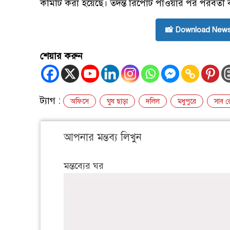
কমিটি করা হয়েছে। তদন্ত রিপোর্ট পাওয়ার পর পরবর্তী ব্
📸 Download News
শেয়ার করুন
ট্যাগ :
অফিসে
ঘুষ ছাড়া
দলিল
মধুপুরে
সাব র
আপনার মন্তব্য লিখুন
মন্তব্যের ঘর