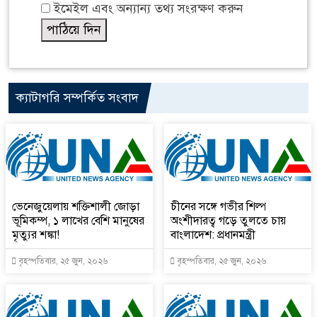
ইমেইল এবং অন্যান্য তথ্য সংরক্ষণ করুন
ক্যাটাগরি সম্পর্কিত সংবাদ
ভেনেজুয়েলায় শক্তিশালী জোড়া
চীনের সঙ্গে গভীর শিল্প
ভূমিকম্প, ১ লাখের বেশি মানুষের
অংশীদারত্ব গড়ে তুলতে চায়
মৃত্যুর শঙ্কা!
বাংলাদেশ: প্রধানমন্ত্রী
বৃহস্পতিবার, ২৫ জুন, ২০২৬
বৃহস্পতিবার, ২৫ জুন, ২০২৬