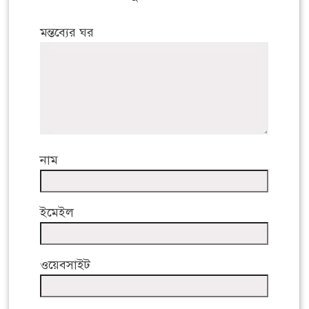
মন্তব্যের ঘর
নাম
ইমেইল
ওয়েবসাইট