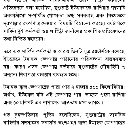
প্রতিবেদনে বলা হয়েছিল, যুক্তরাষ্ট্র ইউক্রেনকে রাশিয়ার জ্বালানি
অবকাঠামো সম্পর্কিত গোয়েন্দা তথ্য সরবরাহ এবং কিয়েভকে
দূরপাল্লার ক্ষেপণাস্ত্র দেওয়ার বিষয়টি বিবেচনা করছে। রয়টার্সকে
মার্কিন দুই কর্মকর্তা ওয়াল স্ট্রিট জার্নালের প্রকাশিত প্রতিবেদনের
তথ্য নিশ্চিত করেছেন।
তবে এক মার্কিন কর্মকর্তা ও আরও তিনটি সূত্র রয়টার্সকে বলেছে,
ইউক্রেনে টমাহক ক্ষেপণাস্ত্র পাঠানোর পরিকল্পনা বাস্তবসম্মত
নয়। কারণ এসব ক্ষেপণাস্ত্র বর্তমানে যুক্তরাষ্ট্রের নৌবাহিনী ও
অন্যান্য নিরাপত্তা ব্যবস্থায় ব্যবহৃত হচ্ছে।
টমাহক ক্রুজ ক্ষেপণাস্ত্রের পাল্লা প্রায় ২ হাজার ৫০০ কিলোমিটার।
অর্থাৎ, ইউক্রেন যদি এই ক্ষেপণাস্ত্র পায়, তাহলে পুরো রাশিয়া
এবং ক্রেমলিনই এর নাগালের আওতায় চলে আসবে।
গত বৃহস্পতিবার পুতিন বলেছিলেন, যুক্তরাষ্ট্রের সামরিক
বাহিনীর সদস্যদের সরাসরি অংশগ্রহণ ছাড়া টমাহক ক্ষেপণাস্ত্রের