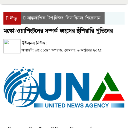
আন্তর্জাতিক
টপ নিউজ
লিড নিউজ
শিরোনাম
,
,
,
নীড়
মস্কো-ওয়াশিংটনের সম্পর্ক ধ্বংসের হুঁশিয়ারি পুতিনের
ইউএনএ নিউজ:
আপডেট: ০৫:০০:৪৭ অপরাহ্ন, সোমবার, ৬ অক্টোবর ২০২৫