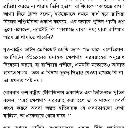
প্রতিষ্ঠা করতে না পারায় তিনি হতাশ। রাশিয়াকে ‌‌‘‘কাগুজে বাঘ’’
আখ্যা দিয়ে ট্রাম্প বলেন, ইউক্রেনকে দমনে ব্যর্থ হয়ে রাশিয়া
নিজের শক্তিহীনতা প্রকাশ করেছে। এর জবাবে পুতিন পাল্টা প্রশ্ন
তুলে বলেছেন, ন্যাটোই কি ‘‘কাগুজে বাঘ’’ নয়; যারা রাশিয়ার
অগ্রযাত্রা থামাতে পারেনি?
যুক্তরাষ্ট্রের ভাইস প্রেসিডেন্ট জেডি ভ্যান্স গত মাসে বলেছিলেন,
ওয়াশিংটন ইউক্রেনের টমাহক ক্ষেপণাস্ত্র সরবরাহের অনুরোধ
বিবেচনা করছে; যা রাশিয়ার গভীরে, এমনকি মস্কোতেও আঘাত
হানতে সক্ষম। তবে এ বিষয়ে চূড়ান্ত সিদ্ধান্ত নেওয়া হয়েছে কি না,
তা এখনও স্পষ্ট নয়।
রোববার রুশ রাষ্ট্রীয় টেলিভিশনে প্রকাশিত এক ভিডিওতে পুতিন
বলেন, ‘‘এই ক্ষেপণাস্ত্র সরবরাহ করা হলে তা আমাদের সম্পর্ক
ধ্বংস করবে অথবা অন্তত ইতিবাচক যে প্রবণতাগুলো দেখা
যাচ্ছিল, তা একেবারে থেমে যাবে।’’
গত সপ্তাহে মার্কিন সংবাদমাধ্যম ওয়াল স্ট্রিট জার্নালের