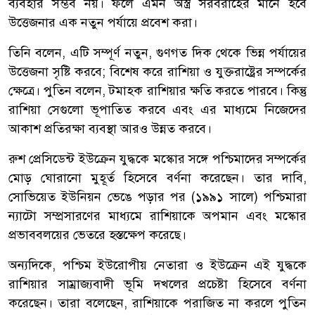
ব্যবহার সম্ভব নয়। ফলে এমন অস্ত্র সরবরাহের মানে হবে
উত্তেজনার এক নতুন পর্যায়ে প্রবেশ করা।
তিনি বলেন, এটি সম্পূর্ণ নতুন, গুণগত দিক থেকে ভিন্ন পর্যায়ের
উত্তেজনা সৃষ্টি করবে; বিশেষ করে রাশিয়া ও যুক্তরাষ্ট্রের সম্পর্কের
ক্ষেত্রে। পুতিন বলেন, টমাহক রাশিয়ার ক্ষতি করতে পারবে। কিন্তু
রাশিয়া সেগুলো ভূপাতিত করবে এবং এর মাধ্যমে নিজেদের
আকাশ প্রতিরক্ষা ব্যবস্থা আরও উন্নত করবে।
রুশ প্রেসিডেন্ট ইউক্রেন যুদ্ধকে মস্কোর সঙ্গে পশ্চিমাদের সম্পর্কের
মোড় ঘোরানো মুহূর্ত হিসেবে বর্ণনা করেছেন। তার দাবি,
সোভিয়েত ইউনিয়ন ভেঙে পড়ার পর (১৯৯১ সালে) পশ্চিমারা
ন্যাটো সম্প্রসারণের মাধ্যমে রাশিয়াকে অপমান এবং মস্কোর
প্রভাববলয়ের ভেতরে হস্তক্ষেপ করেছে।
অন্যদিকে, পশ্চিম ইউরোপীয় নেতারা ও ইউক্রেন এই যুদ্ধকে
রাশিয়ার সাম্রাজ্যবাদী ভূমি দখলের প্রচেষ্টা হিসেবে বর্ণনা
করেছেন। তারা বলেছেন, রাশিয়াকে পরাজিত না করলে পুতিন