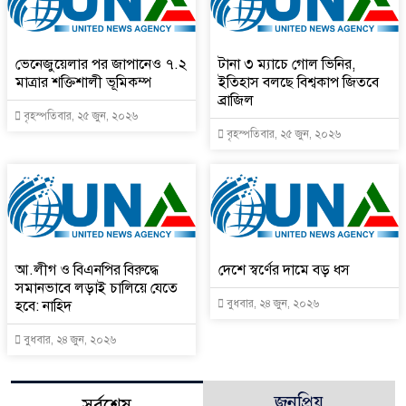
ভেনেজুয়েলার পর জাপানেও ৭.২
টানা ৩ ম্যাচে গোল ভিনির,
মাত্রার শক্তিশালী ভূমিকম্প
ইতিহাস বলছে বিশ্বকাপ জিতবে
ব্রাজিল
বৃহস্পতিবার, ২৫ জুন, ২০২৬
বৃহস্পতিবার, ২৫ জুন, ২০২৬
আ.লীগ ও বিএনপির বিরুদ্ধে
দেশে স্বর্ণের দামে বড় ধস
সমানভাবে লড়াই চালিয়ে যেতে
হবে: নাহিদ
বুধবার, ২৪ জুন, ২০২৬
বুধবার, ২৪ জুন, ২০২৬
জনপ্রিয়
সর্বশেষ