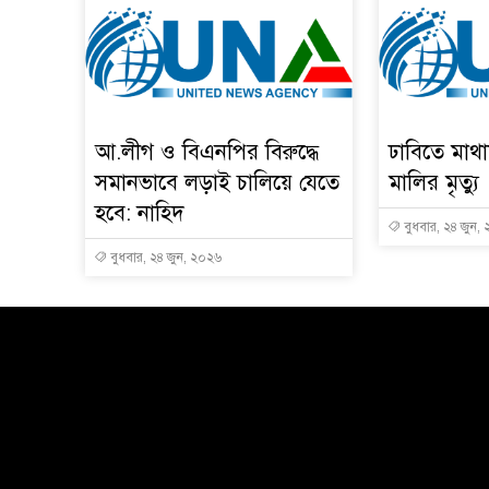
আ.লীগ ও বিএনপির বিরুদ্ধে
ঢাবিতে মাথ
সমানভাবে লড়াই চালিয়ে যেতে
মালির মৃত্যু
হবে: নাহিদ
বুধবার, ২৪ জুন,
বুধবার, ২৪ জুন, ২০২৬