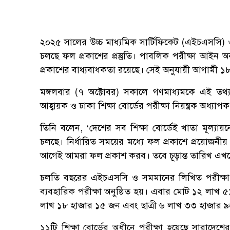
২০২৫ সালের উচ্চ মাধ্যমিক সার্টিফিকেট (এইচএসসি) ও
চলছে ফল প্রকাশের প্রস্তুতি। পাবলিক পরীক্ষা আইন 
প্রকাশের বাধ্যবাধকতা রয়েছে। সেই অনুযায়ী আগামী ১৮
মঙ্গলবার (৭ অক্টোবর) সকালে গণমাধ্যমকে এই তথ্য নি
আহ্বায়ক ও ঢাকা শিক্ষা বোর্ডের পরীক্ষা নিয়ন্ত্রক অধ্
তিনি বলেন, ‘দেশের সব শিক্ষা বোর্ডেই খাতা মূল্য
চলছে। নির্ধারিত সময়ের মধ্যে ফল প্রকাশে প্রয়োজনীয় 
আগেই আমরা ফল প্রকাশ করব। তবে চূড়ান্ত তারিখ এখনো
চলতি বছরের এইচএসসি ও সমমানের লিখিত পরীক্ষা
ব্যবহারিক পরীক্ষা অনুষ্ঠিত হয়। এবার মোট ১২ লাখ ৫১ 
লাখ ১৮ হাজার ১৫ জন এবং ছাত্রী ৬ লাখ ৩৩ হাজার 
১১টি শিক্ষা বোর্ডের অধীনে পরীক্ষা হয়েছে সারাদেশের 