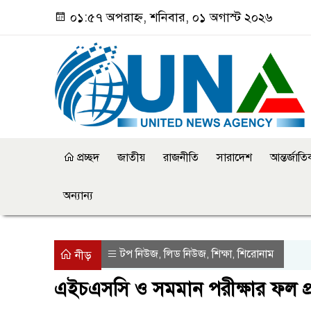
০১:৫৭ অপরাহ্ন, শনিবার, ০১ অগাস্ট ২০২৬
প্রচ্ছদ
জাতীয়
রাজনীতি
সারাদেশ
আন্তর্জাত
অন্যান্য
টপ নিউজ
লিড নিউজ
শিক্ষা
শিরোনাম
,
,
,
নীড়
এইচএসসি ও সমমান পরীক্ষার ফল প