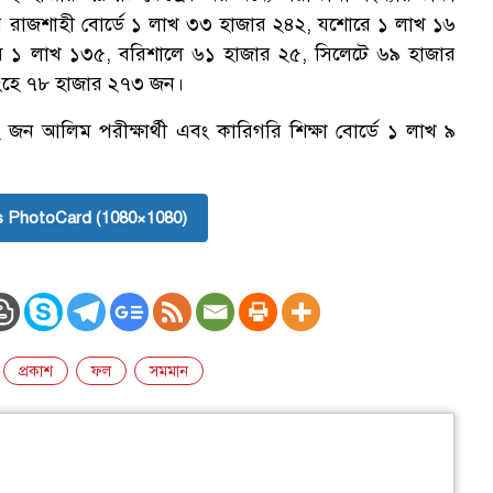
পর রাজশাহী বোর্ডে ১ লাখ ৩৩ হাজার ২৪২, যশোরে ১ লাখ ১৬
রামে ১ লাখ ১৩৫, বরিশালে ৬১ হাজার ২৫, সিলেটে ৬৯ হাজার
ংহে ৭৮ হাজার ২৭৩ জন।
২ জন আলিম পরীক্ষার্থী এবং কারিগরি শিক্ষা বোর্ডে ১ লাখ ৯
 PhotoCard (1080×1080)
প্রকাশ
ফল
সমমান