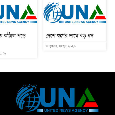
ায় কাঁঠাল পড়ে
দেশে স্বর্ণের দামে বড় ধস
বুধবার, ২৪ জুন, ২০২৬
 ২০২৬