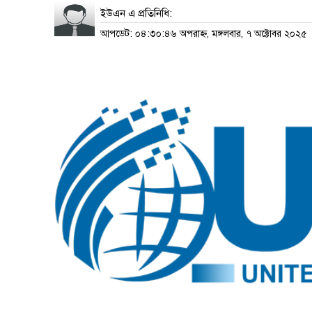
ইউএন এ প্রতিনিধি:
আপডেট: ০৪:৩০:৪৬ অপরাহ্ন, মঙ্গলবার, ৭ অক্টোবর ২০২৫