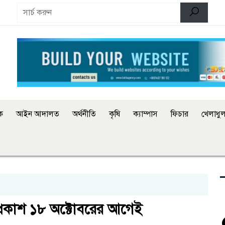
িক
আইন আদালত
অর্থনীতি
কৃষি
ক্যাম্পাস
ফিচার
খেলাধুল
্রকাশ ১৮ অক্টোবরের আগেই