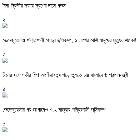
টানা দ্বিতীয় দফায় স্বর্ণের দামে পতন
২
ভেনেজুয়েলায় শক্তিশালী জোড়া ভূমিকম্প, ১ লাখের বেশি মানুষের মৃত্যুর শঙ্কা!
৩
চীনের সঙ্গে গভীর শিল্প অংশীদারত্ব গড়ে তুলতে চায় বাংলাদেশ: প্রধানমন্ত্রী
৪
ভেনেজুয়েলার পর জাপানেও ৭.২ মাত্রার শক্তিশালী ভূমিকম্প
৫