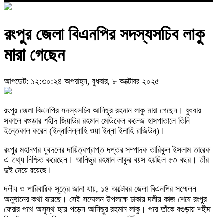
রংপুর জেলা বিএনপির সদস্যসচিব লাকু
মারা গেছেন
আপডেট: ১২:৩০:২৪ অপরাহ্ন, বুধবার, ৮ অক্টোবর ২০২৫
রংপুর জেলা বিএনপির সদস্যসচিব আনিছুর রহমান লাকু মারা গেছেন। বুধবার
সকালে বগুড়ার শহীদ জিয়াউর রহমান মেডিকেল কলেজ হাসপাতালে তিনি
ইন্তেকাল করেন (ইন্নালিল্লাহি ওয়া ইন্না ইলাহি রাজিউন)।
রংপুর মহানগর যুবদলের দায়িত্বপ্রাপ্ত দপ্তর সম্পাদক তারিকুল ইসলাম তারেক
এ তথ্য নিশ্চিত করেছেন। আনিছুর রহমান লাকুর বয়স হয়ছিল ৫৩ বছর। তাঁর
দুই মেয়ে রয়েছে।
দলীয় ও পারিবারিক সূত্রে জানা যায়, ১৪ অক্টোবর জেলা বিএনপির সম্মেলন
অনুষ্ঠানের কথা রয়েছে। সেই সম্মেলন উপলক্ষে ঢাকায় দলীয় কাজ শেষে রংপুর
ফেরার পথে অসুস্থ হয়ে পড়েন আনিছুর রহমান লাকু। পরে তাঁকে বগুড়ায় শহীদ