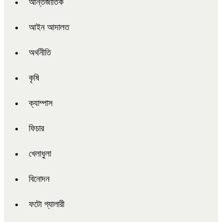
আন্তর্জাতিক
আইন আদালত
অর্থনীতি
কৃষি
ক্যাম্পাস
ফিচার
খেলাধুলা
বিনোদন
ফটো গ্যালারী