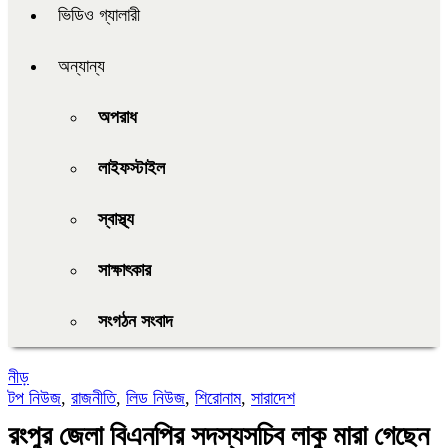
ভিডিও গ্যালারী
অন্যান্য
অপরাধ
লাইফস্টাইল
স্বাস্থ্য
সাক্ষাৎকার
সংগঠন সংবাদ
নীড়
টপ নিউজ
,
রাজনীতি
,
লিড নিউজ
,
শিরোনাম
,
সারাদেশ
রংপুর জেলা বিএনপির সদস্যসচিব লাকু মারা গেছেন