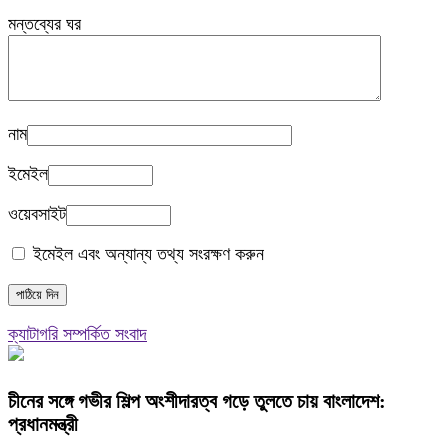
মন্তব্যের ঘর
নাম
ইমেইল
ওয়েবসাইট
ইমেইল এবং অন্যান্য তথ্য সংরক্ষণ করুন
ক্যাটাগরি সম্পর্কিত সংবাদ
চীনের সঙ্গে গভীর শিল্প অংশীদারত্ব গড়ে তুলতে চায় বাংলাদেশ:
প্রধানমন্ত্রী