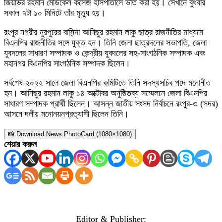
জিয়াউর রহমান মেডিকেল কলেজ হাসপাতালে ভর্তি করা হয়। সেখানে বুধবার
সকাল ৭টা ১০ মিনিটে তাঁর মৃত্যু হয়।
রংপুর নগরীর নুরপুরের বাসিন্দা আনিছুর রহমান লাকু ছাত্র রাজনীতির মাধ্যমে
বিএনপির রাজনীতির সঙ্গে যুক্ত হন। তিনি জেলা ছাত্রদলের সভাপতি, জেলা
যুবদলের সাধারণ সম্পাদক ও কেন্দ্রীয় যুবদলের সহ-সাংগঠনিক সম্পাদক এবং
মহানগর বিএনপির সাংগঠনিক সম্পাদক ছিলেন।
সর্বশেষ ২০২২ সালে জেলা বিএনপির কমিটিতে তিনি সদস্যসচিব পদে মনোনীত
হন। আনিছুর রহমান লাকু ১৪ অক্টোবর অনুষ্ঠিতব্য সম্মেলনে জেলা বিএনপির
সাধারণ সম্পাদক প্রার্থী ছিলেন। আসন্ন জাতীয় সংসদ নির্বাচনে রংপুর-৩ (সদর)
আসনে দলীয় মনোনয়নপ্রত্যাশী ছিলেন তিনি।
📸 Download News PhotoCard (1080×1080)
শেয়ার করুন
Editor & Publisher: