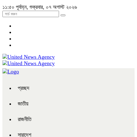
১১:৫০ পূর্বাহ্ন, শুক্রবার, ০৭ অগাস্ট ২০২৬
প্রচ্ছদ
জাতীয়
রাজনীতি
সারাদেশ