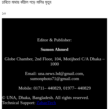
ঢাবিতে মাথায় কাঁঠাল পড়ে মালির মৃত্যু
১০
Editor & Publisher:
Sumon Ahmed
Globe Chamber, 2nd Floor, 104, Motijheel C/A Dhaka –
1000
Email: una.news.bd@gmail.com,
sumonphoto71@gmail.com
Mobile: 01711– 440829, 01977– 440829
© UNA, Dhaka, Bangladesh. All rights reserved.
Technical Support:
ZahanTech