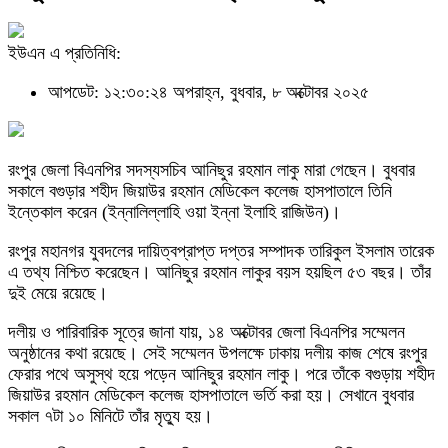
ইউএন এ প্রতিনিধি:
আপডেট: ১২:৩০:২৪ অপরাহ্ন, বুধবার, ৮ অক্টোবর ২০২৫
রংপুর জেলা বিএনপির সদস্যসচিব আনিছুর রহমান লাকু মারা গেছেন। বুধবার
সকালে বগুড়ার শহীদ জিয়াউর রহমান মেডিকেল কলেজ হাসপাতালে তিনি
ইন্তেকাল করেন (ইন্নালিল্লাহি ওয়া ইন্না ইলাহি রাজিউন)।
রংপুর মহানগর যুবদলের দায়িত্বপ্রাপ্ত দপ্তর সম্পাদক তারিকুল ইসলাম তারেক
এ তথ্য নিশ্চিত করেছেন। আনিছুর রহমান লাকুর বয়স হয়ছিল ৫৩ বছর। তাঁর
দুই মেয়ে রয়েছে।
দলীয় ও পারিবারিক সূত্রে জানা যায়, ১৪ অক্টোবর জেলা বিএনপির সম্মেলন
অনুষ্ঠানের কথা রয়েছে। সেই সম্মেলন উপলক্ষে ঢাকায় দলীয় কাজ শেষে রংপুর
ফেরার পথে অসুস্থ হয়ে পড়েন আনিছুর রহমান লাকু। পরে তাঁকে বগুড়ায় শহীদ
জিয়াউর রহমান মেডিকেল কলেজ হাসপাতালে ভর্তি করা হয়। সেখানে বুধবার
সকাল ৭টা ১০ মিনিটে তাঁর মৃত্যু হয়।