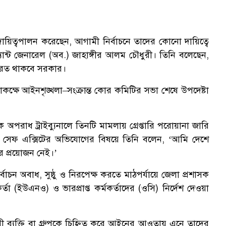
য়িত্বপালন করেছেন, আগামী নির্বাচনে তাদের কোনো দায়িত্বে
েন্যান্ট জেনারেল (অব.) জাহাঙ্গীর আলম চৌধুরী। তিনি বলেছেন,
 বিরত থাকবে সরকার।
সভাকক্ষে আইনশৃঙ্খলা–সংক্রান্ত কোর কমিটির সভা শেষে উপদেষ্টা
িক অপরাধ ট্রাইব্যুনালে তিনটি মামলায় গ্রেপ্তারি পরোয়ানা জারি
হবে। সেফ এক্সিটের অভিযোগের বিষয়ে তিনি বলেন, ‘আমি দেশে
র প্রয়োজন নেই।’
্বাচন অবাধ, সুষ্ঠু ও নিরপেক্ষ করতে মাঠপর্যায়ে জেলা প্রশাসক
্তা (ইউএনও) ও ভারপ্রাপ্ত কর্মকর্তাদের (ওসি) নির্দেশ দেওয়া
কারী ব্যক্তি বা গ্রুপকে চিহ্নিত করে আইনের আওতায় এনে তাদের