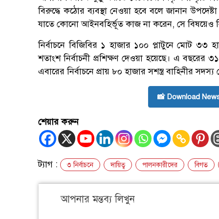
বিরুদ্ধে কঠোর ব্যবস্থা নেওয়া হবে বলে জানান উপদেষ্টা। 
যাতে কোনো আইনবহির্ভূত কাজ না করেন, সে বিষয়েও নি
নির্বাচনে বিজিবির ১ হাজার ১০০ প্লাটুনে মোট ৩৩ 
শতাংশ নির্বাচনী প্রশিক্ষণ দেওয়া হয়েছে। এ বছরের ৩১
এবারের নির্বাচনে প্রায় ৮০ হাজার সশস্ত্র বাহিনীর সদ
📸 Download News
শেয়ার করুন
ট্যাগ :
৩ নির্বাচনে
দায়িত্ব
পালনকারীদের
বিগত
আপনার মন্তব্য লিখুন