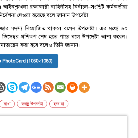
আইনশৃঙ্খলা রক্ষাকারী বাহিনীসহ নির্বাচন–সংশ্লিষ্ট কর্মকর্তারা
র্দেশনা দেওয়া হয়েছে বলে জানান উপদেষ্টা।
হাজার সদস্য নিয়োজিত থাকবে বলেন উপদেষ্টা। এর মধ্যে ৬০
 ডিসেম্বর প্রশিক্ষণ শেষ হতে পারে বলে উপদেষ্টা আশা করেন।
স্য মোতায়েন করা হবে বলেও তিনি জানান।
 PhotoCard (1080×1080)
রাখা
স্বরাষ্ট্র উপদেষ্টা
হবে না