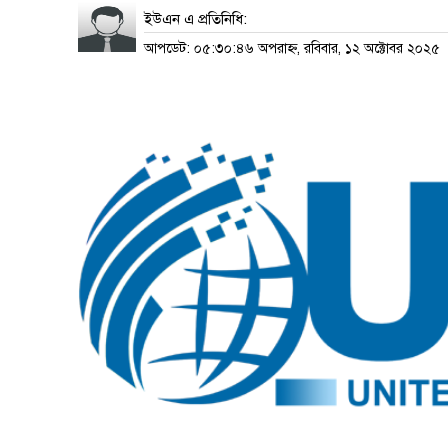
ইউএন এ প্রতিনিধি:
আপডেট: ০৫:৩০:৪৬ অপরাহ্ন, রবিবার, ১২ অক্টোবর ২০২৫