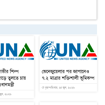
 গভীর শিল্প
ভেনেজুয়েলার পর জাপানেও
 গড়ে তুলতে চায়
৭.২ মাত্রার শক্তিশালী ভূমিকম্প
ধানমন্ত্রী
বৃহস্পতিবার, ২৫ জুন, ২০২৬
 জুন, ২০২৬