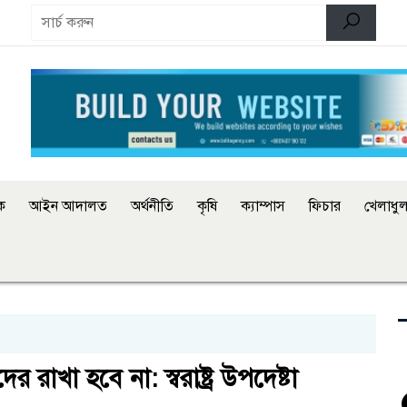
িক
আইন আদালত
অর্থনীতি
কৃষি
ক্যাম্পাস
ফিচার
খেলাধুল
 রাখা হবে না: স্বরাষ্ট্র উপদেষ্টা