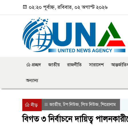
০২:২০ পূর্বাহ্ন, রবিবার, ০২ অগাস্ট ২০২৬
প্রচ্ছদ
জাতীয়
রাজনীতি
সারাদেশ
আন্তর্জাত
অন্যান্য
জাতীয়
টপ নিউজ
লিড নিউজ
শিরোনাম
,
,
,
নীড়
বিগত ৩ নির্বাচনে দায়িত্ব পালনকারীদের