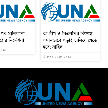
র পর মালিকানা
আ.লীগ ও বিএনপির বিরুদ্ধে
ঠোর নির্দেশনা
সমানভাবে লড়াই চালিয়ে যেতে
হবে: নাহিদ
 ২০২৬
বুধবার, ২৪ জুন, ২০২৬