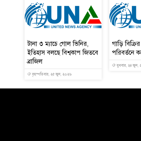
টানা ৩ ম্যাচে গোল ভিনির,
গাড়ি বিক্রি
ইতিহাস বলছে বিশ্বকাপ জিতবে
পরিবর্তনে ক
ব্রাজিল
বুধবার, ২৪ জুন,
বৃহস্পতিবার, ২৫ জুন, ২০২৬