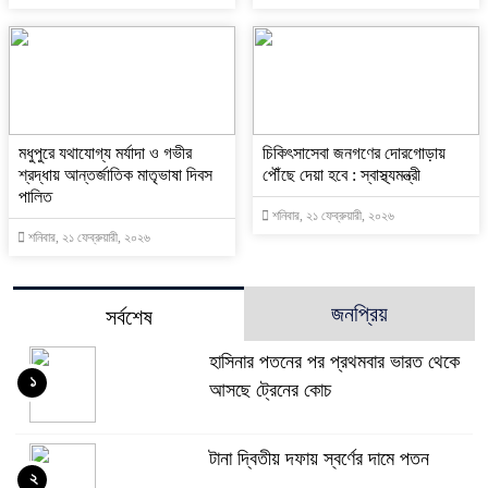
মধুপুরে যথাযোগ্য মর্যাদা ও গভীর
চিকিৎসাসেবা জনগণের দোরগোড়ায়
শ্রদ্ধায় আন্তর্জাতিক মাতৃভাষা দিবস
পৌঁছে দেয়া হবে : স্বাস্থ্যমন্ত্রী
পালিত
শনিবার, ২১ ফেব্রুয়ারী, ২০২৬
শনিবার, ২১ ফেব্রুয়ারী, ২০২৬
জনপ্রিয়
সর্বশেষ
হাসিনার পতনের পর প্রথমবার ভারত থেকে
১
আসছে ট্রেনের কোচ
টানা দ্বিতীয় দফায় স্বর্ণের দামে পতন
২