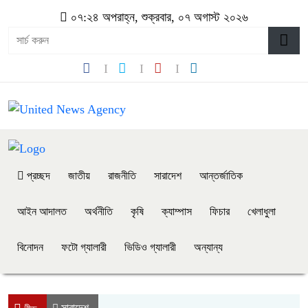
০৭:২৪ অপরাহ্ন, শুক্রবার, ০৭ অগাস্ট ২০২৬
প্রচ্ছদ
জাতীয়
রাজনীতি
সারাদেশ
আন্তর্জাতিক
আইন আদালত
অর্থনীতি
কৃষি
ক্যাম্পাস
ফিচার
খেলাধুলা
বিনোদন
ফটো গ্যালারী
ভিডিও গ্যালারী
অন্যান্য
সারাদেশ