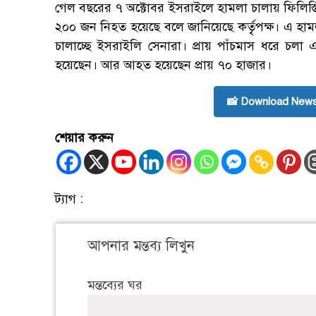
গেল বছরের ৭ অক্টোবর ইসরাইলে হামলা চালায় ফিলিস্
২০০ জন নিহত হয়েছে বলে জানিয়েছে কর্তৃৃপক্ষ। এ হামল
চালাচ্ছে ইসরাইলি সেনারা। প্রায় পাঁচমাস ধরে চলা 
হয়েছেন। আর আহত হয়েছেন প্রায় ৭০ হাজার।
📸 Download News
শেয়ার করুন
ট্যাগ :
আপনার মন্তব্য লিখুন
মন্তব্যের ঘর