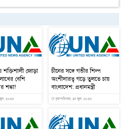
য় শক্তিশালী জোড়া
চীনের সঙ্গে গভীর শিল্প
 লাখের বেশি
অংশীদারত্ব গড়ে তুলতে চায়
ুর শঙ্কা!
বাংলাদেশ: প্রধানমন্ত্রী
 জুন, ২০২৬
বৃহস্পতিবার, ২৫ জুন, ২০২৬