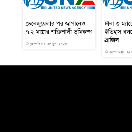
ভেনেজুয়েলার পর জাপানেও
টানা ৩ ম্যা
৭.২ মাত্রার শক্তিশালী ভূমিকম্প
ইতিহাস বলছ
ব্রাজিল
বৃহস্পতিবার, ২৫ জুন, ২০২৬
বৃহস্পতিবার, ২৫