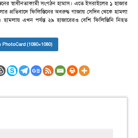
তিনের স্বাধীনতাকামী সংগঠন হামাস। এতে ইসরাইলের ১ হাজার
ার প্রতিবাদে ফিলিস্তিনের অবরুদ্ধ গাজায় সেদিন থেকে হামলা
এ হামলায় এখন পর্যন্ত ২৯ হাজারেরও বেশি ফিলিস্তিনি নিহত
 PhotoCard (1080×1080)