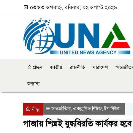
০৩:৪৩ অপরাহ্ন, রবিবার, ০২ অগাস্ট ২০২৬
প্রচ্ছদ
জাতীয়
রাজনীতি
সারাদেশ
আন্তর্জাত
অন্যান্য
আন্তর্জাতিক
এক্সক্লুসিভ নিউজ
টপ নিউজ
,
,
নীড়
গাজায় শিঘ্রই যুদ্ধবিরতি কার্যকর হ