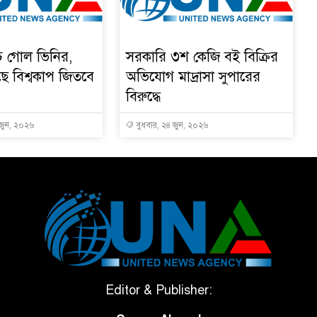
চে গোল ভিনির,
সরকারি ৩শ কেজি বই বিক্রির
ে বিশ্বকাপ জিতবে
অভিযোগ মাদ্রাসা সুপারের
বিরুদ্ধে
 জুন, ২০২৬
বুধবার, ২৪ জুন, ২০২৬
Editor & Publisher: