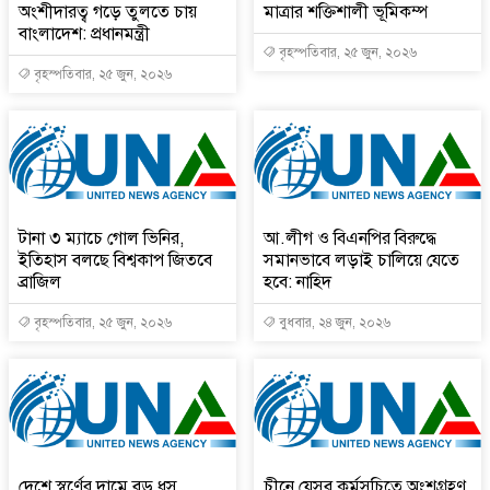
অংশীদারত্ব গড়ে তুলতে চায়
মাত্রার শক্তিশালী ভূমিকম্প
বাংলাদেশ: প্রধানমন্ত্রী
বৃহস্পতিবার, ২৫ জুন, ২০২৬
বৃহস্পতিবার, ২৫ জুন, ২০২৬
টানা ৩ ম্যাচে গোল ভিনির,
আ.লীগ ও বিএনপির বিরুদ্ধে
ইতিহাস বলছে বিশ্বকাপ জিতবে
সমানভাবে লড়াই চালিয়ে যেতে
ব্রাজিল
হবে: নাহিদ
বৃহস্পতিবার, ২৫ জুন, ২০২৬
বুধবার, ২৪ জুন, ২০২৬
দেশে স্বর্ণের দামে বড় ধস
চীনে যেসব কর্মসূচিতে অংশগ্রহণ