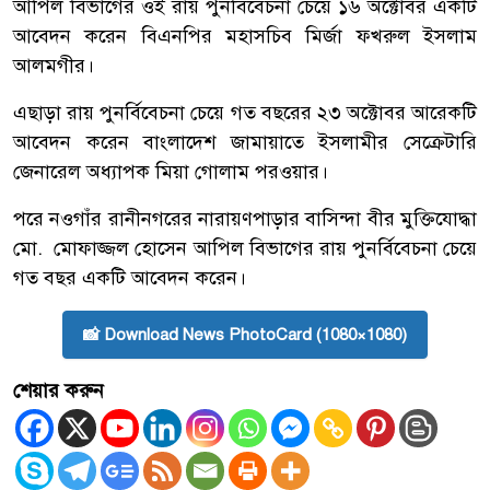
আপিল বিভাগের ওই রায় পুনর্বিবেচনা চেয়ে ১৬ অক্টোবর একটি
আবেদন করেন বিএনপির মহাসচিব মির্জা ফখরুল ইসলাম
আলমগীর।
এছাড়া রায় পুনর্বিবেচনা চেয়ে গত বছরের ২৩ অক্টোবর আরেকটি
আবেদন করেন বাংলাদেশ জামায়াতে ইসলামীর সেক্রেটারি
জেনারেল অধ্যাপক মিয়া গোলাম পরওয়ার।
পরে নওগাঁর রানীনগরের নারায়ণপাড়ার বাসিন্দা বীর মুক্তিযোদ্ধা
মো. মোফাজ্জল হোসেন আপিল বিভাগের রায় পুনর্বিবেচনা চেয়ে
গত বছর একটি আবেদন করেন।
📸 Download News PhotoCard (1080×1080)
শেয়ার করুন