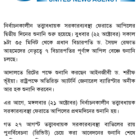
নির্বাচনকালীন তত্ত্বাবধায়ক সরকারব্যবস্থা ফেরাতে আপিলের
দ্বিতীয় দিনের শুনানি শুরু হয়েছে। বুধবার (২২ অক্টোবর) সকাল
৯টা ৩৫ মিনিট থেকে প্রধান বিচারপতি ড. সৈয়দ রেফাত
আহমেদের নেতৃত্বে ৭ বিচারপতির পূর্ণাঙ্গ আপিল বেঞ্চে শুনানি
চলছে।
আদালতে রিটের পক্ষে শুনানি করছেন আইনজীবী ড. শরীফ
ভূঁইয়া। রাষ্ট্রপক্ষে অতিরিক্ত অ্যাটর্নি জেনারেল ব্যারিস্টার অনীক
আর হক শুনানি করবেন।
এর আগে, মঙ্গলবার (২১ অক্টোবর) নির্বাচনকালীন তত্ত্বাবধায়ক
সরকারব্যবস্থা ফেরাতে আপিলের প্রথমদিনের শুনানি হয়।
গত ২৭ আগস্ট তত্ত্বাবধায়ক সরকারব্যবস্থা বাতিলের রায়
পুনর্বিবেচনা (রিভিউ) চেয়ে করা আবেদনের শুনানি শেষে