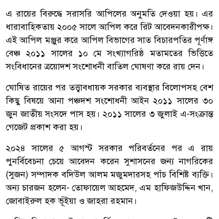
এ রায়ের বিরুদ্ধে সরাসরি আপিলের অনুমতি দেওয়া হয়। এর
ধারাবাহিকতায় ২০০৫ সালে আপিল করে রিট আবেদনকারীপক্ষ।
এই আপিল মঞ্জুর করে আপিল বিভাগের সাত বিচারপতির পূর্ণাঙ্গ
বেঞ্চ ২০১১ সালের ১০ মে সংখ্যাগরিষ্ঠ মতামতের ভিত্তিতে
সংবিধানের ত্রয়োদশ সংশোধনী বাতিল ঘোষণা করে রায় দেন।
ঘোষিত রায়ের পর তত্ত্বাবধায়ক সরকার ব্যবস্থার বিলোপসহ বেশ
কিছু বিষয়ে আনা পঞ্চদশ সংশোধনী আইন ২০১১ সালের ৩০
জুন জাতীয় সংসদে পাস হয়। ২০১১ সালের ৩ জুলাই এ-সংক্রান্ত
গেজেট প্রকাশ করা হয়।
২০২৪ সালের ৫ আগস্ট সরকার পরিবর্তনের পর এ রায়
পুনর্বিবেচনা চেয়ে আবেদন করেন সুশাসনের জন্য নাগরিকের
(সুজন) সম্পাদক বদিউল আলম মজুমদারসহ পাঁচ বিশিষ্ট ব্যক্তি।
অন্য চারজন হলেন- তোফায়েল আহমেদ, এম হাফিজউদ্দিন খান,
জোবাইরুল হক ভূঁইয়া ও জাহরা রহমান।