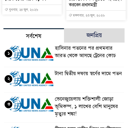
করবেন প্রধানমন্ত্রী
বুধবার, ২৪ জুন, ২০২৬
মঙ্গলবার, ২৩ জুন, ২০২৬
জনপ্রিয়
সর্বশেষ
হাসিনার পতনের পর প্রথমবার
১
ভারত থেকে আসছে ট্রেনের কোচ
টানা দ্বিতীয় দফায় স্বর্ণের দামে পতন
২
ভেনেজুয়েলায় শক্তিশালী জোড়া
৩
ভূমিকম্প, ১ লাখের বেশি মানুষের
মৃত্যুর শঙ্কা!