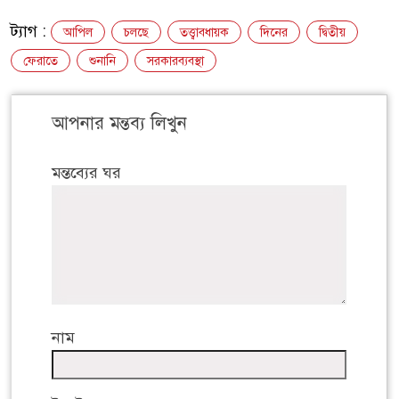
ট্যাগ :
আপিল
চলছে
তত্ত্বাবধায়ক
দিনের
দ্বিতীয়
ফেরাতে
শুনানি
সরকারব্যবস্থা
আপনার মন্তব্য লিখুন
মন্তব্যের ঘর
নাম