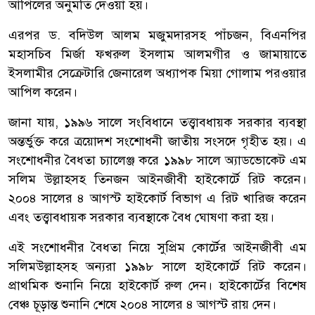
আপিলের অনুমতি দেওয়া হয়।
এরপর ড. বদিউল আলম মজুমদারসহ পাঁচজন, বিএনপির
মহাসচিব মির্জা ফখরুল ইসলাম আলমগীর ও জামায়াতে
ইসলামীর সেক্রেটারি জেনারেল অধ্যাপক মিয়া গোলাম পরওয়ার
আপিল করেন।
জানা যায়, ১৯৯৬ সালে সংবিধানে তত্ত্বাবধায়ক সরকার ব্যবস্থা
অন্তর্ভুক্ত করে ত্রয়োদশ সংশোধনী জাতীয় সংসদে গৃহীত হয়। এ
সংশোধনীর বৈধতা চ্যালেঞ্জ করে ১৯৯৮ সালে অ্যাডভোকেট এম
সলিম উল্লাহসহ তিনজন আইনজীবী হাইকোর্টে রিট করেন।
২০০৪ সালের ৪ আগস্ট হাইকোর্ট বিভাগ এ রিট খারিজ করেন
এবং তত্ত্বাবধায়ক সরকার ব্যবস্থাকে বৈধ ঘোষণা করা হয়।
এই সংশোধনীর বৈধতা নিয়ে সুপ্রিম কোর্টের আইনজীবী এম
সলিমউল্লাহসহ অন্যরা ১৯৯৮ সালে হাইকোর্টে রিট করেন।
প্রাথমিক শুনানি নিয়ে হাইকোর্ট রুল দেন। হাইকোর্টের বিশেষ
বেঞ্চ চূড়ান্ত শুনানি শেষে ২০০৪ সালের ৪ আগস্ট রায় দেন।