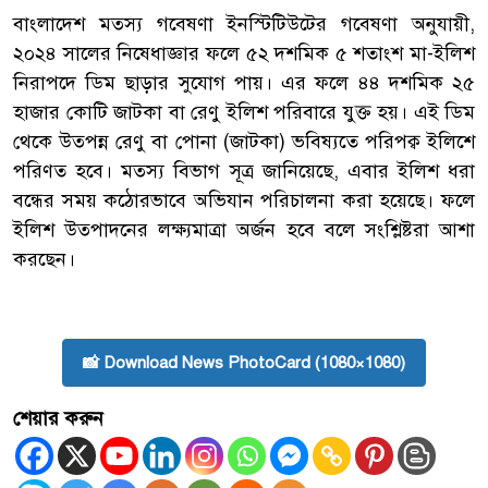
বাংলাদেশ মত্স্য গবেষণা ইনস্টিটিউটের গবেষণা অনুযায়ী,
২০২৪ সালের নিষেধাজ্ঞার ফলে ৫২ দশমিক ৫ শতাংশ মা-ইলিশ
নিরাপদে ডিম ছাড়ার সুযোগ পায়। এর ফলে ৪৪ দশমিক ২৫
হাজার কোটি জাটকা বা রেণু ইলিশ পরিবারে যুক্ত হয়। এই ডিম
থেকে উত্পন্ন রেণু বা পোনা (জাটকা) ভবিষ্যতে পরিপক্ব ইলিশে
পরিণত হবে। মত্স্য বিভাগ সূত্র জানিয়েছে, এবার ইলিশ ধরা
বন্ধের সময় কঠোরভাবে অভিযান পরিচালনা করা হয়েছে। ফলে
ইলিশ উত্পাদনের লক্ষ্যমাত্রা অর্জন হবে বলে সংশ্লিষ্টরা আশা
করছেন।
📸 Download News PhotoCard (1080×1080)
শেয়ার করুন