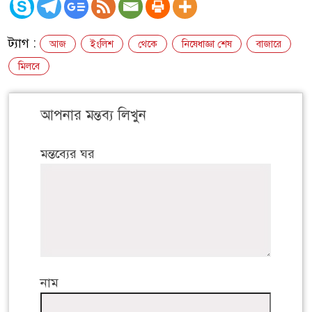
ট্যাগ :
আজ
ইংলিশ
থেকে
নিষেধাজ্ঞা শেষ
বাজারে
মিলবে
আপনার মন্তব্য লিখুন
মন্তব্যের ঘর
নাম