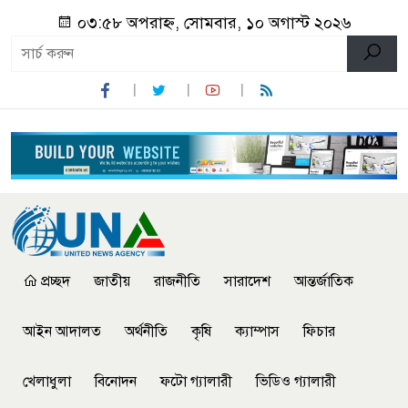
০৩:৫৮ অপরাহ্ন, সোমবার, ১০ অগাস্ট ২০২৬
প্রচ্ছদ
জাতীয়
রাজনীতি
সারাদেশ
আন্তর্জাতিক
আইন আদালত
অর্থনীতি
কৃষি
ক্যাম্পাস
ফিচার
খেলাধুলা
বিনোদন
ফটো গ্যালারী
ভিডিও গ্যালারী