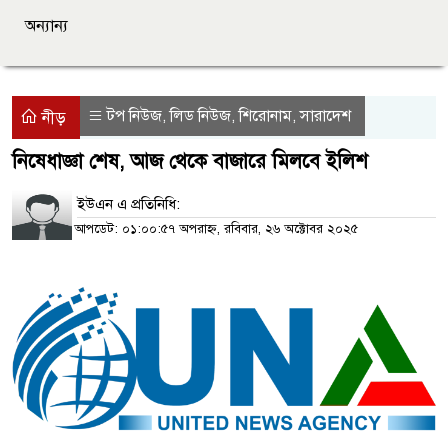
অন্যান্য
টপ নিউজ
লিড নিউজ
শিরোনাম
সারাদেশ
,
,
,
নীড়
নিষেধাজ্ঞা শেষ, আজ থেকে বাজারে মিলবে ইলিশ
ইউএন এ প্রতিনিধি:
আপডেট: ০১:০০:৫৭ অপরাহ্ন, রবিবার, ২৬ অক্টোবর ২০২৫