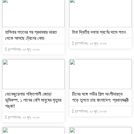
হাসিনার পতনের পর প্রথমবার ভারত
টানা দ্বিতীয় দফায় স্বর্ণের দামে পতন
থেকে আসছে ট্রেনের কোচ
বৃহস্পতিবার, ২৫ জুন, ২০২৬
বৃহস্পতিবার, ২৫ জুন, ২০২৬
ভেনেজুয়েলায় শক্তিশালী জোড়া
চীনের সঙ্গে গভীর শিল্প অংশীদারত্ব
ভূমিকম্প, ১ লাখের বেশি মানুষের মৃত্যুর
গড়ে তুলতে চায় বাংলাদেশ: প্রধানমন্ত্রী
শঙ্কা!
বৃহস্পতিবার, ২৫ জুন, ২০২৬
বৃহস্পতিবার, ২৫ জুন, ২০২৬