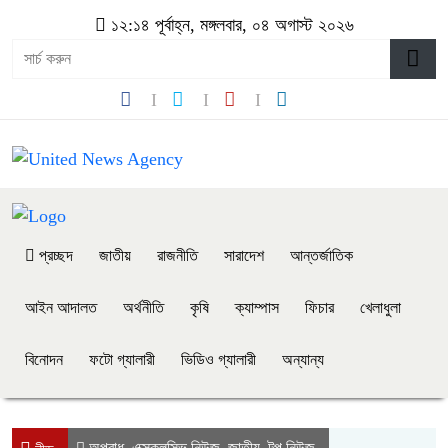
১২:১৪ পূর্বাহ্ন, মঙ্গলবার, ০৪ অগাস্ট ২০২৬
প্রচ্ছদ
জাতীয়
রাজনীতি
সারাদেশ
আন্তর্জাতিক
আইন আদালত
অর্থনীতি
কৃষি
ক্যাম্পাস
ফিচার
খেলাধুলা
বিনোদন
ফটো গ্যালারী
ভিডিও গ্যালারী
অন্যান্য
অপরাধ
এক্সক্লুসিভ নিউজ
জাতীয়
টপ নিউজ
,
,
,