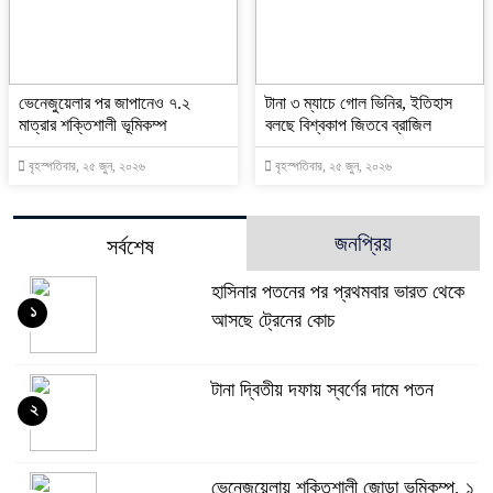
ভেনেজুয়েলার পর জাপানেও ৭.২
টানা ৩ ম্যাচে গোল ভিনির, ইতিহাস
মাত্রার শক্তিশালী ভূমিকম্প
বলছে বিশ্বকাপ জিতবে ব্রাজিল
বৃহস্পতিবার, ২৫ জুন, ২০২৬
বৃহস্পতিবার, ২৫ জুন, ২০২৬
জনপ্রিয়
সর্বশেষ
হাসিনার পতনের পর প্রথমবার ভারত থেকে
১
আসছে ট্রেনের কোচ
টানা দ্বিতীয় দফায় স্বর্ণের দামে পতন
২
ভেনেজুয়েলায় শক্তিশালী জোড়া ভূমিকম্প, ১