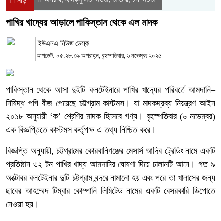
নীড়
পাখির খাদ্যের আড়ালে পাকিস্তান থেকে এল মাদক
ইউএনএ নিউজ ডেস্ক
আপডেট: ০৫:২৮:৩৯ অপরাহ্ন, বৃহস্পতিবার, ৬ নভেম্বর ২০২৫
পাকিস্তান থেকে আসা দুইটি কনটেইনারে পাখির খাদ্যের পরিবর্তে আমদানি–
নিষিদ্ধ পপি বীজ পেয়েছে চট্টগ্রাম কাস্টমস। যা মাদকদ্রব্য নিয়ন্ত্রণ আইন
২০১৮ অনুযায়ী ‘ক’ শ্রেণির মাদক হিসেবে গণ্য। বৃহস্পতিবার (৬ নভেম্বর)
এক বিজ্ঞপ্তিতে কাস্টমস কর্তৃপক্ষ এ তথ্য নিশ্চিত করে।
বিজ্ঞপ্তি অনুযায়ী, চট্টগ্রামের কোরবানিগঞ্জের মেসার্স আদিব ট্রেডিং নামে একটি
প্রতিষ্ঠান ৩২ টন পাখির খাদ্য আমদানির ঘোষণা দিয়ে চালানটি আনে। গত ৯
অক্টোবর কনটেইনার দুটি চট্টগ্রাম বন্দরে নামানো হয় এবং পরে তা খালাসের জন্য
ছাবের আহম্মেদ টিম্বার কোম্পানি লিমিটেড নামের একটি বেসরকারি ডিপোতে
নেওয়া হয়।