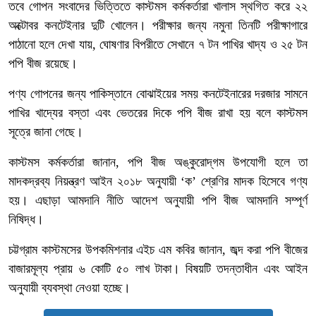
তবে গোপন সংবাদের ভিত্তিতে কাস্টমস কর্মকর্তারা খালাস স্থগিত করে ২২
অক্টোবর কনটেইনার দুটি খোলেন। পরীক্ষার জন্য নমুনা তিনটি পরীক্ষাগারে
পাঠানো হলে দেখা যায়, ঘোষণার বিপরীতে সেখানে ৭ টন পাখির খাদ্য ও ২৫ টন
পপি বীজ রয়েছে।
পণ্য গোপনের জন্য পাকিস্তানে বোঝাইয়ের সময় কনটেইনারের দরজার সামনে
পাখির খাদ্যের বস্তা এবং ভেতরের দিকে পপি বীজ রাখা হয় বলে কাস্টমস
সূত্রে জানা গেছে।
কাস্টমস কর্মকর্তারা জানান, পপি বীজ অঙ্কুরোদ্‌গম উপযোগী হলে তা
মাদকদ্রব্য নিয়ন্ত্রণ আইন ২০১৮ অনুযায়ী ‘ক’ শ্রেণির মাদক হিসেবে গণ্য
হয়। এছাড়া আমদানি নীতি আদেশ অনুযায়ী পপি বীজ আমদানি সম্পূর্ণ
নিষিদ্ধ।
চট্টগ্রাম কাস্টমসের উপকমিশনার এইচ এম কবির জানান, জব্দ করা পপি বীজের
বাজারমূল্য প্রায় ৬ কোটি ৫০ লাখ টাকা। বিষয়টি তদন্তাধীন এবং আইন
অনুযায়ী ব্যবস্থা নেওয়া হচ্ছে।