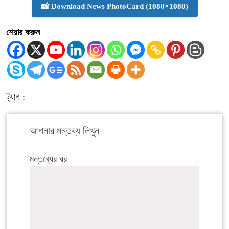
📸 Download News PhotoCard (1080×1080)
শেয়ার করুন
ট্যাগ :
আপনার মন্তব্য লিখুন
মন্তব্যের ঘর