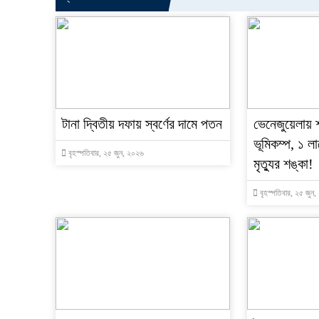
টানা দ্বিতীয় দফায় স্বর্ণের দামে পতন
ভেনেজুয়েলায় 
ভূমিকম্প, ১ লা
বৃহস্পতিবার, ২৫ জুন, ২০২৬
মৃত্যুর শঙ্কা!
বৃহস্পতিবার, ২৫ জুন